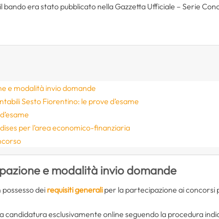
il bando era stato pubblicato nella Gazzetta Ufficiale – Serie Conc
one e modalità invio domande
tabili Sesto Fiorentino: le prove d’esame
 d’esame
 Edises per l’area economico-finanziaria
oncorso
cipazione e modalità invio domande
in possesso dei
requisiti generali
per la partecipazione ai concorsi p
pria candidatura esclusivamente online seguendo la procedura indi