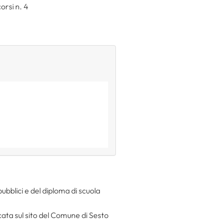
orsi n. 4
ubblici e del diploma di scuola
cata sul sito del Comune di Sesto