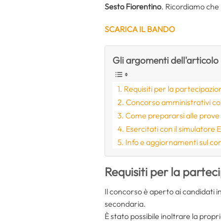
Sesto Fiorentino
. Ricordiamo che 
SCARICA IL BANDO
Gli argomenti dell'articolo
Requisiti per la partecipazi
Concorso amministrativi con
Come prepararsi alle prove
Esercitati con il simulatore
Info e aggiornamenti sul c
Requisiti per la parte
Il concorso è aperto ai candidati 
secondaria.
È stato possibile inoltrare la pro