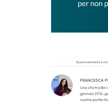
Questo elemento è stat
FRANCESCA P
Una vita tra libr
gennaio 2016, ges
routine preferita