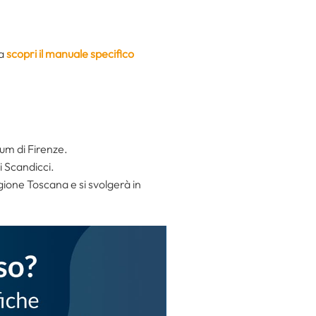
na
scopri il manuale specifico
rum di Firenze.
i Scandicci.
gione Toscana e si svolgerà in