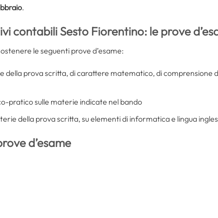
ebbraio
.
i contabili Sesto Fiorentino: le prove d’e
sostenere le seguenti prove d’esame:
ie della prova scritta, di carattere matematico, di comprensione de
co-pratico sulle materie indicate nel bando
terie della prova scritta, su elementi di informatica e lingua ingle
prove d’esame