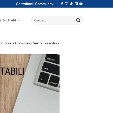
Contattaci |
Community
E MILITARI
ntabili al Comune di Sesto Fiorentino