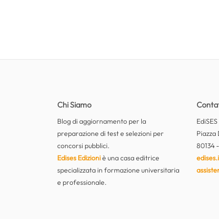
Chi Siamo
Contat
Blog di aggiornamento per la
EdiSES E
preparazione di test e selezioni per
Piazza 
concorsi pubblici.
80134 -
Edises Edizioni
è una casa editrice
edises.i
specializzata in formazione universitaria
assiste
e professionale.