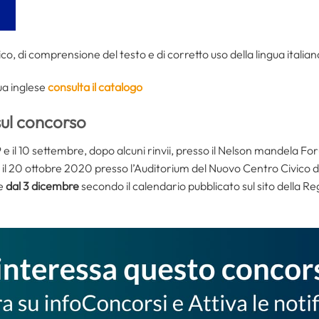
co, di comprensione del testo e di corretto uso della lingua italia
ua inglese
consulta il catalogo
sul concorso
 9 e il 10 settembre, dopo alcuni rinvii, presso il Nelson mandela Fo
ta il 20 ottobre 2020 presso l’Auditorium del Nuovo Centro Civico d
re
dal 3 dicembre
secondo il calendario pubblicato sul sito della Re