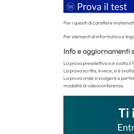
Per i quesiti di carattere matemati
Per elementi di informatica e ling
Info e aggiornamenti 
La prova preselettiva si è svolta il
La prova scritta, invece, si è svol
La prova orale si svolgerà a parti
modalità di videoconferenza