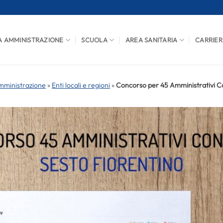
A AMMINISTRAZIONE
SCUOLA
AREA SANITARIA
CARRIER
mministrazione
»
Enti locali e regioni
»
Concorso per 45 Amministrativi Co