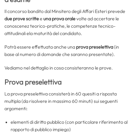
Il concorso bandito dal Minsitero degli Affari Esteri prevede
due prove scritte
e
una prova orale
volte ad accertare le
conoscenez teorico-pratiche, le competenze tecnico-
attitudinali ela maturità del candidato.
Potrà essere effettuata anche una
prova preselettiva
(in
base al numero di domande che saranno presentate).
Vediamo nel dettaglio in cosa consisteranno le prove.
Prova preselettiva
La prova preselettiva consisterà in 60 quesiti a risposta
multipla (da risolvere in massimo 60 minuti) sui seguenti
argomenti:
elementi di diritto pubblico (con particolare riferimento al
rapporto di pubblico impiego)