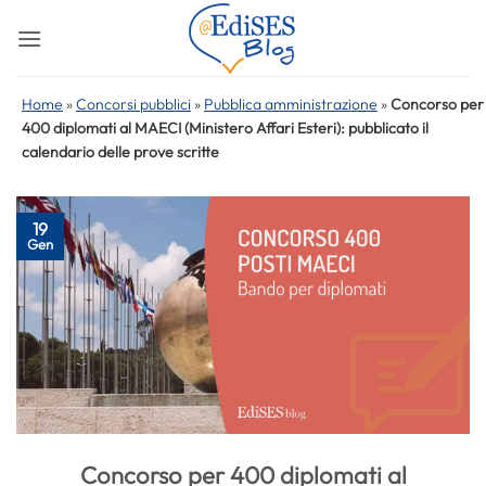
Salta
ai
contenuti
Home
»
Concorsi pubblici
»
Pubblica amministrazione
»
Concorso per
400 diplomati al MAECI (Ministero Affari Esteri): pubblicato il
calendario delle prove scritte
19
Gen
Concorso per 400 diplomati al