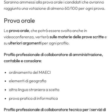
Saranno ammessi alla prova orale i candidati che avranno
raggiunto una votazione di almeno 60/100 per ogni prova.
Prova orale
La
prova orale
, che potrà essere svolta anche in
videoconferenza, verterà
sulle materie delle prove scritte
e
su
ulteriori argomenti
per ogni profilo.
Profilo professionale di collaboratore di amministrazione,
contabile e consolare
:
ordinamento del MAECI
elementi di geografia
altra lingua straniera a scelta
prova pratica di informatica
Profilo professionale di collaboratore tecnico per i servizi di