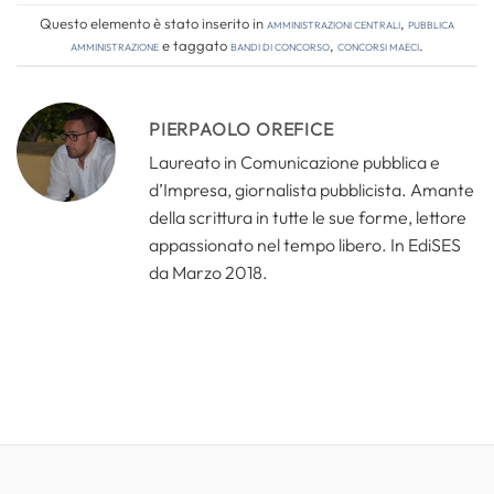
Questo elemento è stato inserito in
Amministrazioni Centrali
,
Pubblica
amministrazione
e taggato
bandi di concorso
,
concorsi MAECI
.
PIERPAOLO OREFICE
Laureato in Comunicazione pubblica e
d’Impresa, giornalista pubblicista. Amante
della scrittura in tutte le sue forme, lettore
appassionato nel tempo libero. In EdiSES
da Marzo 2018.