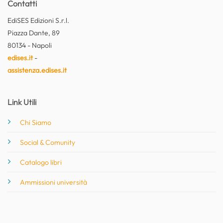
Contatti
EdiSES Edizioni S.r.l.
Piazza Dante, 89
80134 - Napoli
edises.it
-
assistenza.edises.it
Link Utili
Chi Siamo
Social & Comunity
Catalogo libri
Ammissioni università