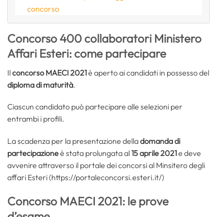
concorso
Concorso 400 collaboratori Ministero
Affari Esteri: come partecipare
Il
concorso MAECI 2021
è aperto ai candidati in possesso del
diploma di maturità
.
Ciascun candidato può partecipare alle selezioni per
entrambi i profili.
La scadenza per la presentazione della
domanda di
partecipazione
è stata prolungata al
15 aprile 2021
e deve
avvenire attraverso il portale dei concorsi al Minsitero degli
affari Esteri (https://portaleconcorsi.esteri.it/)
Concorso MAECI 2021: le prove
d’esame