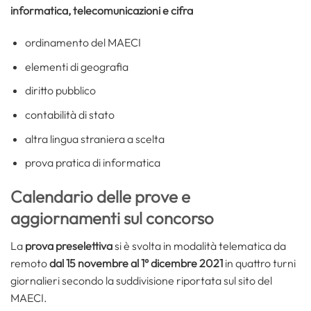
informatica, telecomunicazioni e cifra
ordinamento del MAECI
elementi di geografia
diritto pubblico
contabilità di stato
altra lingua straniera a scelta
prova pratica di informatica
Calendario delle prove e
aggiornamenti sul concorso
La
prova preselettiva
si è svolta in modalità telematica da
remoto
dal 15 novembre al 1° dicembre 2021
in quattro turni
giornalieri secondo la suddivisione riportata sul sito del
MAECI.