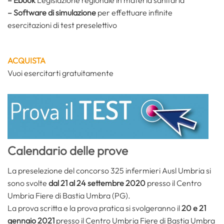
– Ebook
Legislazione regionale in materia sanitaria
– Software di simulazione
per effettuare infinite
esercitazioni di test preselettivo
ACQUISTA
Vuoi esercitarti gratuitamente
Calendario delle prove
La preselezione del concorso 325 infermieri Ausl Umbria si
sono svolte
dal 21 al 24 settembre 2020
presso il Centro
Umbria Fiere di Bastia Umbra (PG).
La prova scritta e la prova pratica si svolgeranno il
20 e 21
gennaio 2021
presso il Centro Umbria Fiere di Bastia Umbra