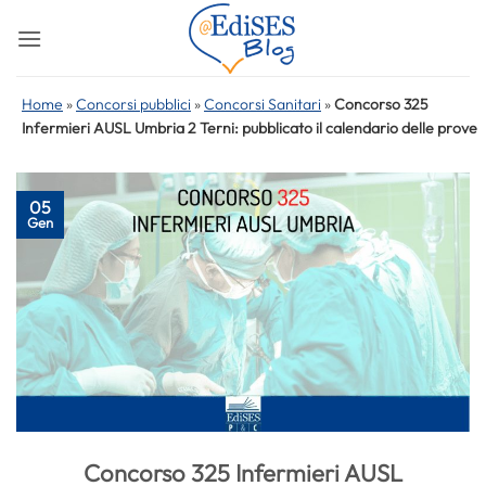
Salta
ai
contenuti
Home
»
Concorsi pubblici
»
Concorsi Sanitari
»
Concorso 325
Infermieri AUSL Umbria 2 Terni: pubblicato il calendario delle prove
05
Gen
Concorso 325 Infermieri AUSL