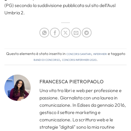
(PG) secondo la suddivisione pubblicata sul sito dell’Ausl
Umbria 2.
Questo elemento è stato inserito in
Concorsi Sanitari
,
Infermieri
e taggato
bandi di concorso
,
concorsi infermieri 2020
.
FRANCESCA PIETROPAOLO
Una vita tra libri e web per professione e
passione. Giornalista con una laurea in
comunicazione. In Edises da gennaio 2016,
gestisco il settore marketing e
comunicazione. La scrittura web e le
strategie "digitali" sono la mia routine