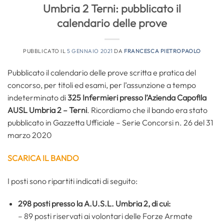
Umbria 2 Terni: pubblicato il
calendario delle prove
PUBBLICATO IL
5 GENNAIO 2021
DA
FRANCESCA PIETROPAOLO
Pubblicato il calendario delle prove scritta e pratica del
concorso, per titoli ed esami, per l’assunzione a tempo
indeterminato di
325 Infermieri presso l’Azienda Capofila
AUSL Umbria 2 – Terni
. Ricordiamo che il bando era stato
pubblicato in Gazzetta Ufficiale – Serie Concorsi n. 26 del 31
marzo 2020
SCARICA IL BANDO
I posti sono ripartiti indicati di seguito:
298 posti presso la A.U.S.L. Umbria 2, di cui:
– 89 posti riservati ai volontari delle Forze Armate