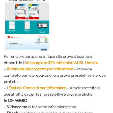
Per una preparazione effiace alle prove d’esame è
disponibile il
kit completo 325 Infermieri AUSL Umbria
.
–
Il Manuale dei concorsi per Infermiere
– Manuale
completo per la preparazione a prove preselettive e prove
pratiche
–
I T
est dei Concorsi per Infermiere
– Ampia raccolta di
quesiti ufficiali per test preselettivi e prove pratiche
In OMAGGIO
– Videocorso
di tecniche infermieristiche