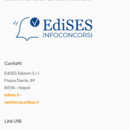
Contatti
EdiSES Edizioni S.r.l.
Piazza Dante, 89
80134 - Napoli
edises.it
-
assistenza.edises.it
Link Utili