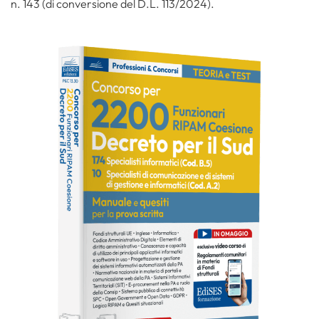
n. 143 (di conversione del D.L. 113/2024).