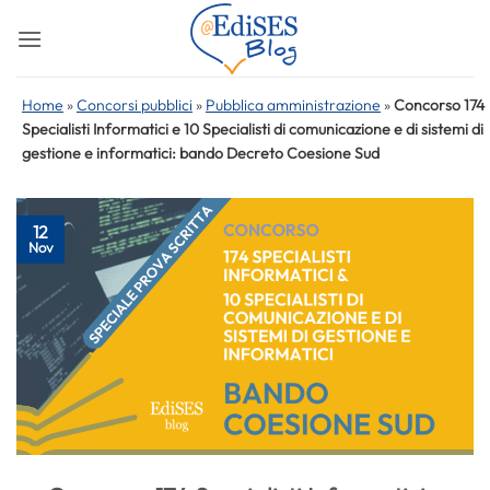
Salta
ai
contenuti
Home
»
Concorsi pubblici
»
Pubblica amministrazione
»
Concorso 174
Specialisti Informatici e 10 Specialisti di comunicazione e di sistemi di
gestione e informatici: bando Decreto Coesione Sud
12
Nov