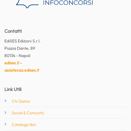
Contatti
EdiSES Edizioni S.r.l.
Piazza Dante, 89
80134 - Napoli
edises.it
-
assistenza.edises.it
Link Utili
Chi Siamo
Social & Comunity
Catalogo libri