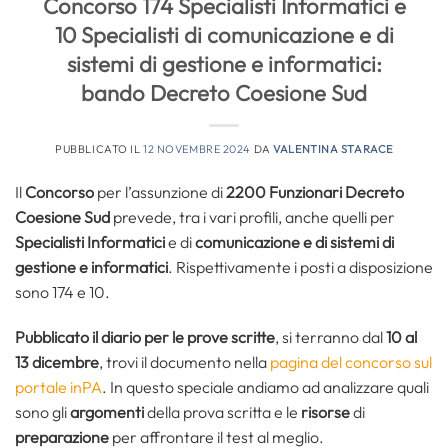
Concorso 174 Specialisti Informatici e
10 Specialisti di comunicazione e di
sistemi di gestione e informatici:
bando Decreto Coesione Sud
PUBBLICATO IL
12 NOVEMBRE 2024
DA
VALENTINA STARACE
Il
Concorso
per l’assunzione di
2200 Funzionari Decreto
Coesione Sud
prevede, tra i vari profili, anche quelli per
Specialisti Informatici
e di
comunicazione e di sistemi di
gestione e informatici
. Rispettivamente i posti a disposizione
sono 174 e 10.
Pubblicato il diario per le prove scritte
, si terranno dal
10 al
13 dicembre
, trovi il documento nella
pagina del concorso sul
portale inPA
. In questo speciale andiamo ad analizzare quali
sono gli
argomenti
della prova scritta e le
risorse
di
preparazione
per affrontare il test al meglio.