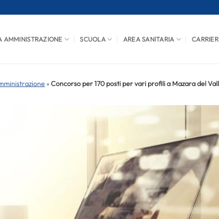
A AMMINISTRAZIONE
SCUOLA
AREA SANITARIA
CARRIER
mministrazione
»
Concorso per 170 posti per vari profili a Mazara del Val