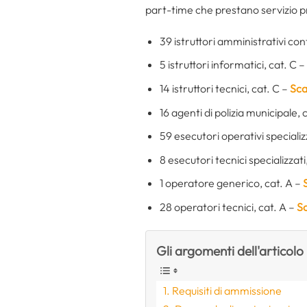
part-time che prestano servizio p
39 istruttori amministrativi cont
5 istruttori informatici, cat. C –
14 istruttori tecnici, cat. C –
Sca
16 agenti di polizia municipale, 
59 esecutori operativi specializz
8 esecutori tecnici specializzati
1 operatore generico, cat. A –
28 operatori tecnici, cat. A –
Sc
Gli argomenti dell'articolo
Requisiti di ammissione