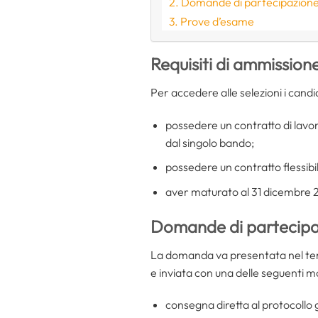
Domande di partecipazion
Prove d’esame
Requisiti di ammission
Per accedere alle selezioni i candi
possedere un contratto di lavor
dal singolo bando;
possedere un contratto flessib
aver maturato al 31 dicembre 20
Domande di partecipa
La domanda va presentata nel te
e inviata con una delle seguenti m
consegna diretta al protocollo 