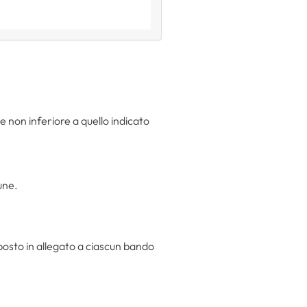
 non inferiore a quello indicato
une.
osto in allegato a ciascun bando