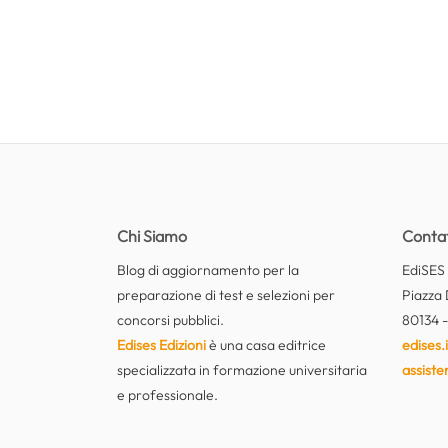
Chi Siamo
Contat
Blog di aggiornamento per la
EdiSES E
preparazione di test e selezioni per
Piazza 
concorsi pubblici.
80134 -
Edises Edizioni
è una casa editrice
edises.i
specializzata in formazione universitaria
assiste
e professionale.