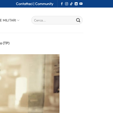
Contattaci |
Community
E MILITARI
lo (TP)