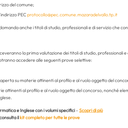
rizzo del comune;
l’indirizzo PEC
protocollo@pec.comune.mazaradelvallo.tp.it
domanda anche i titoli di studio, professionali e di servizio che c
veranno la prima valutazione dei titoli di studio, professionali e d
tranno accedere alle seguenti prove selettive:
a aperta su materie attinenti al profilo e al ruolo oggetto del conco
rie attinenti al profilo e al ruolo oggetto del concorso, nonché ele
nglese.
ormatica e Inglese con i volumi specifici
–
Scopri di più
consulta il
kit completo per tutte le prove