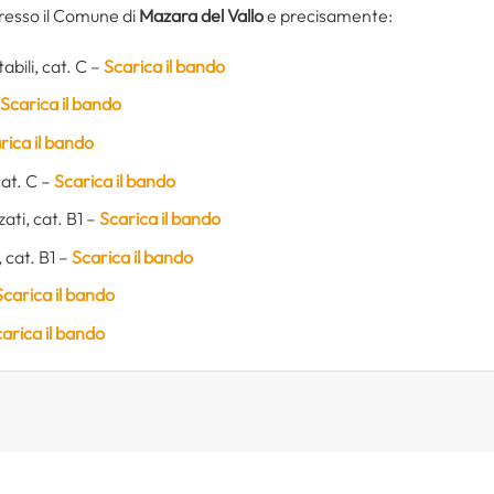
resso il Comune di
Mazara del Vallo
e precisamente:
abili, cat. C –
Scarica il bando
Scarica il bando
rica il bando
cat. C –
Scarica il bando
ati, cat. B1 –
Scarica il bando
, cat. B1 –
Scarica il bando
Scarica il bando
arica il bando