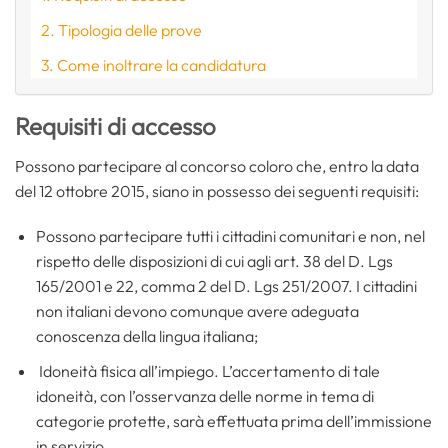
Tipologia delle prove
Come inoltrare la candidatura
Requisiti di accesso
Possono partecipare al concorso coloro che, entro la data
del 12 ottobre 2015, siano in possesso dei seguenti requisiti:
Possono partecipare tutti i cittadini comunitari e non, nel
rispetto delle disposizioni di cui agli art. 38 del D. Lgs
165/2001 e 22, comma 2 del D. Lgs 251/2007. I cittadini
non italiani devono comunque avere adeguata
conoscenza della lingua italiana;
Idoneità fisica all’impiego. L’accertamento di tale
idoneità, con l’osservanza delle norme in tema di
categorie protette, sarà effettuata prima dell’immissione
in servizio