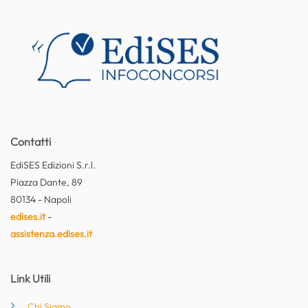
Contatti
EdiSES Edizioni S.r.l.
Piazza Dante, 89
80134 - Napoli
edises.it
-
assistenza.edises.it
Link Utili
Chi Siamo