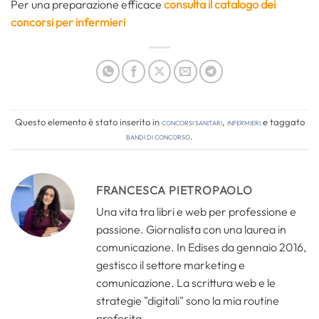
Per una preparazione efficace
consulta il catalogo dei
concorsi per infermieri
Questo elemento è stato inserito in
Concorsi Sanitari
,
Infermieri
e taggato
bandi di concorso
.
FRANCESCA PIETROPAOLO
Una vita tra libri e web per professione e
passione. Giornalista con una laurea in
comunicazione. In Edises da gennaio 2016,
gestisco il settore marketing e
comunicazione. La scrittura web e le
strategie "digitali" sono la mia routine
preferita.