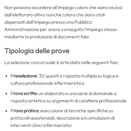
Non possono accedere all’impiego coloro che siano esclusi
dall’elettorato attivo nonché coloro che siano stati
dispensati dall’impiego presso una Pubblica
Amministrazione per avere conseguito l’impiego stesso
mediante la produzione di documenti falsi.
Tipologia delle prove
La selezione concorsuale è articolata nelle seguenti fasi:
P
reselezione
: 30 quesiti a risposta multipla su logica e
cultura professionale infermieristica
P
rova scritta
: un elaborato o una serie di domande a
risposta sintetica su argomenti di carattere professionale
P
rova pratica
: esecuzione di tecniche specifiche su
protocolli assistenziali, descrizione e/o simulazioni di
interventi clinici infermieristici