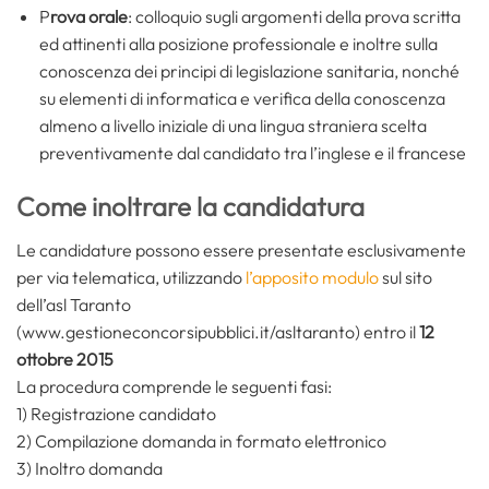
P
rova orale
: colloquio sugli argomenti della prova scritta
ed attinenti alla posizione professionale e inoltre sulla
conoscenza dei principi di legislazione sanitaria, nonché
su elementi di informatica e verifica della conoscenza
almeno a livello iniziale di una lingua straniera scelta
preventivamente dal candidato tra l’inglese e il francese
Come inoltrare la candidatura
Le candidature possono essere presentate esclusivamente
per via telematica, utilizzando
l’apposito modulo
sul sito
dell’asl Taranto
(www.gestioneconcorsipubblici.it/asltaranto) entro il
12
ottobre 2015
La procedura comprende le seguenti fasi:
1) Registrazione candidato
2) Compilazione domanda in formato elettronico
3) Inoltro domanda