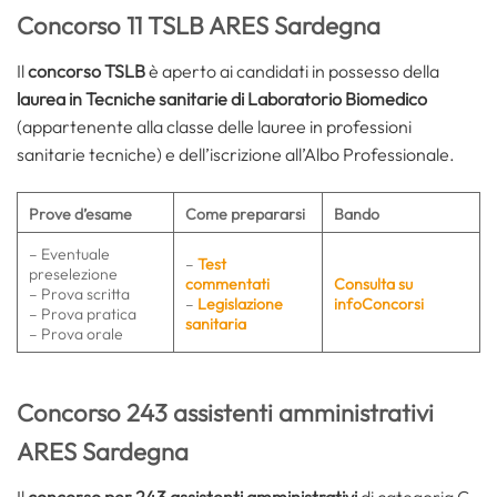
Concorso 11 TSLB ARES Sardegna
Il
concorso TSLB
è aperto ai candidati in possesso della
laurea in Tecniche sanitarie di Laboratorio Biomedico
(appartenente alla classe delle lauree in professioni
sanitarie tecniche) e dell’iscrizione all’Albo Professionale.
Prove d’esame
Come prepararsi
Bando
– Eventuale
–
Test
preselezione
commentati
Consulta su
– Prova scritta
–
Legislazione
infoConcorsi
– Prova pratica
sanitaria
– Prova orale
Concorso 243 assistenti amministrativi
ARES Sardegna