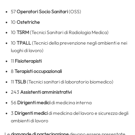
57
Operatori Socio Sanitari
(OSS)
10
Ostetriche
10
TSRM
(Tecnici Sanitari di Radiologia Medica)
10
TPALL
(Tecnici della prevenzione negli ambienti e nei
luoghi di lavoro)
11
Fisioterapisti
8
Terapisti occupazionali
11
TSLB
(Tecnici sanitari di laboratorio biomedico)
243
Assistenti amministrativi
56
Dirigenti medici
di medicina interna
3
Dirigenti medici
di medicina del lavoro e sicurezza degli
ambienti di lavoro
Le
domande di partecipazione
devono essere presentate