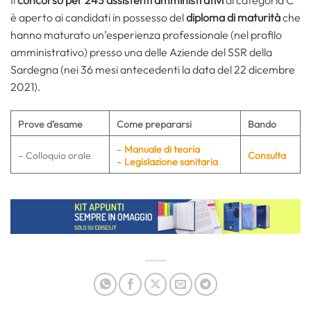
Il
concorso per 243 assistenti amministrativi
di categoria C
è aperto ai candidati in possesso del
diploma di maturità
che
hanno maturato un’esperienza professionale (nel profilo
amministrativo) presso una delle Aziende del SSR della
Sardegna (nei 36 mesi antecedenti la data del 22 dicembre
2021).
Prove d’esame
Come prepararsi
Bando
–
Manuale di teoria
– Colloquio orale
Consulta
–
Legislazione sanitaria