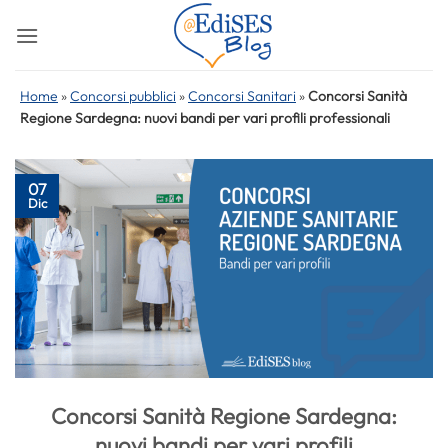
Salta
ai
contenuti
Home
»
Concorsi pubblici
»
Concorsi Sanitari
»
Concorsi Sanità
Regione Sardegna: nuovi bandi per vari profili professionali
07
Dic
Concorsi Sanità Regione Sardegna:
nuovi bandi per vari profili