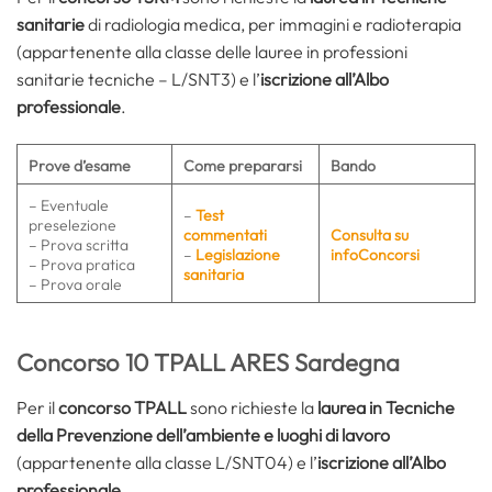
sanitarie
di radiologia medica, per immagini e radioterapia
(appartenente alla classe delle lauree in professioni
sanitarie tecniche – L/SNT3) e l’
iscrizione all’Albo
professionale
.
Prove d’esame
Come prepararsi
Bando
– Eventuale
–
Test
preselezione
commentati
Consulta su
– Prova scritta
–
Legislazione
infoConcorsi
– Prova pratica
sanitaria
– Prova orale
Concorso 10 TPALL ARES Sardegna
Per il
concorso TPALL
sono richieste la
laurea in Tecniche
della Prevenzione dell’ambiente e luoghi di lavoro
(appartenente alla classe L/SNT04) e l’
iscrizione all’Albo
professionale
.