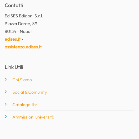
Contatti
EdiSES Edizioni S.r.l.
Piazza Dante, 89
80134 - Napoli
edises.it
-
assistenza.edises.it
Link Utili
Chi Siamo
Social & Comunity
Catalogo libri
Ammissioni università