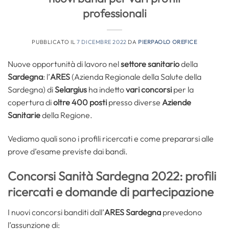
professionali
PUBBLICATO IL
7 DICEMBRE 2022
DA
PIERPAOLO OREFICE
Nuove opportunità di lavoro nel
settore sanitario
della
Sardegna
: l’
ARES
(Azienda Regionale della Salute della
Sardegna) di
Selargius
ha indetto
vari concorsi
per la
copertura di
oltre 400 posti
presso diverse
Aziende
Sanitarie
della Regione.
Vediamo quali sono i profili ricercati e come prepararsi alle
prove d’esame previste dai bandi.
Concorsi Sanità Sardegna 2022: profili
ricercati e domande di partecipazione
I nuovi concorsi banditi dall’
ARES Sardegna
prevedono
l’assunzione di: