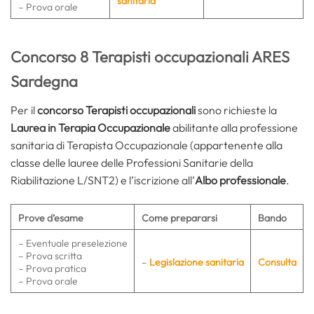
sanitaria
– Prova orale
Concorso 8 Terapisti occupazionali ARES
Sardegna
Per il
concorso Terapisti occupazionali
sono richieste la
Laurea in Terapia Occupazionale
abilitante alla professione
sanitaria di Terapista Occupazionale (appartenente alla
classe delle lauree delle Professioni Sanitarie della
Riabilitazione L/SNT2) e l’iscrizione all’
Albo professionale
.
Prove d’esame
Come prepararsi
Bando
– Eventuale preselezione
– Prova scritta
–
Legislazione sanitaria
Consulta
– Prova pratica
– Prova orale