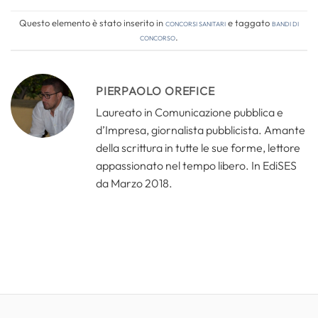
Questo elemento è stato inserito in
Concorsi Sanitari
e taggato
bandi di
concorso
.
PIERPAOLO OREFICE
Laureato in Comunicazione pubblica e
d’Impresa, giornalista pubblicista. Amante
della scrittura in tutte le sue forme, lettore
appassionato nel tempo libero. In EdiSES
da Marzo 2018.