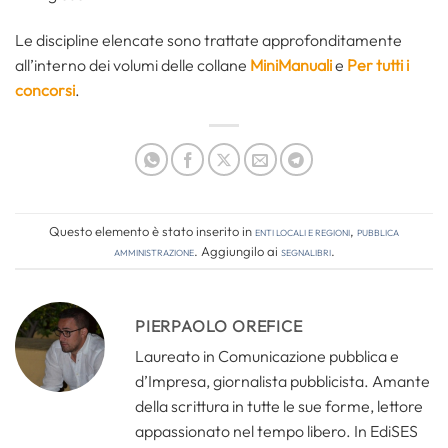
Le discipline elencate sono trattate approfonditamente
all’interno dei volumi delle collane
MiniManuali
e
Per tutti i
concorsi
.
Questo elemento è stato inserito in
Enti locali e regioni
,
Pubblica
amministrazione
. Aggiungilo ai
segnalibri
.
PIERPAOLO OREFICE
Laureato in Comunicazione pubblica e
d’Impresa, giornalista pubblicista. Amante
della scrittura in tutte le sue forme, lettore
appassionato nel tempo libero. In EdiSES