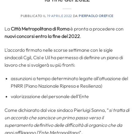
PUBBLICATO IL
19 APRILE 2022
DA
PIERPAOLO OREFICE
La
Città Metropolitana di Roma
è pronta a procedere con
nuovi concorsi entro la fine del 2022
.
L’accordo firmato nelle scorse settimane con le sigle
sindacali Cgil, Cisl e Uil ha permesso di definire un piano di
lavoro che si svolgerà su più fronti:
assunzioni a tempo determinato legate all’attuazione del
PNRR (Piano Nazionale Ripresa e Resilienza)
valorizzazione del personale dell’Ente
Come dichiarato dal vice sindaco Pierluigi Sanna, “
si tratta di
un accordo che sancisce un primo passo verso il
superamento definitivo delle difficoltà di organico che da
anni affliggono l’Ente Metropolitano
“.