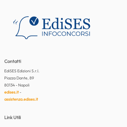
Contatti
EdiSES Edizioni S.r.l.
Piazza Dante, 89
80134 - Napoli
edises.it
-
assistenza.edises.it
Link Utili