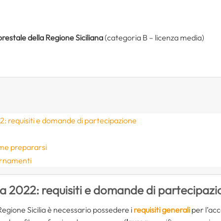
restale della Regione Siciliana
(categoria B – licenza media)
2: requisiti e domande di partecipazione
ome prepararsi
iornamenti
ia 2022: requisiti e domande di partecipaz
Regione Sicilia è necessario possedere i
requisiti generali
per l’acc