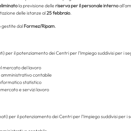
eliminato
la previsione delle
riserva per il personale interno
all’a
tazione delle istanze al
25 febbraio
.
 gestite dal
Formez/Ripam
.
ti) per il potenziamento dei Centri per l’Impiego suddivisi per i seg
el mercato del lavoro
a amministrativo contabile
informatico statistico
 mercato e servizi lavoro
ati) per il potenziamento dei Centri per l’Impiego suddivisi per i se
amministrativo contabile