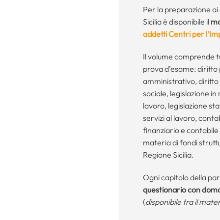
Per la preparazione ai
Sicilia è disponibile il
ma
addetti Centri per l’Im
Il volume comprende tu
prova d’esame: diritto p
amministrativo, diritto 
sociale, legislazione in
lavoro, legislazione st
servizi al lavoro, cont
finanziario e contabile 
materia di fondi strutt
Regione Sicilia.
Ogni capitolo della pa
questionario
con
doman
(
disponibile tra il mate