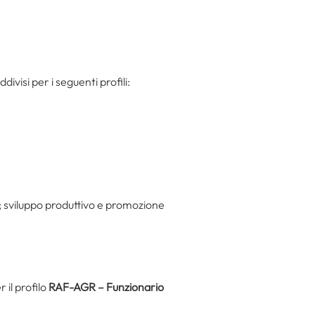
ivisi per i seguenti profili:
i; sviluppo produttivo e promozione
 il profilo
RAF-AGR – Funzionario