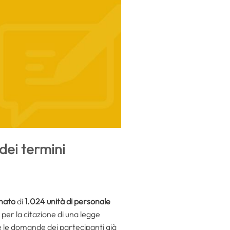
dei termini
nato
di
1.024 unità di personale
per la citazione di una legge
e le domande dei partecipanti già