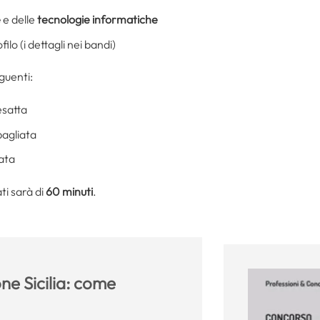
e
e delle
tecnologie informatiche
ilo (i dettagli nei bandi)
guenti:
esatta
bagliata
ata
ti sarà di
60 minuti
.
ne Sicilia: come