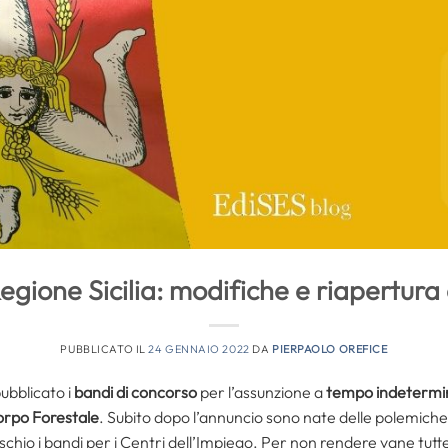
egione Sicilia: modifiche e riapertura 
PUBBLICATO IL
24 GENNAIO 2022
DA
PIERPAOLO OREFICE
ubblicato i
bandi di concorso
per l’assunzione a
tempo indetermi
orpo Forestale
. Subito dopo l’annuncio sono nate delle polemiche 
chio i bandi per i Centri dell’Impiego. Per non rendere vane tutt