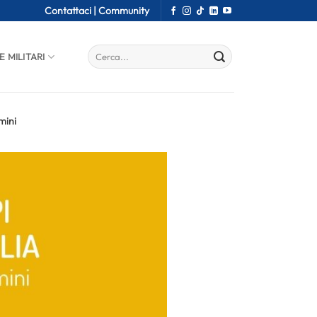
Contattaci |
Community
E MILITARI
mini