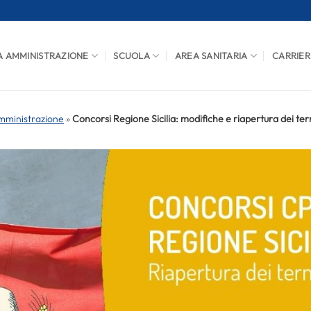
A AMMINISTRAZIONE
SCUOLA
AREA SANITARIA
CARRIER
mministrazione
»
Concorsi Regione Sicilia: modifiche e riapertura dei ter