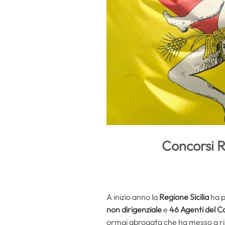
Concorsi R
A inizio anno la
Regione Sicilia
ha p
non dirigenziale
e
46 Agenti del C
ormai abrogata che ha messo a ris