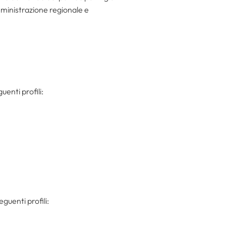
mministrazione regionale e
uenti profili:
guenti profili: