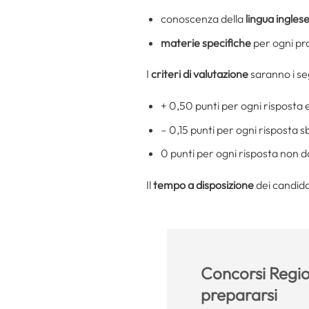
conoscenza della
lingua ingles
materie specifiche
per ogni prof
I
criteri di valutazione
saranno i se
+ 0,50 punti per ogni risposta 
– 0,15 punti per ogni risposta s
0 punti per ogni risposta non d
Il
tempo a disposizione
dei candida
Concorsi Regio
prepararsi