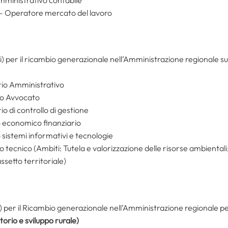
 – Operatore mercato del lavoro
i) per il ricambio generazionale nell’Amministrazione regionale sudd
io Amministrativo
io Avvocato
o di controllo di gestione
 economico finanziario
 sistemi informativi e tecnologie
 tecnico (Ambiti: Tutela e valorizzazione delle risorse ambiental
assetto territoriale)
) per il Ricambio generazionale nell’Amministrazione regionale per
torio e sviluppo rurale)