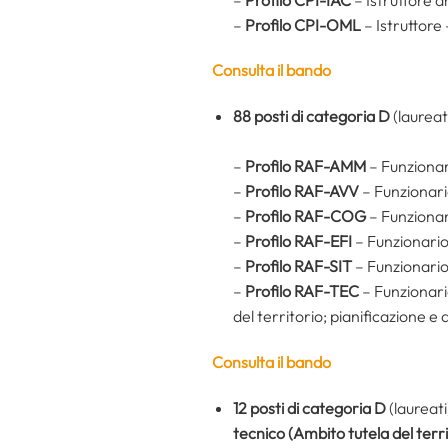
–
Profilo CPI-OML
– Istruttore
Consulta il bando
88 posti di categoria D
(laureat
–
Profilo RAF-AMM
– Funzionar
–
Profilo RAF-AVV
– Funzionar
–
Profilo RAF-COG
– Funzionari
–
Profilo RAF-EFI
– Funzionario
–
Profilo RAF-SIT
– Funzionario
–
Profilo RAF-TEC
– Funzionario
del territorio; pianificazione e 
Consulta il bando
12 posti di categoria D
(laureati
tecnico (Ambito tutela del terri