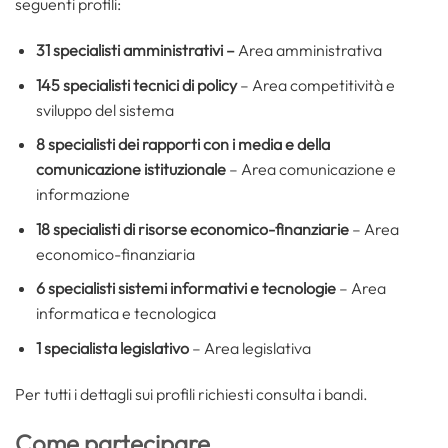
seguenti profili:
31
specialisti amministrativi –
Area amministrativa
145
specialisti tecnici di policy
– Area competitività e
sviluppo del sistema
8
specialisti dei rapporti con i media e della
comunicazione istituzionale
– Area comunicazione e
informazione
18 specialisti di risorse economico-finanziarie
– Area
economico-finanziaria
6 specialisti sistemi informativi e tecnologie
– Area
informatica e tecnologica
1
specialista legislativo
– Area legislativa
Per tutti i dettagli sui profili richiesti consulta i bandi.
Come partecipare