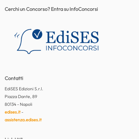
Cerchi un Concorso? Entra su InfoConcorsi
Contatti
EdiSES Edizioni S.r.l.
Piazza Dante, 89
80134 - Napoli
edises.it
-
assistenza.edises.it