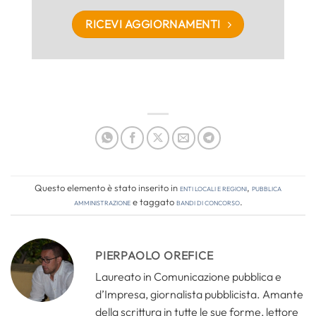
RICEVI AGGIORNAMENTI
Questo elemento è stato inserito in
Enti locali e regioni
,
Pubblica
amministrazione
e taggato
bandi di concorso
.
PIERPAOLO OREFICE
Laureato in Comunicazione pubblica e
d’Impresa, giornalista pubblicista. Amante
della scrittura in tutte le sue forme, lettore