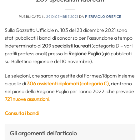
PUBBLICATO IL
29 DICEMBRE 2021
DA
PIERPAOLO OREFICE
Sulla Gazzetta Ufficiale n. 103 del 28 dicembre 2021 sono
stati pubblicati i bandi di concorso per l’assunzione a tempo
indeterminato di
209 specialisti laureati
(categoria D – vari
profili professionali) presso la
Regione Puglia
(già pubblicati
sul Bollettino regionale del 10 novembre).
Le selezioni, che saranno gestite dal Formez/Ripam insieme
a quelle di
306 assistenti diplomati (categoria C)
, rientrano
nel piano della Regione Puglia per l’anno 2022, che prevede
721 nuove assunzioni
.
Consulta i bandi
Gli argomenti dell'articolo