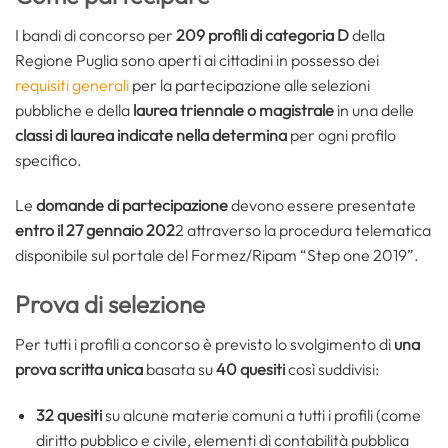
I bandi di concorso per
209 profili di categoria D
della
Regione Puglia sono aperti ai cittadini in possesso dei
requisiti generali
per la partecipazione alle selezioni
pubbliche e della
laurea triennale o magistrale
in una delle
classi di laurea indicate nella determina
per ogni profilo
specifico.
Le
domande di partecipazione
devono essere presentate
entro il 27 gennaio 202
2 attraverso la procedura telematica
disponibile sul portale del Formez/Ripam “Step one 2019”.
Prova di selezione
Per tutti i profili a concorso è previsto lo svolgimento di
una
prova scritta unica
basata su
40 quesiti
così suddivisi:
32
quesiti
su alcune materie comuni a tutti i profili (come
diritto pubblico e civile, elementi di contabilità pubblica