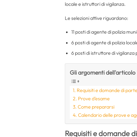
locale e istruttori di vigilanza.
Le selezioni attive riguardano:
11 posti di agente di polizia mu
6 posti di agente di polizia loc
6 posti di istruttore di vigila
Gli argomenti dell'articolo
Requisiti e domande di part
Prove d’esame
Come prepararsi
Calendario delle prove e ag
Requisiti e domande d