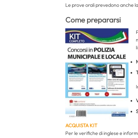
Le prove orali prevedono anche la v
Come prepararsi
P
m
l
ACQUISTA KIT
Per le verifiche di inglese e inform