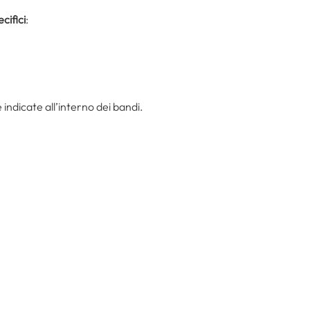
ecifici
:
ndicate all’interno dei bandi.