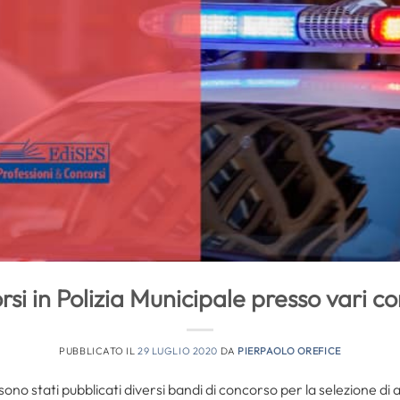
si in Polizia Municipale presso vari co
PUBBLICATO IL
29 LUGLIO 2020
DA
PIERPAOLO OREFICE
sono stati pubblicati diversi bandi di concorso per la selezione di a