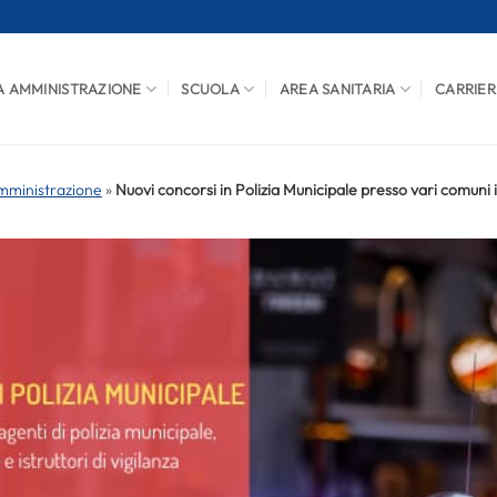
A AMMINISTRAZIONE
SCUOLA
AREA SANITARIA
CARRIER
mministrazione
»
Nuovi concorsi in Polizia Municipale presso vari comuni i