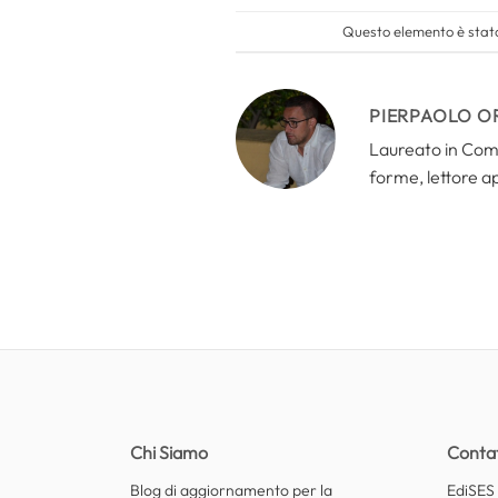
Questo elemento è stato
PIERPAOLO O
Laureato in Comun
forme, lettore a
Chi Siamo
Contat
Blog di aggiornamento per la
EdiSES E