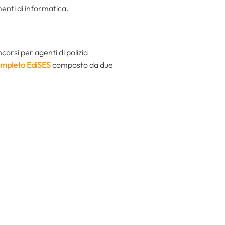
menti di informatica.
orsi per agenti di polizia
ompleto EdiSES
composto da due