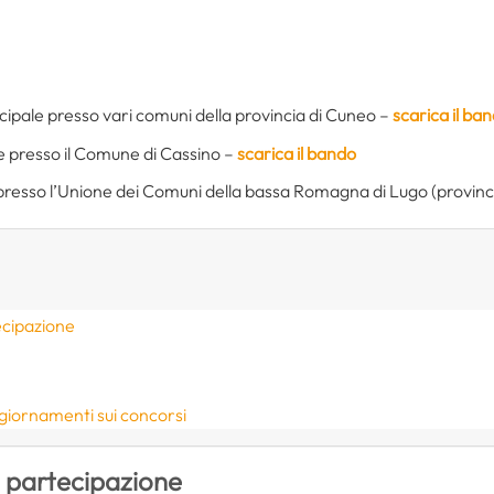
nicipale presso vari comuni della provincia di Cuneo –
scarica il ba
ale presso il Comune di Cassino –
scarica il bando
nza presso l’Unione dei Comuni della bassa Romagna di Lugo (provin
ecipazione
giornamenti sui concorsi
i partecipazione