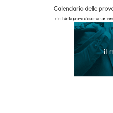
Calendario delle prov
I diari delle prove d’esame saranno