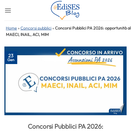
Salta
ai
contenuti
Home
»
Concorsi pubblici
»
Concorsi Pubblici PA 2026: opportunità al
MAECI, INAIL, ACI, MIM
23
Gen
Concorsi Pubblici PA 2026: