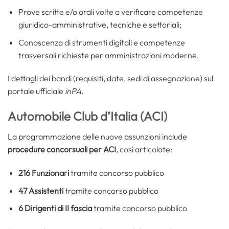
Prove scritte e/o orali volte a verificare competenze
giuridico-amministrative, tecniche e settoriali;
Conoscenza di strumenti digitali e competenze
trasversali richieste per amministrazioni moderne.
I dettagli dei bandi (requisiti, date, sedi di assegnazione) sul
portale ufficiale
inPA
.
Automobile Club d’Italia (ACI)
La programmazione delle nuove assunzioni include
procedure concorsuali per ACI
, così articolate:
216 Funzionari
tramite concorso pubblico
47 Assistenti
tramite concorso pubblico
6 Dirigenti di II fascia
tramite concorso pubblico