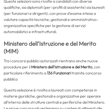
Queste selezioni sono rivolte a candidati con diverse
qualifiche, sia diplomati (per i profili di assistente) sia laureati
(per funzionari e dirigenti), con prove d’esame intese a
valutare capacità tecniche, gestionali e amministrativo-
organizzative specifiche per la gestione di servizi
automobilistici e infrastrutturali.
Ministero dell’Istruzione e del Merito
(MIM)
Tra i concorsi pubblici autorizzati rientrano anche nuove
procedure per il
Ministero dell’Istruzione e del Merito
, con
particolare riferimento a
136 Funzionari
tramite concorso
pubblico
Questa selezione è rivolta a laureati con competenze in
materie giuridiche, gestionali e organizzative per operare
all’interno delle strutture centrali e periferiche del Ministero.
Le prove concorsuali verteranno su contenuti attinenti alle