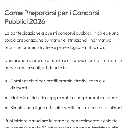
Come Prepararsi per i Concorsi
Pubblici 2026
La partecipazione a questi concorsi pubblici, , richiede una
solida preparazione su materie istituzionali, normativa,
tecniche amministrative e prove logico-attitudinali.
Una preparazione strutturata è essenziale per affrontare le
prove concorsuali, affidandosi a:
Corsi specifici per profili amministrativi, tecnici e
dirigenti.
Materiale didattico aggiornato ai programmi d’esame.
Simulazioni di quiz ufficiali e verifiche per aree disciplinari.
Puoi iniziare a studiare le materie generalmente richieste
nei concorsi per la PA attraverso un piano di iscrizione alla