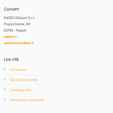
Contatti
EdiSES Edizioni S.r.l.
Piazza Dante, 89
80134 - Napoli
edises.it
-
assistenza.edises.it
Link Utili
Chi Siamo
Social & Comunity
Catalogo libri
Ammissioni università