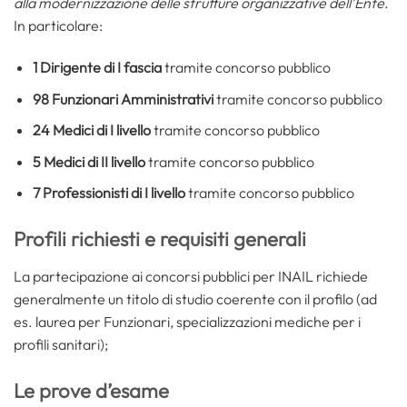
alla modernizzazione delle strutture organizzative dell’Ente
.
In particolare:
1 Dirigente di I fascia
tramite concorso pubblico
98 Funzionari Amministrativi
tramite concorso pubblico
24 Medici di I livello
tramite concorso pubblico
5 Medici di II livello
tramite concorso pubblico
7 Professionisti di I livello
tramite concorso pubblico
Profili richiesti e requisiti generali
La partecipazione ai concorsi pubblici per INAIL richiede
generalmente un titolo di studio coerente con il profilo (ad
es. laurea per Funzionari, specializzazioni mediche per i
profili sanitari);
Le prove d’esame