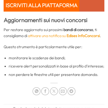
ISCRIVITI ALLA PIATTAFORMA
Aggiornamenti sui nuovi concorsi
Per restare aggiornato sui prossimi
bandi di concorso
, ti
consigliamo di
attivare una notifica su
Edises InfoConcorsi
.
Questo strumento è particolarmente utile per:
monitorare le scadenze dei bandi;
ricevere alert personalizzati in base al profilo d’interesse;
non perdere le finestre utili per presentare domanda.