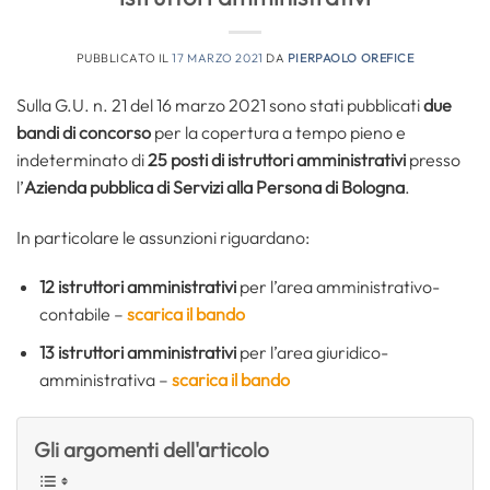
PUBBLICATO IL
17 MARZO 2021
DA
PIERPAOLO OREFICE
Sulla G.U. n. 21 del 16 marzo 2021 sono stati pubblicati
due
bandi di concorso
per la copertura a tempo pieno e
indeterminato di
25 posti di istruttori amministrativi
presso
l’
Azienda pubblica di Servizi alla Persona di Bologna
.
In particolare le assunzioni riguardano:
12 istruttori amministrativi
per l’area amministrativo-
contabile –
scarica il bando
13 istruttori amministrativi
per l’area giuridico-
amministrativa –
scarica il bando
Gli argomenti dell'articolo