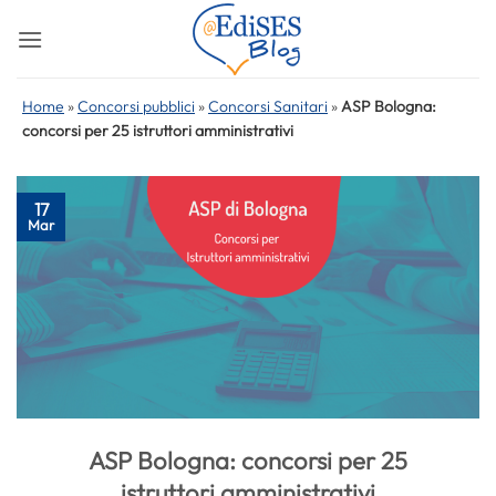
Salta
ai
contenuti
Home
»
Concorsi pubblici
»
Concorsi Sanitari
»
ASP Bologna:
concorsi per 25 istruttori amministrativi
17
Mar
ASP Bologna: concorsi per 25
istruttori amministrativi