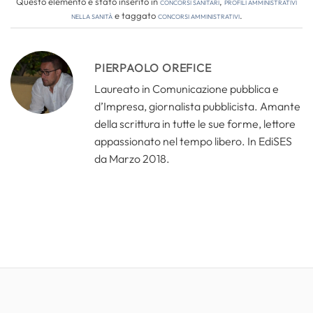
Questo elemento è stato inserito in
Concorsi Sanitari
,
Profili amministrativi
nella sanità
e taggato
concorsi amministrativi
.
PIERPAOLO OREFICE
Laureato in Comunicazione pubblica e
d’Impresa, giornalista pubblicista. Amante
della scrittura in tutte le sue forme, lettore
appassionato nel tempo libero. In EdiSES
da Marzo 2018.