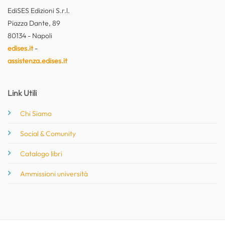
EdiSES Edizioni S.r.l.
Piazza Dante, 89
80134 - Napoli
edises.it
-
assistenza.edises.it
Link Utili
Chi Siamo
Social & Comunity
Catalogo libri
Ammissioni università