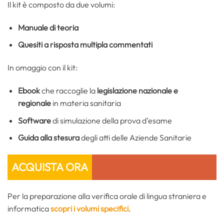
Il kit è composto da due volumi:
Manuale di teoria
Quesiti a risposta multipla commentati
In omaggio con il kit:
Ebook
che raccoglie la
legislazione nazionale e
regionale
in materia sanitaria
Software
di simulazione della prova d’esame
Guida alla stesura
degli atti delle Aziende Sanitarie
ACQUISTA ORA
Per la preparazione alla verifica orale di lingua straniera e
informatica
scopri i volumi specifici
.