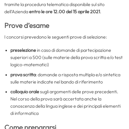
tramite la procedura telematica disponibile sul sito
dell’Azienda
entro le ore 12.00 del 15 aprile 2021
.
Prove d’esame
I concorsi prevedono le seguenti prove di selezione:
preselezione
in caso di domande di partecipazione
superiori a 500 (sulle materie della prova scritta e/o test
logico-matematici)
prova scritta
: domande a risposta multipla e/o sintetica
sulle materie indicate nel bando di riferimento
colloquio orale
sugli argomenti delle prove precedenti.
Nel corso della prova sarà accertata anche la
conoscenza della lingua inglese e dei principali elementi
di informatica
Come prepararsi