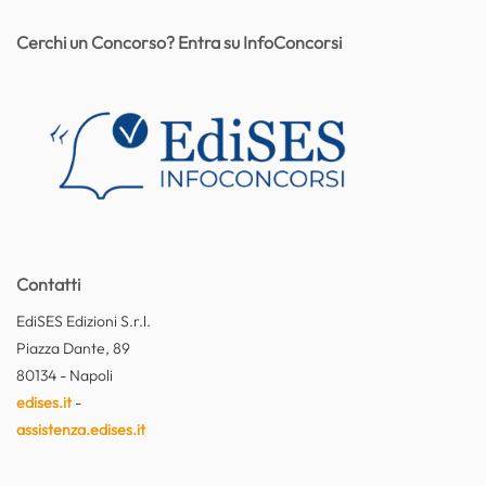
Cerchi un Concorso? Entra su InfoConcorsi
Contatti
EdiSES Edizioni S.r.l.
Piazza Dante, 89
80134 - Napoli
edises.it
-
assistenza.edises.it