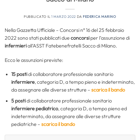
PUBBLICATO IL
1 MARZO 2022
DA
FEDERICA MARINO
Nella Gazzetta Ufficiale – Concorsi n° 16 del 25 febbraio
2022 sono stati pubblicati due
concorsi
per l’assunzione di
infermieri
all’ASST Fatebenefratelli Sacco di Milano.
Ecco le assunzioni previste:
15 posti
di collaboratore professionale sanitario
infermiere
, categoria D, a tempo pieno e indeterminato,
da assegnare alle diverse strutture –
scarica il bando
5 posti
di collaboratore professionale sanitario
infermiere
pediatrico
, categoria D, a tempo pieno ed
indeterminato, da assegnare alle diverse strutture
pediatriche –
scarica il bando