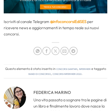
Iscriviti al canale Telegram
@infoconcorsiEdiSES
per
ricevere news e aggiornamenti in tempo reale sui nuovi
concorsi.
Questo elemento è stato inserito in
Concorsi Sanitari
,
Infermieri
e taggato
bandi di concorso
,
concorsi infermieri 2022
.
FEDERICA MARINO
Una vita passata a sognare tra le pagine di
un libro e finalmente lavoro dove nasce la