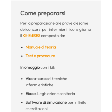
Come prepararsi
Per la preparazione alle prove d’esame
dei concorsi per infermieri ti consigliamo
il
Kit EdiSES
composto da:
Manuale di teoria
Test e procedure
In omaggio
con il kit
:
Video-corso
di tecniche
infermieristiche
Ebook
Legislazione sanitaria
Software di simulazione
per infinite
esercitazioni