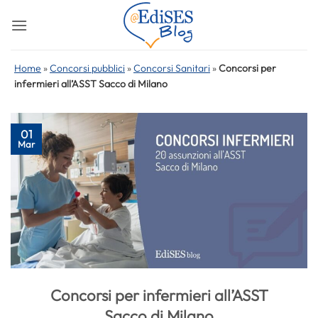
Salta
ai
contenuti
Home
»
Concorsi pubblici
»
Concorsi Sanitari
»
Concorsi per
infermieri all’ASST Sacco di Milano
01
Mar
Concorsi per infermieri all’ASST
Sacco di Milano