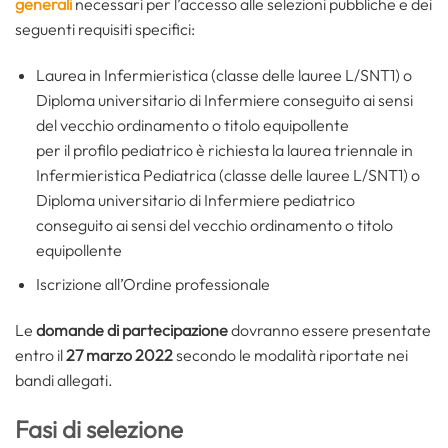
generali
necessari per l’accesso alle selezioni pubbliche e dei
seguenti requisiti specifici:
Laurea in Infermieristica (classe delle lauree L/SNT1) o
Diploma universitario di Infermiere conseguito ai sensi
del vecchio ordinamento o titolo equipollente
per il profilo pediatrico è richiesta la laurea triennale in
Infermieristica Pediatrica (classe delle lauree L/SNT1) o
Diploma universitario di Infermiere pediatrico
conseguito ai sensi del vecchio ordinamento o titolo
equipollente
Iscrizione all’Ordine professionale
Le
domande di partecipazione
dovranno essere presentate
entro il
27 marzo 2022
secondo le modalità riportate nei
bandi allegati.
Fasi di selezione