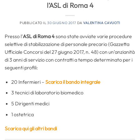
l’ASL di Roma 4
PUBBLICATO IL
30 GIUGNO 2017
DA
VALENTINA CAVUOTI
Presso l’
ASL di Roma 4
sono state avviate varie procedure
selettive di stabilizzazione di personale precario (Gazzetta
Ufficiale Concorsi del 27 giugno 2017, n. 48) con un’anzianità
di 3 anni di servizio con contratti a tempo determinato per i
seguenti profili:
20 Infermieri –
Scarica il bando integrale
3 tecnici di laboratorio biomedico
5 Dirigenti medici
1 ostetrica
Scarica qui gli altri bandi