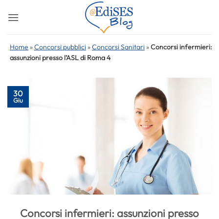
Salta
ai
contenuti
Home
»
Concorsi pubblici
»
Concorsi Sanitari
»
Concorsi infermieri:
assunzioni presso l’ASL di Roma 4
30
Giu
Concorsi infermieri: assunzioni presso