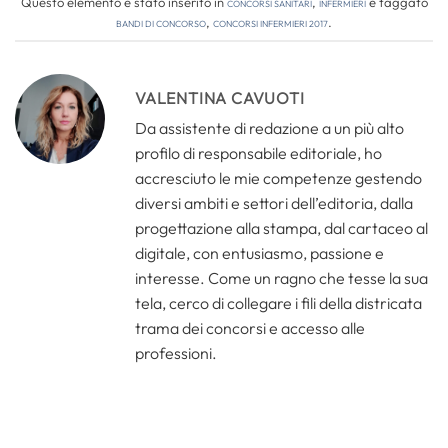
Questo elemento è stato inserito in
Concorsi Sanitari
,
Infermieri
e taggato
bandi di concorso
,
concorsi infermieri 2017
.
VALENTINA CAVUOTI
Da assistente di redazione a un più alto
profilo di responsabile editoriale, ho
accresciuto le mie competenze gestendo
diversi ambiti e settori dell’editoria, dalla
progettazione alla stampa, dal cartaceo al
digitale, con entusiasmo, passione e
interesse. Come un ragno che tesse la sua
tela, cerco di collegare i fili della districata
trama dei concorsi e accesso alle
professioni.