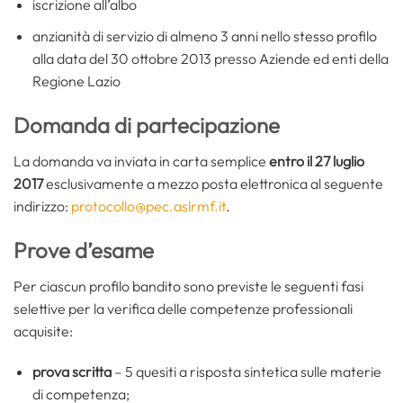
iscrizione all’albo
anzianità di servizio di almeno 3 anni nello stesso profilo
alla data del 30 ottobre 2013 presso Aziende ed enti della
Regione Lazio
Domanda di partecipazione
La domanda va inviata in carta semplice
entro il 27 luglio
2017
esclusivamente a mezzo posta elettronica al seguente
indirizzo:
protocollo@pec.aslrmf.it
.
Prove d’esame
Per ciascun profilo bandito sono previste le seguenti fasi
selettive per la verifica delle competenze professionali
acquisite:
prova scritta
–
5 quesiti a risposta sintetica sulle materie
di competenza;