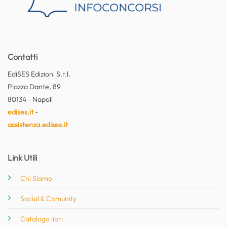
Contatti
EdiSES Edizioni S.r.l.
Piazza Dante, 89
80134 - Napoli
edises.it
-
assistenza.edises.it
Link Utili
Chi Siamo
Social & Comunity
Catalogo libri