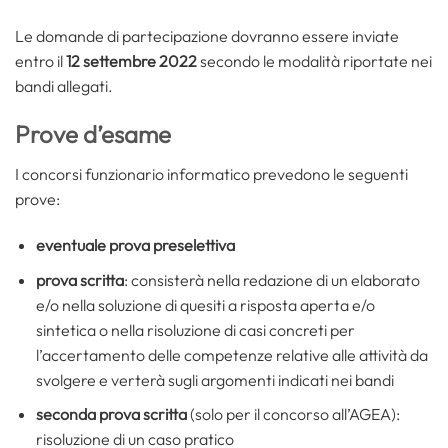
Le domande di partecipazione dovranno essere inviate
entro il
12 settembre 2022
secondo le modalità riportate nei
bandi allegati.
Prove d’esame
I concorsi funzionario informatico prevedono le seguenti
prove:
eventuale
prova preselettiva
prova scritta
: consisterà nella redazione di un elaborato
e/o nella soluzione di quesiti a risposta aperta e/o
sintetica o nella risoluzione di casi concreti per
l’accertamento delle competenze relative alle attività da
svolgere e verterà sugli argomenti indicati nei bandi
seconda prova scritta
(solo per il concorso all’AGEA):
risoluzione di un caso pratico