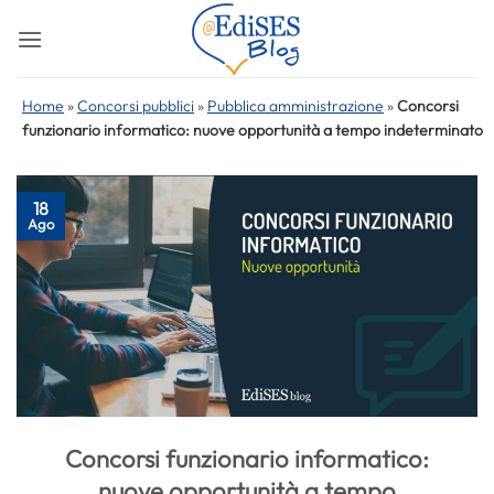
Salta
ai
contenuti
Home
»
Concorsi pubblici
»
Pubblica amministrazione
»
Concorsi
funzionario informatico: nuove opportunità a tempo indeterminato
18
Ago
Concorsi funzionario informatico:
nuove opportunità a tempo