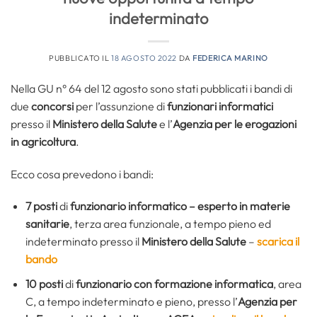
indeterminato
PUBBLICATO IL
18 AGOSTO 2022
DA
FEDERICA MARINO
Nella GU n° 64 del 12 agosto sono stati pubblicati i bandi di
due
concorsi
per l’assunzione di
funzionari informatici
presso il
Ministero della Salute
e l’
Agenzia per le erogazioni
in agricoltura
.
Ecco cosa prevedono i bandi:
7 posti
di
funzionario informatico – esperto in materie
sanitarie
, terza area funzionale, a tempo pieno ed
indeterminato presso il
Ministero della Salute
–
scarica il
bando
10 posti
di
funzionario con formazione informatica
, area
C, a tempo indeterminato e pieno, presso l’
Agenzia per