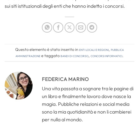
sui siti istituzionali degli enti che hanno indetto i concorsi.
Questo elemento è stato inserito in
Enti locali e regioni
,
Pubblica
amministrazione
e taggato
bandi di concorso
,
concorsi informatici
.
FEDERICA MARINO
Una vita passata a sognare tra le pagine di
un libro e finalmente lavoro dove nasce la
magia. Pubbliche relazioni e social media
sono la mia quotidianità e non li cambierei
per nulla al mondo.