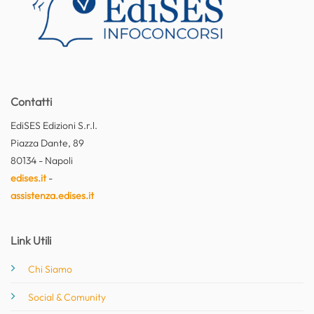
Contatti
EdiSES Edizioni S.r.l.
Piazza Dante, 89
80134 - Napoli
edises.it
-
assistenza.edises.it
Link Utili
Chi Siamo
Social & Comunity