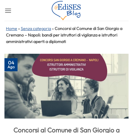
Salta
ai
contenuti
Home
»
Senza categoria
»
Concorsi al Comune di San Giorgio a
Cremano – Napoli: bandi per istruttori di vigilanza e istruttori
amministrativi aperti a diplomati
04
Ago
Concorsi al Comune di San Giorgio a