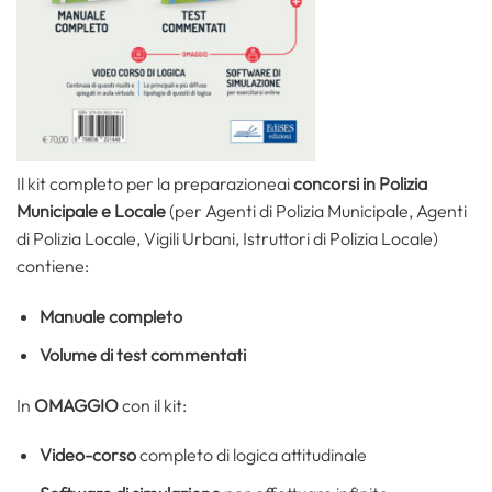
Il kit completo per la preparazioneai
concorsi in Polizia
Municipale e Locale
(per Agenti di Polizia Municipale, Agenti
di Polizia Locale, Vigili Urbani, Istruttori di Polizia Locale)
contiene:
Manuale completo
Volume di test commentati
In
OMAGGIO
con il kit:
Video-corso
completo di logica attitudinale