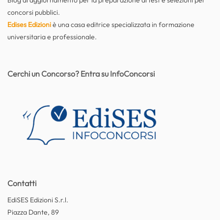
Blog di aggiornamento per la preparazione di test e selezioni per
concorsi pubblici.
Edises Edizioni
è una casa editrice specializzata in formazione
universitaria e professionale.
Cerchi un Concorso? Entra su InfoConcorsi
Contatti
EdiSES Edizioni S.r.l.
Piazza Dante, 89