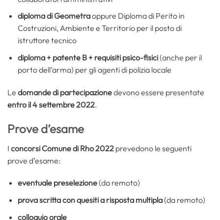
diploma di Geometra
oppure Diploma di Perito in
Costruzioni, Ambiente e Territorio per il posto di
istruttore tecnico
diploma + patente B + requisiti psico-fisici
(anche per il
porto dell’arma) per gli agenti di polizia locale
Le
domande di partecipazione
devono essere presentate
entro il 4 settembre 2022
.
Prove d’esame
I
concorsi Comune di Rho 2022
prevedono le seguenti
prove d’esame:
eventuale preselezione
(da remoto)
prova scritta con quesiti a risposta multipla
(da remoto)
colloquio orale