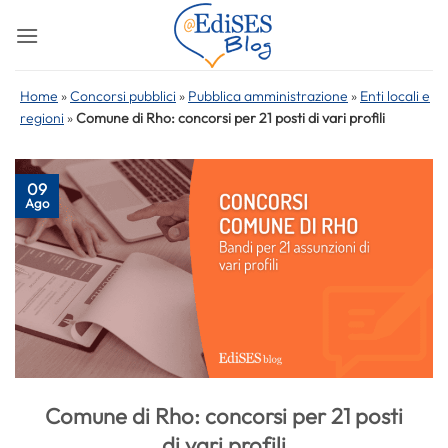
Salta
ai
contenuti
Home
»
Concorsi pubblici
»
Pubblica amministrazione
»
Enti locali e
regioni
»
Comune di Rho: concorsi per 21 posti di vari profili
09
Ago
Comune di Rho: concorsi per 21 posti
di vari profili