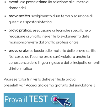
eventuale preselezione
(in relazione al numero di
domande)
prova scritta
: svolgimento di un tema o soluzione di
quesiti a risposta sintetica
prova pratica
: esecuzione di tecniche specifiche o
redazione di un atto inerente lo svolgimento delle
mansioni previste dal profilo professionale
prova orale
: colloquio sulle materie delle prove scritte.
Nel corso dell’esame orale sarà valutata anche la
conoscenza della lingua inglese e dei principali elementi
di informatica
Vuoi esercitarti in vista dell’eventuale prova
preselettiva? Accedi alla demo gratuita del simulatore ⇓