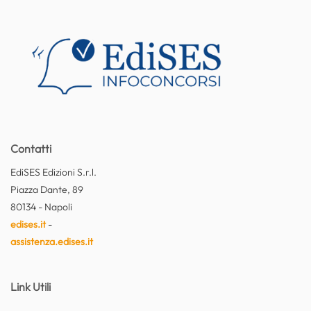
Contatti
EdiSES Edizioni S.r.l.
Piazza Dante, 89
80134 - Napoli
edises.it
-
assistenza.edises.it
Link Utili