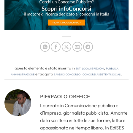
Questo elemento è stato inserito in
Enti locali e regioni
,
Pubblica
amministrazione
e taggato
bandi di concorso
,
concorsi assistenti sociali
.
PIERPAOLO OREFICE
Laureato in Comunicazione pubblica e
d’Impresa, giornalista pubblicista. Amante
della scrittura in tutte le sue forme, lettore
appassionato nel tempo libero. In EdiSES