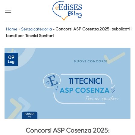
Salta
ai
contenuti
Home
»
Senza categoria
»
Concorsi ASP Cosenza 2025: pubblicati i
bandi per Tecnici Sanitari
09
Lug
Concorsi ASP Cosenza 2025: