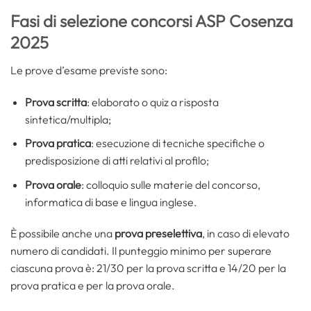
Fasi di selezione concorsi ASP Cosenza
2025
Le prove d’esame previste sono:
Prova scritta
: elaborato o quiz a risposta
sintetica/multipla;
Prova pratica
: esecuzione di tecniche specifiche o
predisposizione di atti relativi al profilo;
Prova orale
: colloquio sulle materie del concorso,
informatica di base e lingua inglese.
È possibile anche una
prova preselettiva
, in caso di elevato
numero di candidati. Il punteggio minimo per superare
ciascuna prova è: 21/30 per la prova scritta e 14/20 per la
prova pratica e per la prova orale.