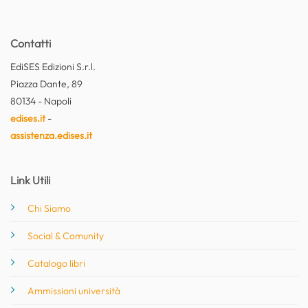
Contatti
EdiSES Edizioni S.r.l.
Piazza Dante, 89
80134 - Napoli
edises.it
-
assistenza.edises.it
Link Utili
Chi Siamo
Social & Comunity
Catalogo libri
Ammissioni università