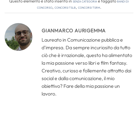
Questo elemento è stato inserito in
Senza categoria
e taggato
bandi di
concorso
,
concorsi tslb
,
concorsi tsrm
.
GIANMARCO AURIGEMMA
Laureato in Comunicazione pubblica e
d’impresa. Da sempre incuriosito da tutto
ciò che è irrazionale, questo ha alimentato
la mia passione verso libri e film fantasy.
Creativo, curioso e follemente attratto dai
social e dalla comunicazione, il mio
obiettivo? Fare della mia passione un
lavoro.