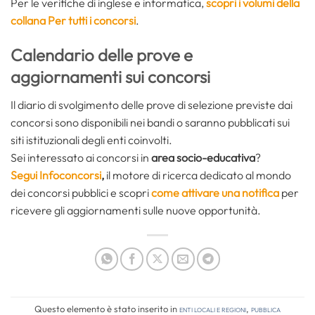
Per le verifiche di inglese e informatica,
scopri i volumi della
collana Per tutti i concorsi
.
Calendario delle prove e
aggiornamenti sui concorsi
Il diario di svolgimento delle prove di selezione previste dai
concorsi sono disponibili nei bandi o saranno pubblicati sui
siti istituzionali degli enti coinvolti.
Sei interessato ai concorsi in
area socio-educativa
?
Segui Infoconcorsi
,
il motore di ricerca dedicato al mondo
dei concorsi pubblici e scopri
come attivare una notifica
per
ricevere gli aggiornamenti sulle nuove opportunità.
Questo elemento è stato inserito in
Enti locali e regioni
,
Pubblica