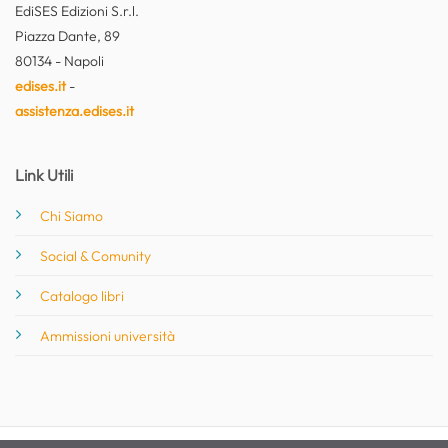
EdiSES Edizioni S.r.l.
Piazza Dante, 89
80134 - Napoli
edises.it
-
assistenza.edises.it
Link Utili
Chi Siamo
Social & Comunity
Catalogo libri
Ammissioni università