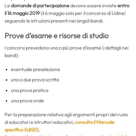
Le
domande di partecipazione
devono essere inviate
entro
il 16 maggio 2019
(il 6 maggio solo per il concorso di Udine)
seguendo le istruzioni presenti nei singoli bandi.
Prove d’esame e risorse di studio
I concorsi prevedono una o più prove d’esame (i dettagli nei
bandi):
eventuale preselezione
una o due prova scritta
una prova pratica
una prova orale
Per la preparazione relativa agli argomenti propri del ruolo
di educatori e istruttori educativi,
consulta il Manuale
specifico EdiSES
.