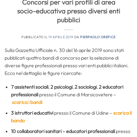
Concorsi per vari profili di area
socio-educativa presso diversi enti
pubblici
PUBBLICATO IL
19 APRILE 2019
DA
PIERPAOLO OREFICE
Sulla Gazzetta Ufficiale n. 30 del 16 aprile 2019 sono stati
pubblicati quattro bandi di concorso per la selezione di
diverse figure professionali presso vari enti pubblici italiani.
Ecco nel dettaglio le figure ricercate:
7 assistenti sociali
,
2 psicologi
,
2 sociologi
,
2 educatori
professionali
presso il Comune di Marsicovetere –
scarica i bandi
3 istruttori educativi
presso il Comune di Udine –
scarica il
bando
10 collaboratori sanitari – educatori professionali
presso