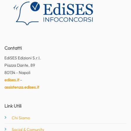
Contatti
EdiSES Edizioni S.r.l.
Piazza Dante, 89
80134 - Napoli
edises.it
-
assistenza.edises.it
Link Utili
Chi Siamo
Social & Comunity