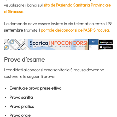
visualizzare i bandi sul
sito dell’Azienda Sanitaria Provinciale
di Siracusa
.
La domanda deve essere inviata in via telematica entro il
19
settembre
tramite il
portale dei concorsi dell’ASP Siracusa
.
Prove d’esame
I candidati ai concorsi area sanitaria Siracusa dovranno
sostenere le seguenti prove:
Eventuale prova preselettiva
Prova scritta
Prova pratica
Prova orale