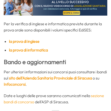
Per la verifica di inglese e informatica previste durante la
prova orale sono disponibili i volumi specifici EdiSES:
la prova di inglese
la prova di informatica
Bando e aggiornamenti
Per ulteriori informazioni sui concorsi puoi consultare i bandi
sul
sito dell’Azienda Sanitaria Provinciale di Siracusa
o su
Infoconcorsi
.
Date e luoghi delle prove saranno comunicati nella
sezione
bandi di concorso
dell’ASP di Siracusa.