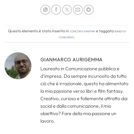
Questo elemento è stato inserito in
Concorsi Sanitari
e taggato
bandi di
concorso
.
GIANMARCO AURIGEMMA
Laureato in Comunicazione pubblica e
d’impresa. Da sempre incuriosito da tutto
ciò che è irrazionale, questo ha alimentato
la mia passione verso libri e film fantasy.
Creativo, curioso e follemente attratto dai
social e dalla comunicazione, il mio
obiettivo? Fare della mia passione un
lavoro.