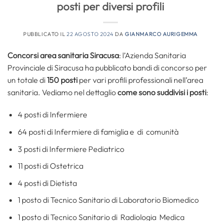
posti per diversi profili
PUBBLICATO IL
22 AGOSTO 2024
DA
GIANMARCO AURIGEMMA
Concorsi area sanitaria Siracusa
: l’Azienda Sanitaria
Provinciale di Siracusa ha pubblicato bandi di concorso per
un totale di
150 posti
per vari profili professionali nell’area
sanitaria. Vediamo nel dettaglio
come sono suddivisi i posti
:
4 posti di Infermiere
64 posti di Infermiere di famiglia e di comunità
3 posti di Infermiere Pediatrico
11 posti di Ostetrica
4 posti di Dietista
1 posto di Tecnico Sanitario di Laboratorio Biomedico
1 posto di Tecnico Sanitario di Radiologia Medica