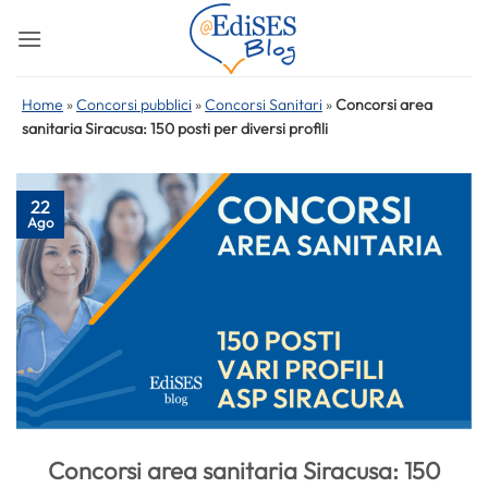
Salta
ai
contenuti
Home
»
Concorsi pubblici
»
Concorsi Sanitari
»
Concorsi area
sanitaria Siracusa: 150 posti per diversi profili
22
Ago
Concorsi area sanitaria Siracusa: 150