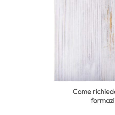
Come richieder
formazi