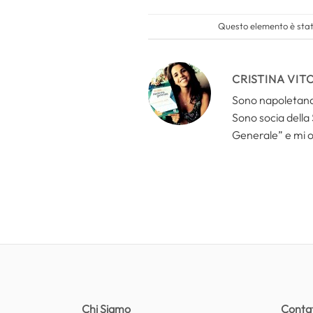
Questo elemento è stato
CRISTINA VIT
Sono napoletana d
Sono socia della
Generale” e mi 
Chi Siamo
Contat