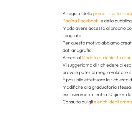
A seguito della
prima ricostruzion
Pagina Facebook
, e della pubblic
modo avere accesso al proprio comp
sbagliato.
Per questo motivo abbiamo creato q
dati anagrafici.
Accedi al
Modello di richiesta di ac
Vi suggeriamo di richiedere di esa
prova e poter al meglio valutare i
È possibile effettuare la richiesta d
modifiche alla graduatoria stessa s
esclusivamente entro 10 giorni dal
Consulta qui gli
elenchi degli amme