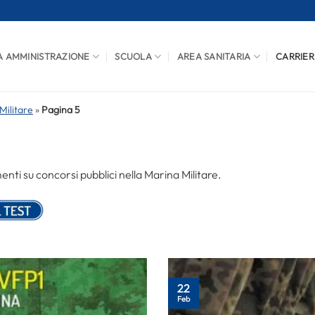
A AMMINISTRAZIONE
SCUOLA
AREA SANITARIA
CARRIER
Militare
»
Pagina 5
ti su concorsi pubblici nella Marina Militare.
22
Feb