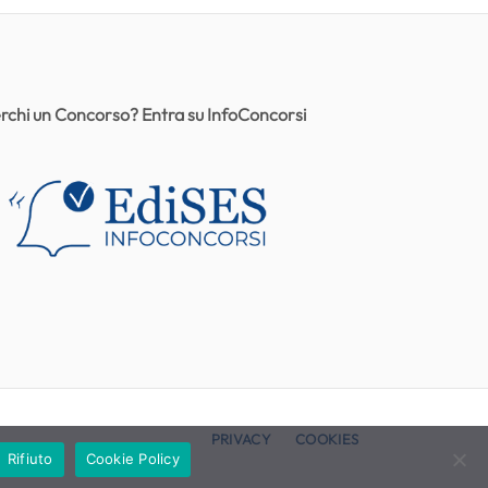
rchi un Concorso? Entra su InfoConcorsi
PRIVACY
COOKIES
Rifiuto
Cookie Policy