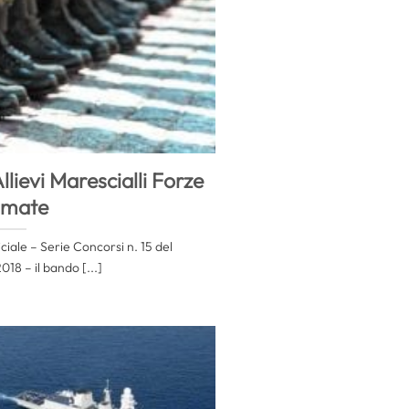
lievi Marescialli Forze
rmate
ciale – Serie Concorsi n. 15 del
18 – il bando [...]