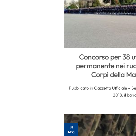
Concorso per 38 uff
permanente nei ruoli
Corpi della Ma
Pubblicato in Gazzetta Ufficiale – S
2018, il band
19
Mag