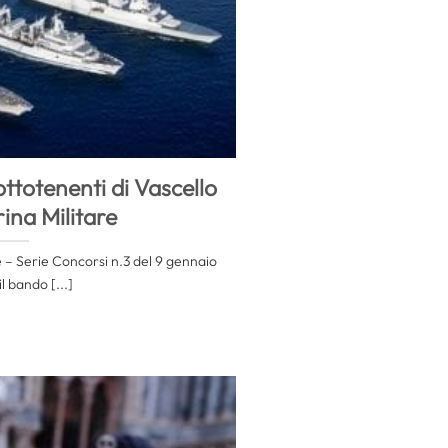
ttotenenti di Vascello
ina Militare
e – Serie Concorsi n.3 del 9 gennaio
l bando [...]