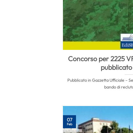
Concorso per 2225 VF
pubblicato
Pubblicato in Gazzetta Ufficiale – Se
bando di reclut
07
Feb