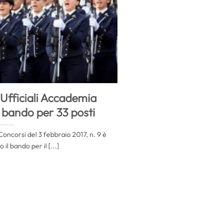
 Ufficiali Accademia
 bando per 33 posti
Concorsi del 3 febbraio 2017, n. 9 è
 il bando per il [...]