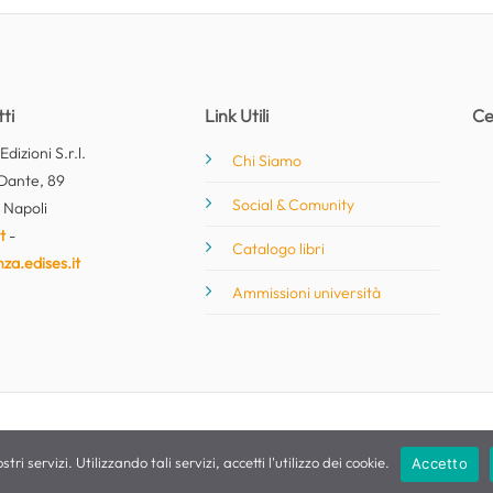
ti
Link Utili
Ce
dizioni S.r.l.
Chi Siamo
Dante, 89
Social & Comunity
 Napoli
t
-
Catalogo libri
nza.edises.it
Ammissioni università
stri servizi. Utilizzando tali servizi, accetti l'utilizzo dei cookie.
Accetto