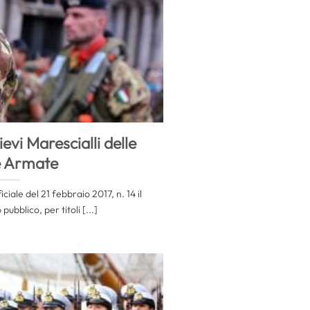
evi Marescialli delle
e Armate
ciale del 21 febbraio 2017, n. 14 il
ubblico, per titoli [...]