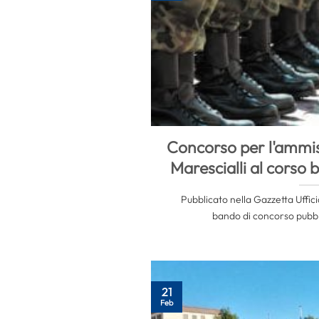
Concorso per l'ammiss
Marescialli al corso
Pubblicato nella Gazzetta Ufficia
bando di concorso pubblic
21
Feb