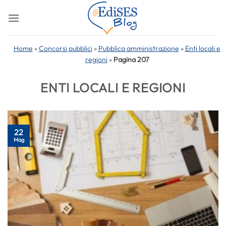
Salta
ai
contenuti
Home
»
Concorsi pubblici
»
Pubblica amministrazione
»
Enti locali e
regioni
»
Pagina 207
ENTI LOCALI E REGIONI
22
Mag