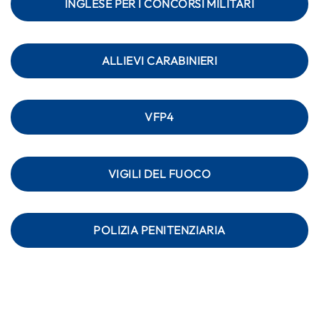
INGLESE PER I CONCORSI MILITARI
ALLIEVI CARABINIERI
VFP4
VIGILI DEL FUOCO
POLIZIA PENITENZIARIA