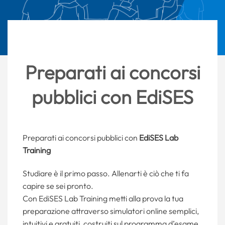
Preparati ai concorsi
pubblici con EdiSES
Preparati ai concorsi pubblici con
EdiSES Lab
Training
Studiare è il primo passo. Allenarti è ciò che ti fa
capire se sei pronto.
Con EdiSES Lab Training metti alla prova la tua
preparazione attraverso simulatori online semplici,
intuitivi e gratuiti, costruiti sul programma d’esame