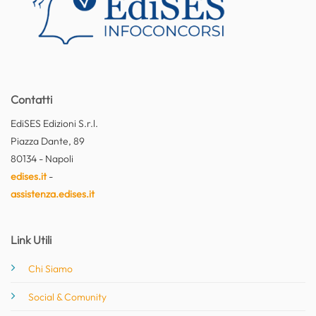
Contatti
EdiSES Edizioni S.r.l.
Piazza Dante, 89
80134 - Napoli
edises.it
-
assistenza.edises.it
Link Utili
Chi Siamo
Social & Comunity