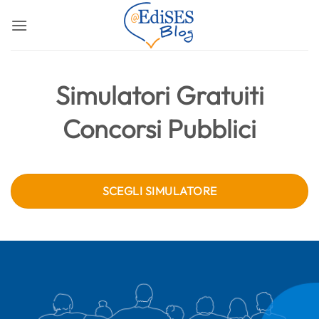
Salta
ai
contenuti
Simulatori Gratuiti
Concorsi Pubblici
SCEGLI SIMULATORE