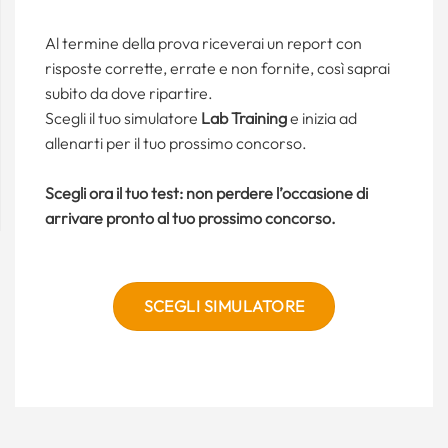
Al termine della prova riceverai un report con
risposte corrette, errate e non fornite, così saprai
subito da dove ripartire.
Scegli il tuo simulatore
Lab Training
e inizia ad
allenarti per il tuo prossimo concorso.
Scegli ora il tuo test: non perdere l’occasione di
arrivare pronto al tuo prossimo concorso.
SCEGLI SIMULATORE