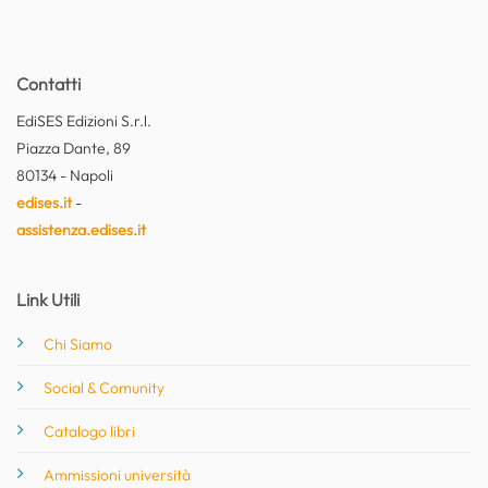
Contatti
EdiSES Edizioni S.r.l.
Piazza Dante, 89
80134 - Napoli
edises.it
-
assistenza.edises.it
Link Utili
Chi Siamo
Social & Comunity
Catalogo libri
Ammissioni università