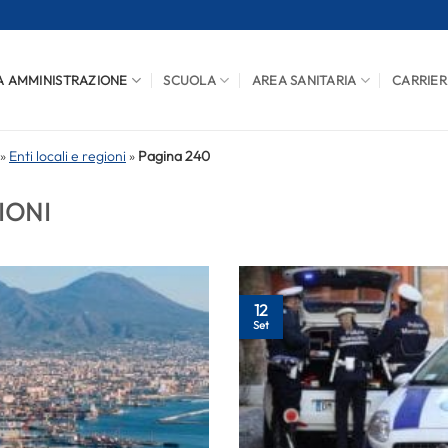
A AMMINISTRAZIONE
SCUOLA
AREA SANITARIA
CARRIER
»
Enti locali e regioni
»
Pagina 240
IONI
12
Set