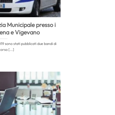
zia Municipale presso i
iena e Vigevano
019 sono stati pubblicati due bandi di
orso [...]