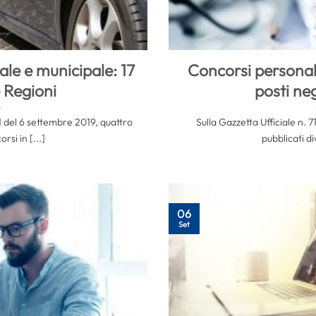
cale e municipale: 17
Concorsi personal
e Regioni
posti neg
71 del 6 settembre 2019, quattro
Sulla Gazzetta Ufficiale n. 
rsi in [...]
pubblicati div
06
Set