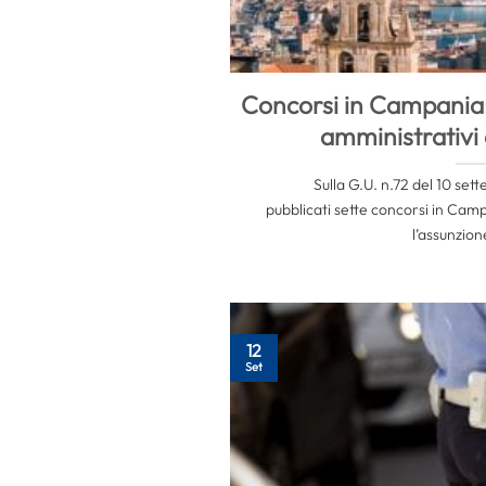
Concorsi in Campania: 
amministrativi 
Sulla G.U. n.72 del 10 set
pubblicati sette concorsi in Camp
l’assunzione
12
Set