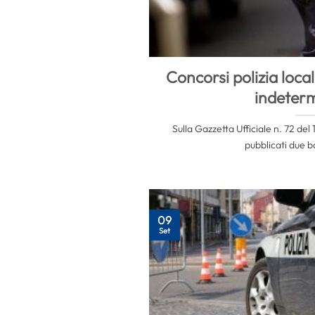
Concorsi polizia loca
indeter
Sulla Gazzetta Ufficiale n. 72 del
pubblicati due ba
09
Set