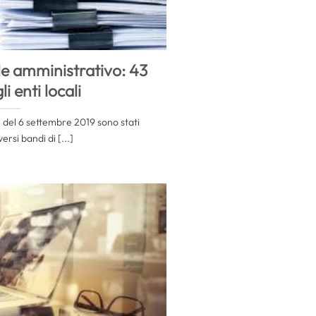
e amministrativo: 43
li enti locali
71 del 6 settembre 2019 sono stati
ersi bandi di [...]