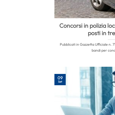
Concorsi in polizia lo
posti in tr
Pubblicati in Gazzetta Ufficiale n. 
bandi per conco
09
Set