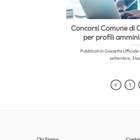
Concorsi Comune di C
per profili amminis
Pubblicati in Gazzetta Ufficiale
settembre, 3 ban
1
Chi Siamo
Contat