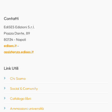
Contatti
EdiSES Edizioni S.r.l.
Piazza Dante, 89
80134 - Napoli
edises.it
-
assistenza.edises.it
Link Utili
Chi Siamo
Social & Comunity
Catalogo libri
Ammissioni università