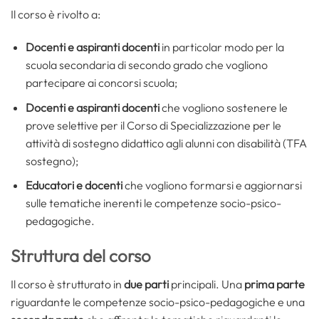
Il corso è rivolto a:
Docenti e aspiranti docenti
in particolar modo per la
scuola secondaria di secondo grado che vogliono
partecipare ai concorsi scuola;
Docenti e aspiranti docenti
che vogliono sostenere le
prove selettive per il Corso di Specializzazione per le
attività di sostegno didattico agli alunni con disabilità (TFA
sostegno);
Educatori e docenti
che vogliono formarsi e aggiornarsi
sulle tematiche inerenti le competenze socio-psico-
pedagogiche.
Struttura del corso
Il corso è strutturato in
due parti
principali. Una
prima parte
riguardante le competenze socio-psico-pedagogiche e una