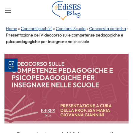
Salta
ai
contenuti
Home
»
Concorsi pubblici
»
Concorsi Scuola
»
Concorsi a cattedra
»
Presentazione del Videocorso sulle competenze pedagogiche e
psicopedagogiche per insegnare nelle scuole
07
Ott