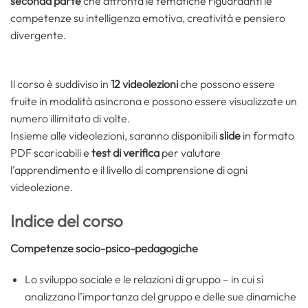
seconda parte
che affronta le tematiche riguardanti le
competenze su intelligenza emotiva, creatività e pensiero
divergente.
Il corso è suddiviso in
12 videolezioni
che possono essere
fruite in modalità asincrona e possono essere visualizzate un
numero illimitato di volte.
Insieme alle videolezioni, saranno disponibili
slide
in formato
PDF scaricabili e
test di verifica
per valutare
l’apprendimento e il livello di comprensione di ogni
videolezione.
Indice del corso
Competenze socio-psico-pedagogiche
Lo sviluppo sociale e le relazioni di gruppo – in cui si
analizzano l’importanza del gruppo e delle sue dinamiche