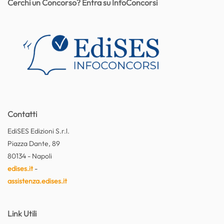
Cerchi un Concorso? Entra su InfoConcorsi
Contatti
EdiSES Edizioni S.r.l.
Piazza Dante, 89
80134 - Napoli
edises.it
-
assistenza.edises.it
Link Utili