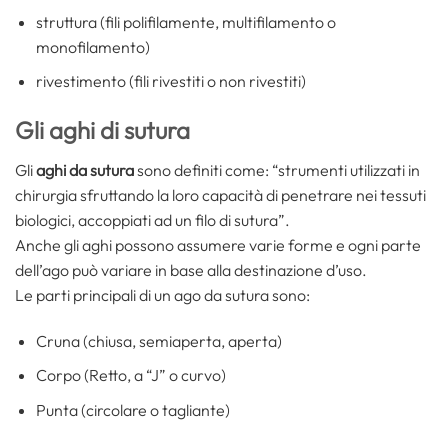
struttura (fili polifilamente, multifilamento o
monofilamento)
rivestimento (fili rivestiti o non rivestiti)
Gli aghi di sutura
Gli
aghi da sutura
sono definiti come: “strumenti utilizzati in
chirurgia sfruttando la loro capacità di penetrare nei tessuti
biologici, accoppiati ad un filo di sutura”.
Anche gli aghi possono assumere varie forme e ogni parte
dell’ago può variare in base alla destinazione d’uso.
Le parti principali di un ago da sutura sono:
Cruna (chiusa, semiaperta, aperta)
Corpo (Retto, a “J” o curvo)
Punta (circolare o tagliante)