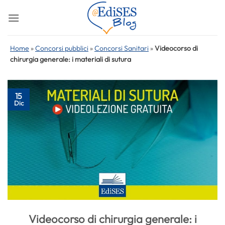
Salta
ai
contenuti
Home
»
Concorsi pubblici
»
Concorsi Sanitari
»
Videocorso di
chirurgia generale: i materiali di sutura
15
Dic
Videocorso di chirurgia generale: i