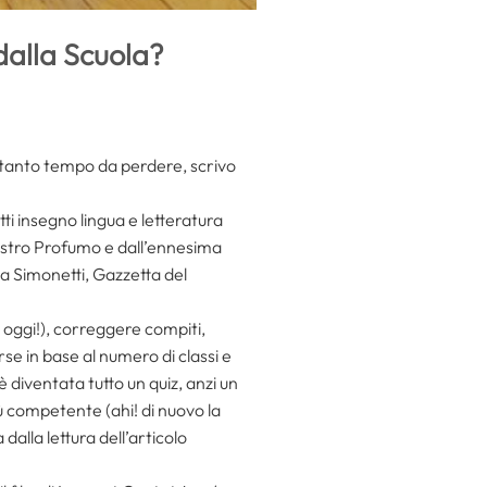
dalla Scuola?
 tanto tempo da perdere, scrivo
ti insegno lingua e letteratura
inistro Profumo e dall’ennesima
ica Simonetti, Gazzetta del
 oggi!), correggere compiti,
se in base al numero di classi e
 diventata tutto un quiz, anzi un
 competente (ahi! di nuovo la
 dalla lettura dell’articolo