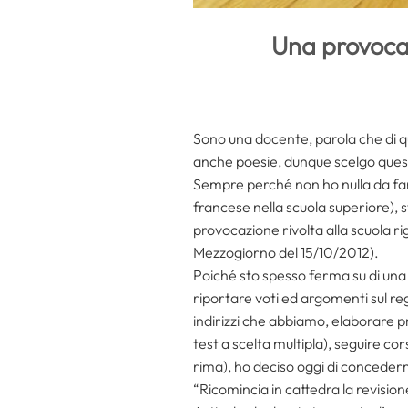
Una provocaz
Sono una docente, parola che di q
anche poesie, dunque scelgo que
Sempre perché non ho nulla da fare 
francese nella scuola superiore), s
provocazione rivolta alla scuola rig
Mezzogiorno del 15/10/2012).
Poiché sto spesso ferma su di una 
riportare voti ed argomenti sul re
indirizzi che abbiamo, elaborare pr
test a scelta multipla), seguire c
rima), ho deciso oggi di concederm
“Ricomincia in cattedra la revision