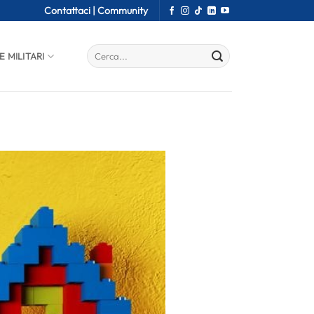
Contattaci |
Community
E MILITARI