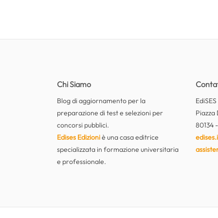
Chi Siamo
Contat
Blog di aggiornamento per la
EdiSES E
preparazione di test e selezioni per
Piazza 
concorsi pubblici.
80134 -
Edises Edizioni
è una casa editrice
edises.i
specializzata in formazione universitaria
assiste
e professionale.