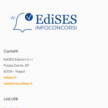
Contatti
EdiSES Edizioni S.r.l.
Piazza Dante, 89
80134 - Napoli
edises.it
-
assistenza.edises.it
Link Utili