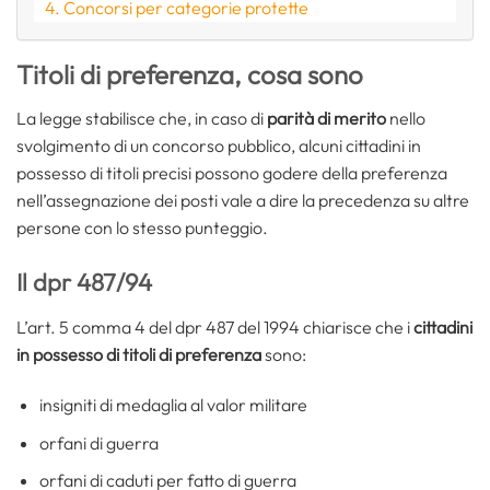
Concorsi per categorie protette
Titoli di preferenza, cosa sono
La legge stabilisce che, in caso di
parità di merito
nello
svolgimento di un concorso pubblico, alcuni cittadini in
possesso di titoli precisi possono godere della preferenza
nell’assegnazione dei posti vale a dire la precedenza su altre
persone con lo stesso punteggio.
Il dpr 487/94
L’art. 5 comma 4 del dpr 487 del 1994 chiarisce che i
cittadini
in possesso di titoli di preferenza
sono:
insigniti di medaglia al valor militare
orfani di guerra
orfani di caduti per fatto di guerra