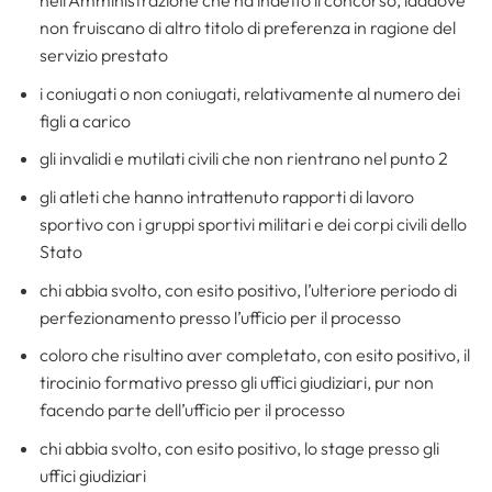
nell’Amministrazione che ha indetto il concorso, laddove
non fruiscano di altro titolo di preferenza in ragione del
servizio prestato
i coniugati o non coniugati, relativamente al numero dei
figli a carico
gli invalidi e mutilati civili che non rientrano nel punto 2
gli atleti che hanno intrattenuto rapporti di lavoro
sportivo con i gruppi sportivi militari e dei corpi civili dello
Stato
chi abbia svolto, con esito positivo, l’ulteriore periodo di
perfezionamento presso l’ufficio per il processo
coloro che risultino aver completato, con esito positivo, il
tirocinio formativo presso gli uffici giudiziari, pur non
facendo parte dell’ufficio per il processo
chi abbia svolto, con esito positivo, lo stage presso gli
uffici giudiziari