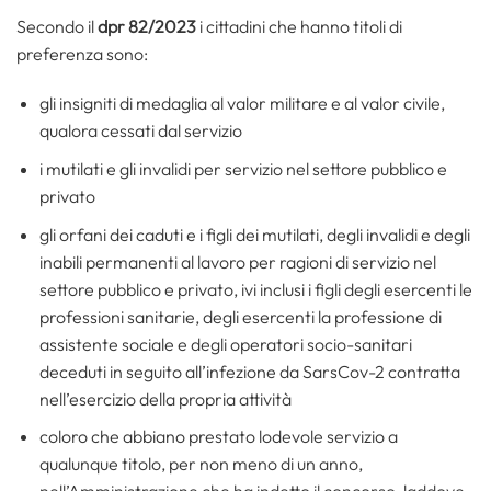
Secondo il
dpr 82/2023
i cittadini che hanno titoli di
preferenza sono:
gli insigniti di medaglia al valor militare e al valor civile,
qualora cessati dal servizio
i mutilati e gli invalidi per servizio nel settore pubblico e
privato
gli orfani dei caduti e i figli dei mutilati, degli invalidi e degli
inabili permanenti al lavoro per ragioni di servizio nel
settore pubblico e privato, ivi inclusi i figli degli esercenti le
professioni sanitarie, degli esercenti la professione di
assistente sociale e degli operatori socio-sanitari
deceduti in seguito all’infezione da SarsCov-2 contratta
nell’esercizio della propria attività
coloro che abbiano prestato lodevole servizio a
qualunque titolo, per non meno di un anno,