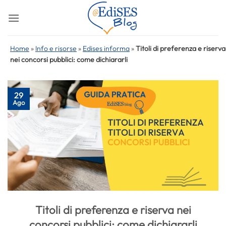
Salta
ai
contenuti
Home
»
Info e risorse
»
Edises informa
»
Titoli di preferenza e riserva
nei concorsi pubblici: come dichiararli
29
Ago
Titoli di preferenza e riserva nei
concorsi pubblici: come dichiararli