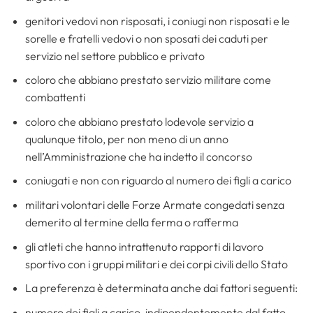
genitori vedovi non risposati, i coniugi non risposati e le
sorelle e fratelli vedovi o non sposati dei caduti per
servizio nel settore pubblico e privato
coloro che abbiano prestato servizio militare come
combattenti
coloro che abbiano prestato lodevole servizio a
qualunque titolo, per non meno di un anno
nell’Amministrazione che ha indetto il concorso
coniugati e non con riguardo al numero dei figli a carico
militari volontari delle Forze Armate congedati senza
demerito al termine della ferma o rafferma
gli atleti che hanno intrattenuto rapporti di lavoro
sportivo con i gruppi militari e dei corpi civili dello Stato
La preferenza è determinata anche dai fattori seguenti:
numero dei figli a carico, indipendentemente dal fatto