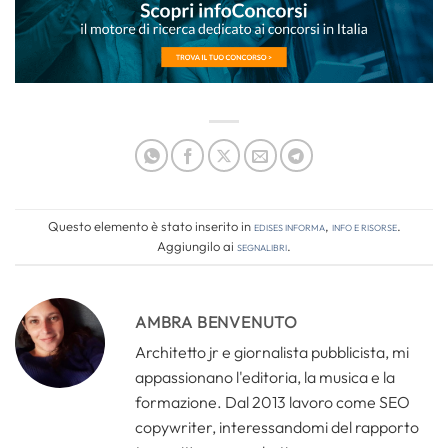
Questo elemento è stato inserito in
Edises informa
,
Info e risorse
.
Aggiungilo ai
segnalibri
.
AMBRA BENVENUTO
Architetto jr e giornalista pubblicista, mi
appassionano l'editoria, la musica e la
formazione. Dal 2013 lavoro come SEO
copywriter, interessandomi del rapporto