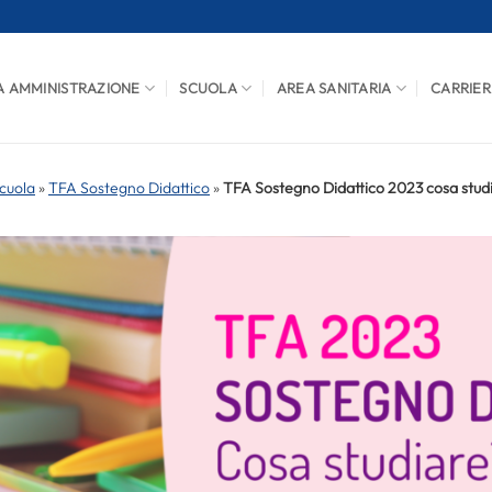
A AMMINISTRAZIONE
SCUOLA
AREA SANITARIA
CARRIER
cuola
»
TFA Sostegno Didattico
»
TFA Sostegno Didattico 2023 cosa studi