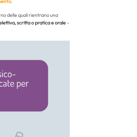
mento
.
rno delle quali rientrano una
lettiva, scritta o pratica e orale
–