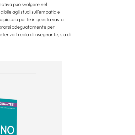
motiva può svolgere nel
ile agli studi sull’empatia e
na piccola parte in questa vasta
epararsi adeguatamente per
nza il ruolo di insegnante, sia di