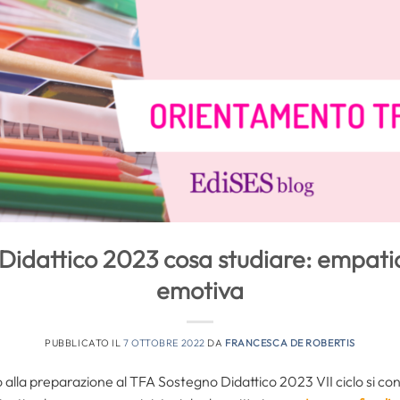
idattico 2023 cosa studiare: empatia
emotiva
PUBBLICATO IL
7 OTTOBRE 2022
DA
FRANCESCA DE ROBERTIS
lla preparazione al TFA Sostegno Didattico 2023 VII ciclo si con