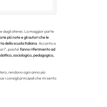
e dagli atenei. La maggior parte
orie più note e gli autori che le
a della scuola italiana
. Accanto a
ori”, poiché
fanno riferimento ad
didattico, sociologico, pedagogico,
stero, rendono ogni anno più
 i consigli principali che mi sento