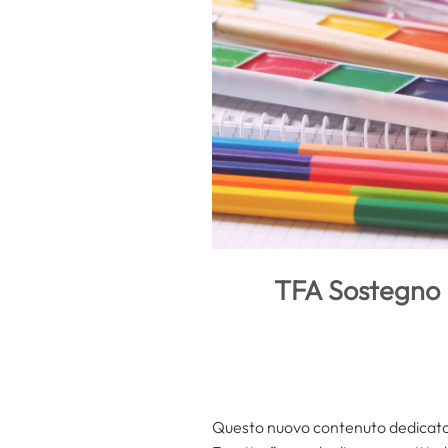
TFA Sostegno D
Questo nuovo contenuto dedicato a