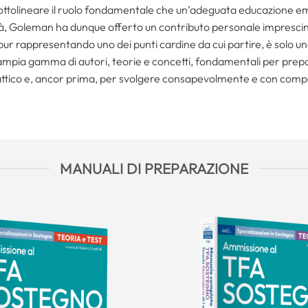
i sottolineare il ruolo fondamentale che un’adeguata educazione e
à, Goleman ha dunque offerto un contributo personale imprescindib
, pur rappresentando uno dei punti cardine da cui partire, è solo u
ampia gamma di autori, teorie e concetti, fondamentali per pr
ttico e, ancor prima, per svolgere consapevolmente e con compete
MANUALI DI PREPARAZIONE