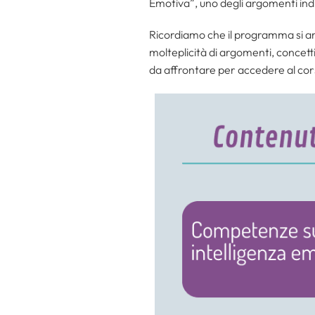
Emotiva”, uno degli argomenti ind
Ricordiamo che il programma si ar
molteplicità di argomenti, concetti
da affrontare per accedere al cors