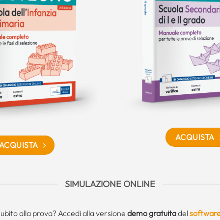
ACQUISTA
ACQUISTA
SIMULAZIONE ONLINE
subito alla prova? Accedi alla versione
demo gratuita
del
software