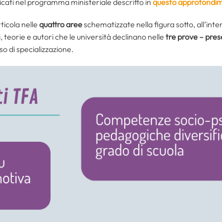
icati nel programma ministeriale descritto in
questo approfondi
ticola nelle
quattro aree
schematizzate nella figura sotto, all’inte
, teorie e autori che le università declinano nelle
tre prove – prese
o di specializzazione.