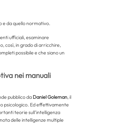
o e da quello normativo.
nti ufficiali, esaminare
 così, in grado di arricchire,
ompleti possibile e che siano un
tiva nei manuali
ande pubblico da
Daniel Goleman
, il
to psicologico. Ed effettivamente
tanti teorie sull’intelligenza
 nota delle intelligenze multiple