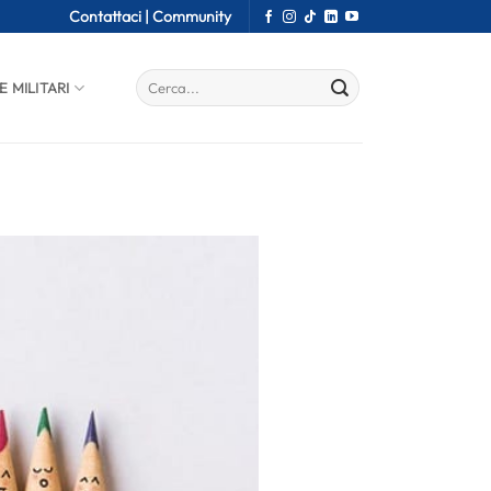
Contattaci |
Community
E MILITARI