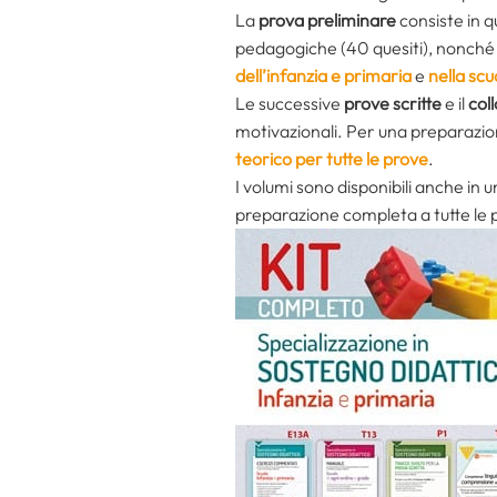
La
prova preliminare
consiste in q
pedagogiche (40 quesiti), nonché s
dell’infanzia e primaria
e
nella sc
Le successive
prove scritte
e il
col
motivazionali. Per una preparazion
teorico per tutte le prove
.
I volumi sono disponibili anche in 
preparazione completa a tutte le 