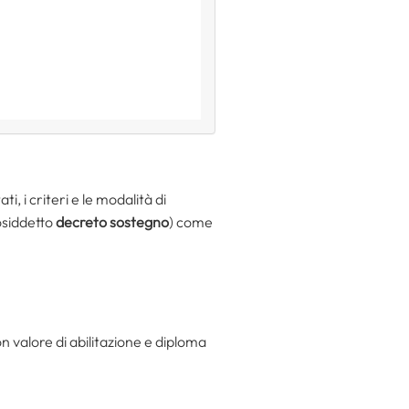
ti, i criteri e le modalità di
siddetto
decreto sostegno
) come
 valore di abilitazione e diploma