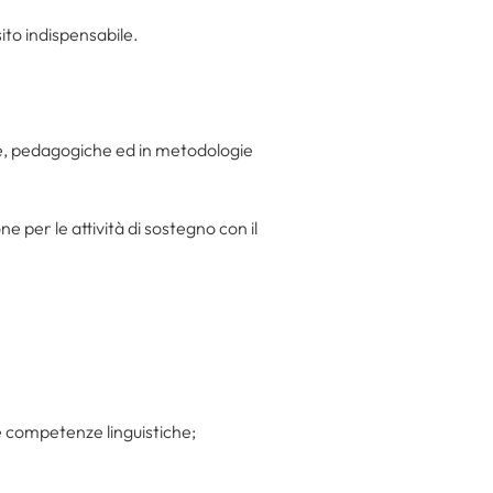
sito indispensabile.
che, pedagogiche ed in metodologie
e per le attività di sostegno con il
 e competenze linguistiche;