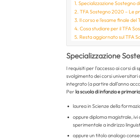
Specializzazione Sostegno did
TFA Sostegno 2020 – Le p
Il corso e l’esame finale d
Cosa studiare per il TFA S
Resta aggiornato sul TFA 
Specializzazione Soste
I requisiti per l’accesso ai corsi di
svolgimento dei corsi universitari 
integrato (a partire dall’anno ac
Per
la scuola di infanzia e primari
laurea in Scienze della formazi
oppure diploma magistrale, ivi 
sperimentale a indirizzo linguisti
oppure un titolo analogo consegu