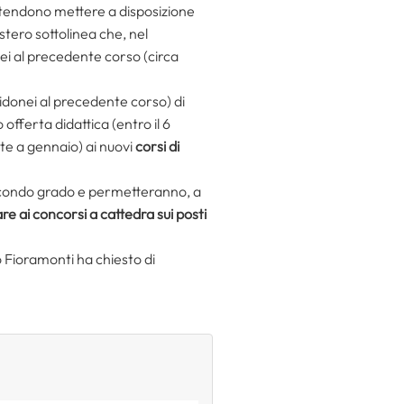
 intendono mettere a disposizione
nistero sottolinea che, nel
nei al precedente corso (circa
 idonei al precedente corso) di
offerta didattica (entro il 6
e a gennaio) ai nuovi
corsi di
 secondo grado e permetteranno, a
re ai concorsi a cattedra
sui posti
ro Fioramonti ha chiesto di