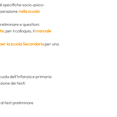
li specifiche socio-psico-
reparazione
nella scuola
reliminare e questioni
te
; per il colloquio, il
manuale
per la scuola Secondaria
per una
cuola dell’Infanzia e primaria
sione dei testi
al test preliminare