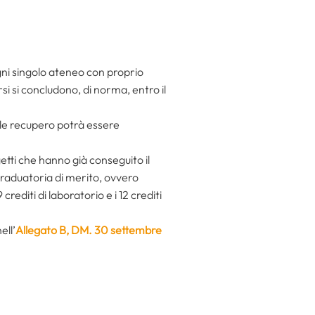
gni singolo ateneo con proprio
orsi si concludono, di norma, entro il
le recupero potrà essere
ggetti che hanno già conseguito il
n graduatoria di merito, ovvero
 crediti di laboratorio e i 12 crediti
ell’
Allegato B, DM. 30 settembre