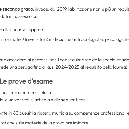
 e secondo grado
, invece, dal 2019 l’abilitazione non è più un requi
dati in possesso di:
sse di concorso;
oppure
i Formativi Universitari) in discipline antropologiche, psicologi
ono accedere ai percorsi per il conseguimento della specializzazion
de una deroga fino all’a.s. 2024/2025 al requisito della laurea).
Le prove d’esame
tegno sono a numero chiuso.
alle università, si articola nelle seguenti fasi:
ente in 60 quesiti a riposta multipla su competenze professionali
atiche sulle materie della prova preliminare;