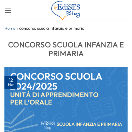
Salta
ai
contenuti
Home
»
concorso scuola infanzia e primaria
CONCORSO SCUOLA INFANZIA E
PRIMARIA
12
Mar