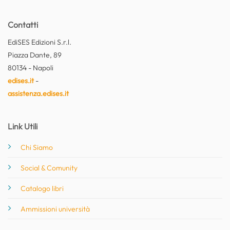
Contatti
EdiSES Edizioni S.r.l.
Piazza Dante, 89
80134 - Napoli
edises.it
-
assistenza.edises.it
Link Utili
Chi Siamo
Social & Comunity
Catalogo libri
Ammissioni università