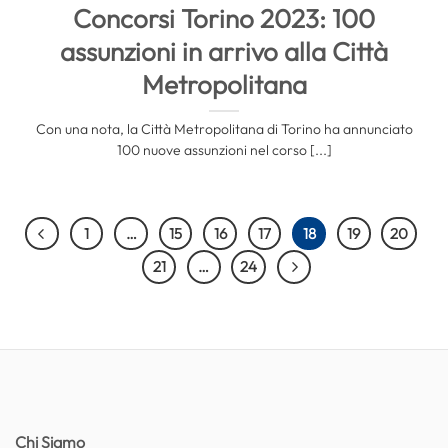
Concorsi Torino 2023: 100
assunzioni in arrivo alla Città
Metropolitana
Con una nota, la Città Metropolitana di Torino ha annunciato
100 nuove assunzioni nel corso [...]
1
…
15
16
17
18
19
20
21
…
24
Chi Siamo