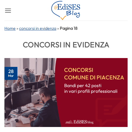
Salta
ai
contenuti
Home
»
concorsi in evidenza
»
Pagina 18
CONCORSI IN EVIDENZA
28
Mar