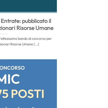
ntrate: pubblicato il
zionari Risorse Umane
l’attesissimo bando di concorso per
zionari Risorse Umane [...]