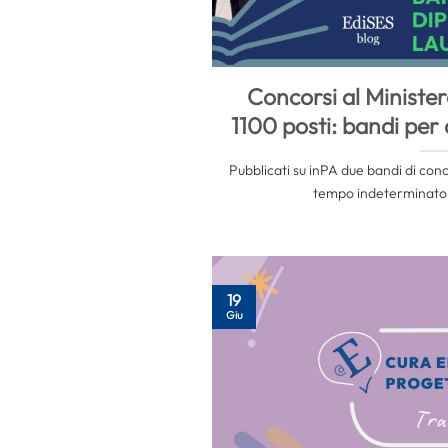
Concorsi al Minister
1100 posti: bandi per 
Pubblicati su inPA due bandi di conc
tempo indeterminato. 
19
Giu