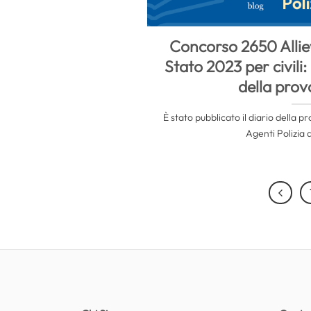
Concorso 2650 Alliev
Stato 2023 per civili:
della prov
È stato pubblicato il diario della p
Agenti Polizia d