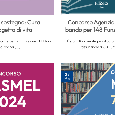
 sostegno: Cura
Concorso Agenzia E
getto di vita
bando per 148 Fun
critte per l’ammissione al TFA in
È stato finalmente pubblicato 
, vorrei [...]
l’assunzione di 80 Fun
27
Mag