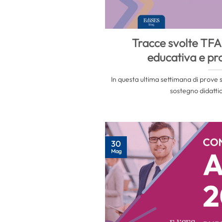
Tracce svolte TFA
educativa e pro
In questa ultima settimana di prove s
sostegno didattico
30
Mag