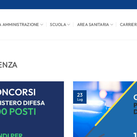
A AMMINISTRAZIONE
SCUOLA
AREA SANITARIA
CARRIER
ENZA
23
Lug