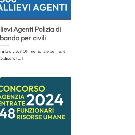
evi Agenti Polizia di
bando per civili
i la divisa? Ottime notizie per te, è
bblicato [...]