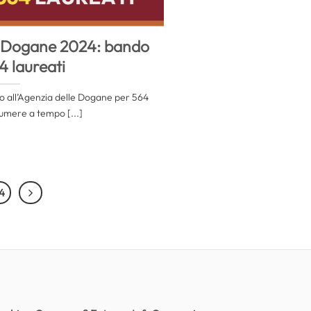
 Dogane 2024: bando
4 laureati
so all’Agenzia delle Dogane per 564
sumere a tempo [...]
4