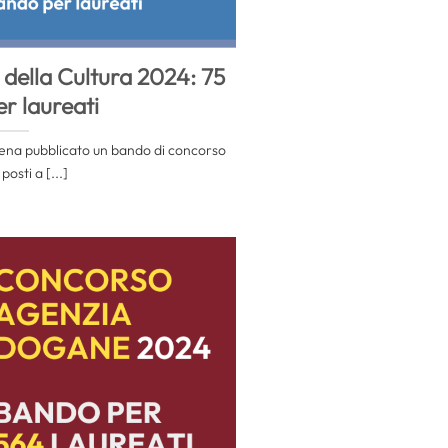
della Cultura 2024: 75
er laureati
ppena pubblicato un bando di concorso
posti a [...]