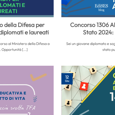
o della Difesa per
Concorso 1306 Alli
diplomati e laureati
Stato 2024: 
orso al Ministero della Difesa a
Sei un giovane diplomato e sogn
Opportunità [...]
stato pu
12
Giu