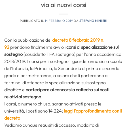
via ai nuovi corsi
PUBBLICATO IL
14 FEBBRAIO 2019
DA
STEFANO MINIERI
Con la pubblicazione del
decreto 8 febbraio 2019 n.
92
prendono finalmente avvio i
corsi di specializzazione sul
sostegno
(cosiddetto TFA sostegno) per l’anno accademico
2018/2019. I corsi per il sostegno riguarderanno sia la scuola
dell’Infanzia, la Primaria, la Secondaria di primo e secondo
grado e permetteranno, a coloro che li porteranno a
termine, di ottenere la specializzazione sul sostegno
didattico e
partecipare ai concorsi a cattedra
sui posti
relativi al sostegno
.
I corsi, a numero chiuso, saranno attivati presso le
università, i posti sono 14.224:
leggi l’approfondimento con il
decreto
Vediamo dunque requisiti di accesso, modalità di