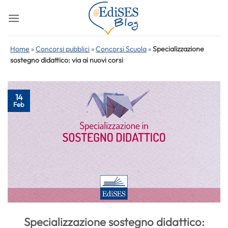
Salta
ai
contenuti
Home
»
Concorsi pubblici
»
Concorsi Scuola
»
Specializzazione
sostegno didattico: via ai nuovi corsi
14
Feb
Specializzazione sostegno didattico: