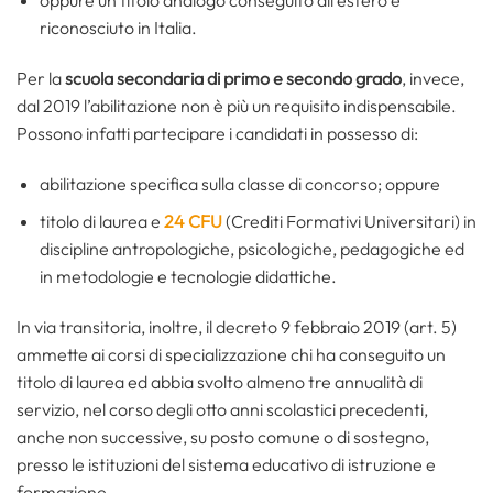
oppure un titolo analogo conseguito all’estero e
riconosciuto in Italia.
Per la
scuola secondaria di primo e secondo grado
, invece,
dal 2019 l’abilitazione non è più un requisito indispensabile.
Possono infatti partecipare i candidati in possesso di:
abilitazione specifica sulla classe di concorso; oppure
titolo di laurea e
24 CFU
(Crediti Formativi Universitari) in
discipline antropologiche, psicologiche, pedagogiche ed
in metodologie e tecnologie didattiche.
In via transitoria, inoltre, il decreto 9 febbraio 2019 (art. 5)
ammette ai corsi di specializzazione chi ha conseguito un
titolo di laurea ed abbia svolto almeno tre annualità di
servizio, nel corso degli otto anni scolastici precedenti,
anche non successive, su posto comune o di sostegno,
presso le istituzioni del sistema educativo di istruzione e
formazione.