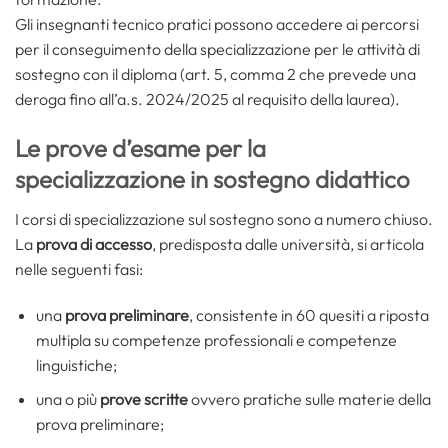
Gli insegnanti tecnico pratici possono accedere ai percorsi
per il conseguimento della specializzazione per le attività di
sostegno con il diploma (art. 5, comma 2 che prevede una
deroga fino all’a.s. 2024/2025 al requisito della laurea).
Le prove d’esame per la
specializzazione in sostegno didattico
I corsi di specializzazione sul sostegno sono a numero chiuso.
La
prova di accesso
, predisposta dalle università, si articola
nelle seguenti fasi:
una
prova preliminare
, consistente in 60 quesiti a riposta
multipla su competenze professionali e competenze
linguistiche;
una o più
prove scritte
ovvero pratiche sulle materie della
prova preliminare;