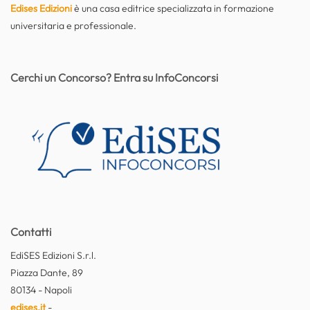
Edises Edizioni
è una casa editrice specializzata in formazione
universitaria e professionale.
Cerchi un Concorso? Entra su InfoConcorsi
Contatti
EdiSES Edizioni S.r.l.
Piazza Dante, 89
80134 - Napoli
edises.it
-