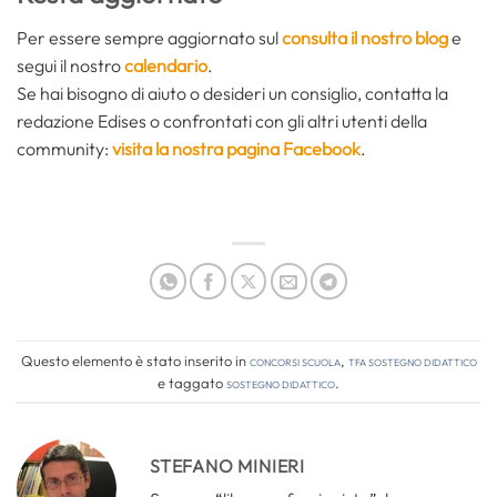
Per essere sempre aggiornato sul
consulta il nostro blog
e
segui il nostro
calendario
.
Se hai bisogno di aiuto o desideri un consiglio, contatta la
redazione Edises o confrontati con gli altri utenti della
community:
visita la nostra pagina Facebook
.
Questo elemento è stato inserito in
Concorsi Scuola
,
TFA Sostegno Didattico
e taggato
sostegno didattico
.
STEFANO MINIERI