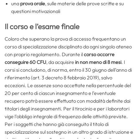
una
prova orale
, sulle materie delle prove scritte e su
questioni motivazionali
Il corso e l’esame finale
Coloro che superano la prova di accesso frequentano un
corso di specializzazione disciplinato da ogni singolo ateneo
con proprio regolamento. Durante il
corso occorre
conseguire 60 CFU
, da acquisire
in non meno di 8 mesi
. I
corsi si concludono, di norma, entro il 30 giugno dell’anno di
riferimento (art. 3 decreto 8 febbraio 2019), salvo
eccezioni. Le assenze sono accettate nella percentuale del
20 per cento di ciascun insegnamento e l’eventuale
recupero potrà essere effettuato con modalità definite dai
titolari degli insegnamenti. Per il tirocinio e per i laboratori
vige l’obbligo integrale di frequenza delle attività previste.
Per i soggetti che hanno già conseguito il titolo di
specializzazione sul sostegno in un altro grado di istruzione e