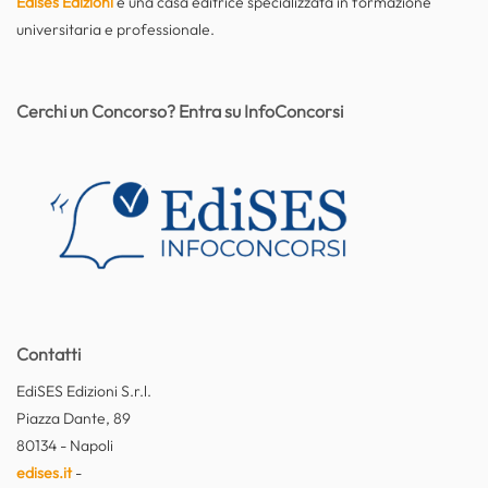
Edises Edizioni
è una casa editrice specializzata in formazione
universitaria e professionale.
Cerchi un Concorso? Entra su InfoConcorsi
Contatti
EdiSES Edizioni S.r.l.
Piazza Dante, 89
80134 - Napoli
edises.it
-