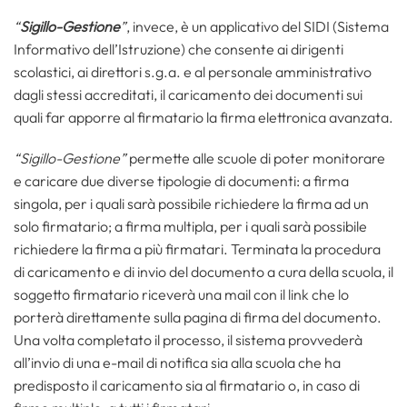
“
Sigillo-Gestione
”
, invece, è un applicativo del SIDI (Sistema
Informativo dell’Istruzione) che consente ai dirigenti
scolastici, ai direttori s.g.a. e al personale amministrativo
dagli stessi accreditati, il caricamento dei documenti sui
quali far apporre al firmatario la firma elettronica avanzata.
“Sigillo-Gestione”
permette alle scuole di poter monitorare
e caricare due diverse tipologie di documenti: a firma
singola, per i quali sarà possibile richiedere la firma ad un
solo firmatario; a firma multipla, per i quali sarà possibile
richiedere la firma a più firmatari. Terminata la procedura
di caricamento e di invio del documento a cura della scuola, il
soggetto firmatario riceverà una mail con il link che lo
porterà direttamente sulla pagina di firma del documento.
Una volta completato il processo, il sistema provvederà
all’invio di una e-mail di notifica sia alla scuola che ha
predisposto il caricamento sia al firmatario o, in caso di