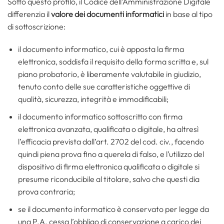
Sotto questo profilo, il Codice dell’Amministrazione Digitale
differenzia il
valore dei documenti informatici
in base al tipo
di sottoscrizione:
il documento informatico, cui è apposta la firma
elettronica, soddisfa il requisito della forma scritta e, sul
piano probatorio, è liberamente valutabile in giudizio,
tenuto conto delle sue caratteristiche oggettive di
qualità, sicurezza, integrità e immodificabili;
il documento informatico sottoscritto con firma
elettronica avanzata, qualificata o digitale, ha altresì
l’efficacia prevista dall’art. 2702 del cod. civ., facendo
quindi piena prova fino a querela di falso, e l’utilizzo del
dispositivo di firma elettronica qualificata o digitale si
presume riconducibile al titolare, salvo che questi dia
prova contraria;
se il documento informatico è conservato per legge da
una P.A. cessa l’obbligo di conservazione a carico dei