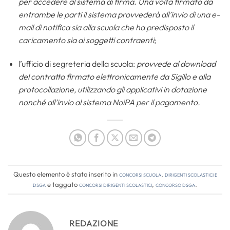
per accedere al sistema di firma. Una volta firmato da
entrambe le parti il sistema provvederà all’invio di una e-
mail di notifica sia alla scuola che ha predisposto il
caricamento sia ai soggetti contraenti
;
l’ufficio di segreteria della scuola:
provvede al
download
del contratto firmato elettronicamente da Sigillo e alla
protocollazione, utilizzando gli applicativi in dotazione
nonché all’invio al sistema NoiPA per il pagamento.
Questo elemento è stato inserito in
Concorsi Scuola
,
Dirigenti Scolastici e
DSGA
e taggato
concorsi dirigenti scolastici
,
concorso dsga
.
REDAZIONE