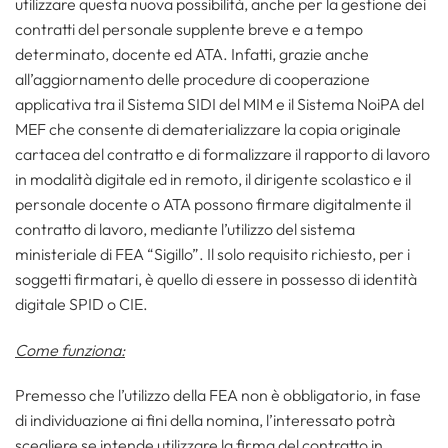
utilizzare questa nuova possibilità, anche per la gestione dei
contratti del personale supplente breve e a tempo
determinato, docente ed ATA. Infatti, grazie anche
all’aggiornamento delle procedure di cooperazione
applicativa tra il Sistema SIDI del MIM e il Sistema NoiPA del
MEF che consente di dematerializzare la copia originale
cartacea del contratto e di formalizzare il rapporto di lavoro
in modalità digitale ed in remoto, il dirigente scolastico e il
personale docente o ATA possono firmare digitalmente il
contratto di lavoro, mediante l’utilizzo del sistema
ministeriale di FEA “Sigillo”. Il solo requisito richiesto, per i
soggetti firmatari, è quello di essere in possesso di identità
digitale SPID o CIE.
Come funziona:
Premesso che l’utilizzo della FEA non è obbligatorio, in fase
di individuazione ai fini della nomina, l’interessato potrà
scegliere se intende utilizzare la firma del contratto in