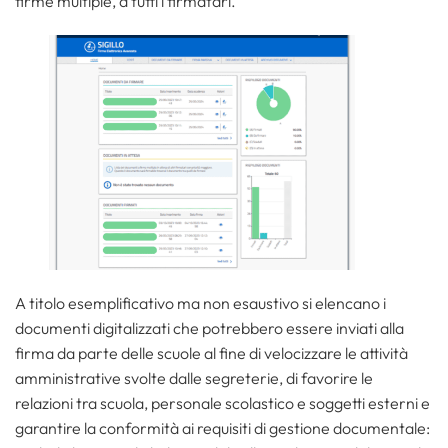
firme multiple, a tutti i firmatari.
A titolo esemplificativo ma non esaustivo si elencano i
documenti digitalizzati che potrebbero essere inviati alla
firma da parte delle scuole al fine di velocizzare le attività
amministrative svolte dalle segreterie, di favorire le
relazioni tra scuola, personale scolastico e soggetti esterni e
garantire la conformità ai requisiti di gestione documentale: