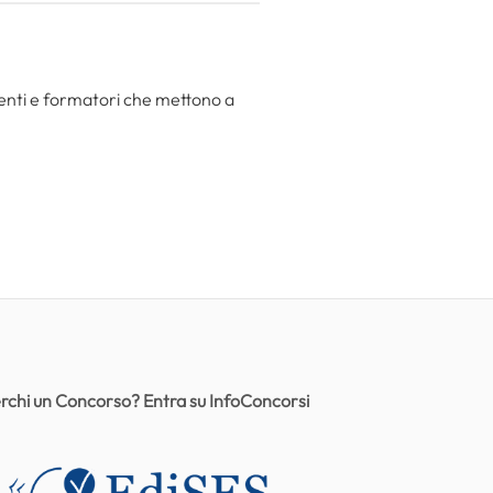
centi e formatori che mettono a
rchi un Concorso? Entra su InfoConcorsi