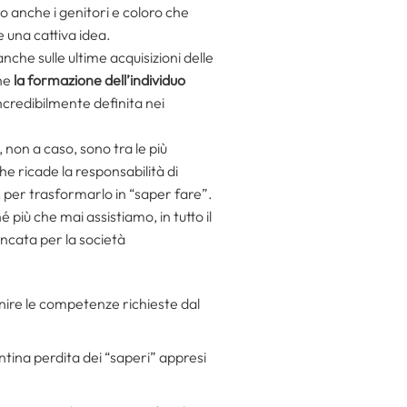
ro anche i genitori e coloro che
 una cattiva idea.
he sulle ultime acquisizioni delle
che
la formazione dell’individuo
incredibilmente definita nei
, non a caso, sono tra le più
he ricade la responsabilità di
, per trasformarlo in “saper fare”.
é più che mai assistiamo, in tutto il
ncata per la società
rnire le competenze richieste dal
tina perdita dei “saperi” appresi