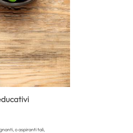
educativi
gnanti, o aspiranti tali,