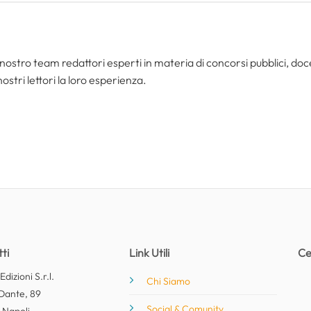
nostro team redattori esperti in materia di concorsi pubblici, do
ostri lettori la loro esperienza.
ti
Link Utili
Ce
dizioni S.r.l.
Chi Siamo
Dante, 89
Social & Comunity