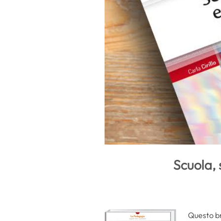
Scuola, 
Questo b