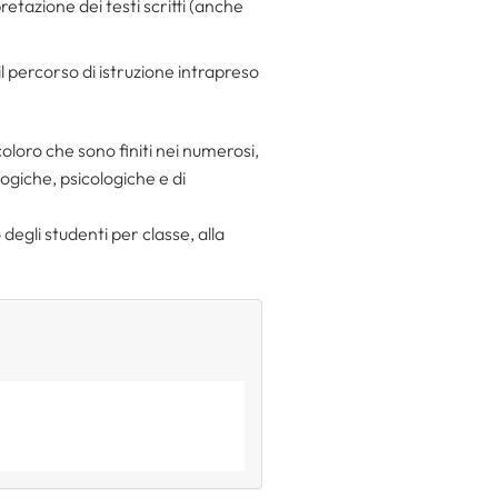
retazione dei testi scritti (anche
l percorso di istruzione intrapreso
 coloro che sono finiti nei numerosi,
gogiche, psicologiche e di
degli studenti per classe, alla