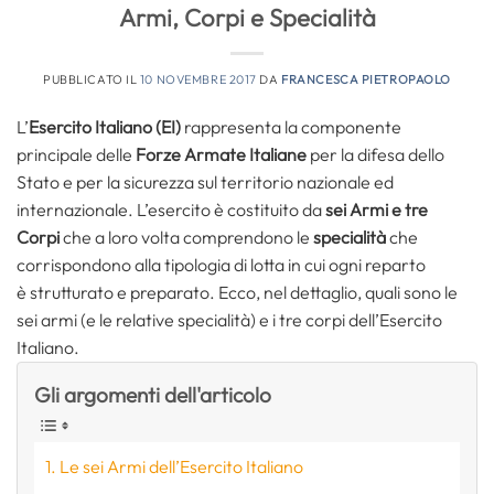
Armi, Corpi e Specialità
PUBBLICATO IL
10 NOVEMBRE 2017
DA
FRANCESCA PIETROPAOLO
L’
Esercito Italiano (EI)
rappresenta la componente
principale delle
Forze Armate Italiane
per la difesa dello
Stato e per la sicurezza sul territorio nazionale ed
internazionale. L’esercito è costituito da
sei Armi e tre
Corpi
che a loro volta comprendono le
specialità
che
corrispondono alla tipologia di lotta in cui ogni reparto
è strutturato e preparato. Ecco, nel dettaglio, quali sono le
sei armi (e le relative specialità) e i tre corpi dell’Esercito
Italiano.
Gli argomenti dell'articolo
Le sei Armi dell’Esercito Italiano