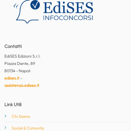
Contatti
EdiSES Edizioni S.r.l.
Piazza Dante, 89
80134 - Napoli
edises.it
-
assistenza.edises.it
Link Utili
Chi Siamo
Social & Comunity