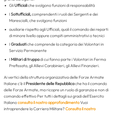
Gli
Ufficiali
che svolgono funzioni di responsabilità
I
Sottufficiali,
comprendenti i ruoli dei Sergenti e dei
Marescialli, che svolgono funzioni
ausiliarie rispetto agli Ufficiali, quali il comando dei reparti
di minore livello oppure compiti amministrativi o tecnici
I
Graduati
che comprende la categoria dei Volontari in
Servizio Permanente
I
Militari di truppa
di cui fanno parte i Volontari in Ferma
Prefissata, gli Allievi Carabinieri, gli Allievi Finanzieri.
Ai vertici della struttura organizzativa delle Forze Armate
Italiane c’è il
Presidente delle Repubblica
che ha il comando
delle Forze Armate, ma ricopre un ruolo di garanzia e non di
comando effettivo Per tutti i dettagli sui gradi dell’Esercito
Italiano
consulta il nostro approfondimento
Vuoi
intraprendere la Carriera Militare?
Consulta il nostro