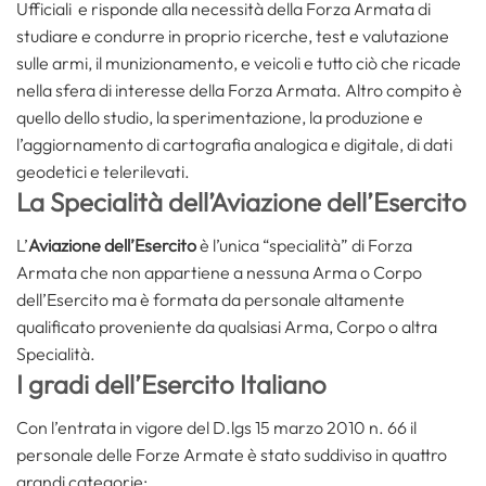
Ufficiali e risponde alla necessità della Forza Armata di
studiare e condurre in proprio ricerche, test e valutazione
sulle armi, il munizionamento, e veicoli e tutto ciò che ricade
nella sfera di interesse della Forza Armata. Altro compito è
quello dello studio, la sperimentazione, la produzione e
l’aggiornamento di cartografia analogica e digitale, di dati
geodetici e telerilevati.
La Specialità dell’Aviazione dell’Esercito
L’
Aviazione dell’Esercito
è l’unica “specialità” di Forza
Armata che non appartiene a nessuna Arma o Corpo
dell’Esercito ma è formata da personale altamente
qualificato proveniente da qualsiasi Arma, Corpo o altra
Specialità.
I gradi dell’Esercito Italiano
Con l’entrata in vigore del D.lgs 15 marzo 2010 n. 66 il
personale delle Forze Armate è stato suddiviso in quattro
grandi categorie: