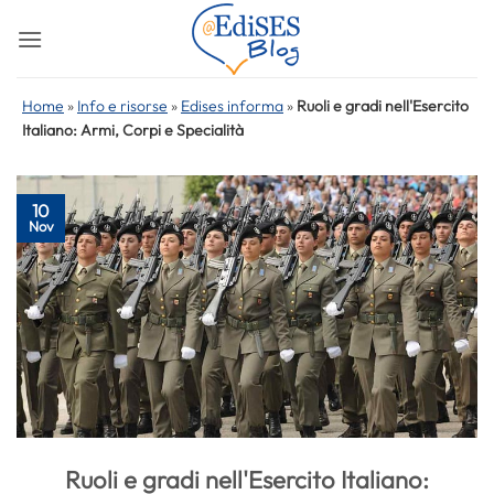
Salta
ai
contenuti
Home
»
Info e risorse
»
Edises informa
»
Ruoli e gradi nell'Esercito
Italiano: Armi, Corpi e Specialità
10
Nov
Ruoli e gradi nell'Esercito Italiano: