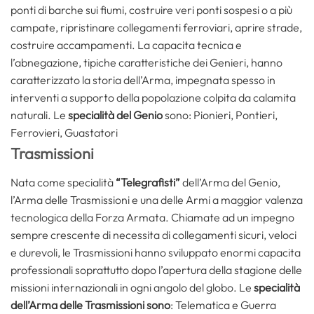
ponti di barche sui fiumi, costruire veri ponti sospesi o a più
campate, ripristinare collegamenti ferroviari, aprire strade,
costruire accampamenti. La capacita tecnica e
l’abnegazione, tipiche caratteristiche dei Genieri, hanno
caratterizzato la storia dell’Arma, impegnata spesso in
interventi a supporto della popolazione colpita da calamita
naturali. Le
specialità del Genio
sono: Pionieri, Pontieri,
Ferrovieri, Guastatori
Trasmissioni
Nata come specialità
“Telegrafisti”
dell’Arma del Genio,
l’Arma delle Trasmissioni e una delle Armi a maggior valenza
tecnologica della Forza Armata. Chiamate ad un impegno
sempre crescente di necessita di collegamenti sicuri, veloci
e durevoli, le Trasmissioni hanno sviluppato enormi capacita
professionali soprattutto dopo l’apertura della stagione delle
missioni internazionali in ogni angolo del globo. Le
specialità
dell’Arma delle Trasmissioni sono
: Telematica e Guerra