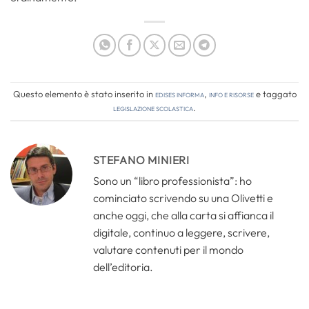
Questo elemento è stato inserito in
Edises informa
,
Info e risorse
e taggato
legislazione scolastica
.
STEFANO MINIERI
Sono un “libro professionista”: ho
cominciato scrivendo su una Olivetti e
anche oggi, che alla carta si affianca il
digitale, continuo a leggere, scrivere,
valutare contenuti per il mondo
dell’editoria.