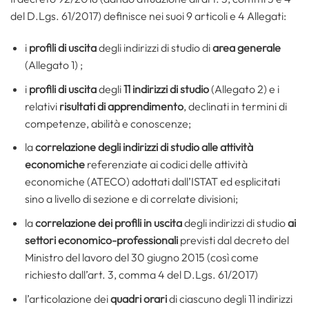
del D.Lgs. 61/2017) definisce nei suoi 9 articoli e 4 Allegati:
i
profili di uscita
degli indirizzi di studio di
area generale
(Allegato 1) ;
i
profili di uscita
degli
11 indirizzi di studio
(Allegato 2) e i
relativi
risultati di apprendimento
, declinati in termini di
competenze, abilità e conoscenze;
la
correlazione degli indirizzi di studio alle attività
economiche
referenziate ai codici delle attività
economiche (ATECO) adottati dall’ISTAT ed esplicitati
sino a livello di sezione e di correlate divisioni;
la
correlazione dei profili in uscita
degli indirizzi di studio
ai
settori economico-professionali
previsti dal decreto del
Ministro del lavoro del 30 giugno 2015 (così come
richiesto dall’art. 3, comma 4 del D.Lgs. 61/2017)
l’articolazione dei
quadri orari
di ciascuno degli 11 indirizzi