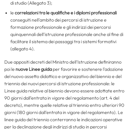
di studio (Allegato 3);
le
correlazioni tra le qualifiche e i diplomi professionali
conseguiti nell’ambito dei percorsi di istruzione e
formazione professionale e gli indirizzi dei percorsi
quinquennali dell’istruzione professionale anche al fine di
facilitare il sistema dei passaggi tra i sistemi formativi
(allegato 4).
Due appositi decreti del Ministro dell’Istruzione definiranno
poi le
nuove Linee guida
per favorire e sostenere l’adozione
del nuovo assetto didattico e organizzativo del biennio e del
triennio dei nuovi percorsi di istruzione professionale: le
Linee guida relative al biennio devono essere adottate entro
90 giorni dall’entrata in vigore del regolamento (art. 4 del
decreto), mentre quelle relative al triennio entro ulteriori 90
giorni (180 giorni dall’entrata in vigore del regolamento). Le
linee guida del triennio conterranno le indicazioni operative
per la declinazione degli indirizzi di studio in percorsi