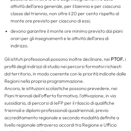
attività dell’area generale, per il biennio e per ciascuna
classe del triennio, non oltre il 20 per cento rispetto al
monte ore previsto per ciascuno di essi;
devono garantire il monte ore minimo previsto dai piani
orari per gli insegnamenti e le attività dell’area di
indirizzo.
Gli istituti professionali possono inoltre declinare, nei
PTOF
, i
profili degli indirizzi di studio nei percorsi formativi richiesti
dal territorio, in modo coerente con le priorità indicate dalle
Regioni nella propria programmazione.
Ancora, le istituzioni scolastiche possono prevedere, nei
Piani triennali dell’offerta formativa, l’attivazione, in via
sussidiaria, di percorsi di IeFP per il rilascio di qualifiche
triennali e diplomi professionali quadriennali, previo
accreditamento regionale e secondo modalità definite a
livello regionale attraverso accordi tra Regione e Ufficio