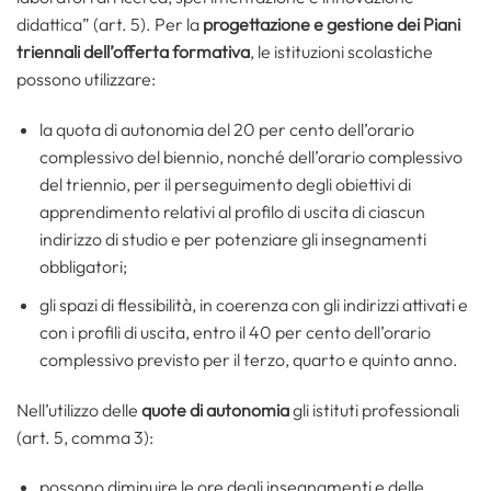
didattica” (art. 5). Per la
progettazione e gestione dei Piani
triennali dell’offerta formativa
, le istituzioni scolastiche
possono utilizzare:
la quota di autonomia del 20 per cento dell’orario
complessivo del biennio, nonché dell’orario complessivo
del triennio, per il perseguimento degli obiettivi di
apprendimento relativi al profilo di uscita di ciascun
indirizzo di studio e per potenziare gli insegnamenti
obbligatori;
gli spazi di flessibilità, in coerenza con gli indirizzi attivati e
con i profili di uscita, entro il 40 per cento dell’orario
complessivo previsto per il terzo, quarto e quinto anno.
Nell’utilizzo delle
quote di autonomia
gli istituti professionali
(art. 5, comma 3):
possono diminuire le ore degli insegnamenti e delle