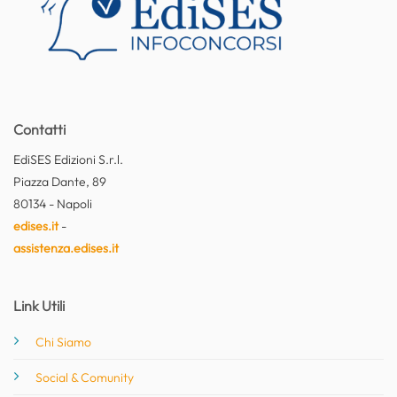
Contatti
EdiSES Edizioni S.r.l.
Piazza Dante, 89
80134 - Napoli
edises.it
-
assistenza.edises.it
Link Utili
Chi Siamo
Social & Comunity