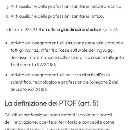
Arti ausiliarie delle professioni sanitarie: odontotecnico;
Arti ausiliarie delle professioni sanitarie: ottico.
Il decreto 92/2018
struttura gli indirizzi di studio
in (art. 3):
attività ed insegnamenti di istruzione generale, comuni a
tutti gli indirizzi, riferiti all’asse culturale dei linguaggi,
dall’asse matematico e dall’asse storico sociale (allegato
1 del decreto 92/2018);
attività ed insegnamenti di indirizzo riferiti all’asse
scientifico, tecnologico e professionale (allegato 2 del
decreto 92/2018).
La definizione dei PTOF (art. 5)
Gli istituti professionali sono definiti “scuole territoriali
dell’innovazione, aperte al territorio e concepite come
laboratori di ricerca, sperimentazione e innovazione