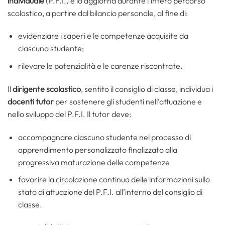
individuale
(P.F.I.) e lo aggiorna durante l’intero percorso
scolastico, a partire dal bilancio personale, al fine di:
evidenziare i saperi e le competenze acquisite da
ciascuno studente;
rilevare le potenzialità e le carenze riscontrate.
Il
dirigente scolastico
, sentito il consiglio di classe, individua i
docenti tutor
per sostenere gli studenti nell’attuazione e
nello sviluppo del P.F.I. Il tutor deve:
accompagnare ciascuno studente nel processo di
apprendimento personalizzato finalizzato alla
progressiva maturazione delle competenze
favorire la circolazione continua delle informazioni sullo
stato di attuazione del P.F.I. all’interno del consiglio di
classe.