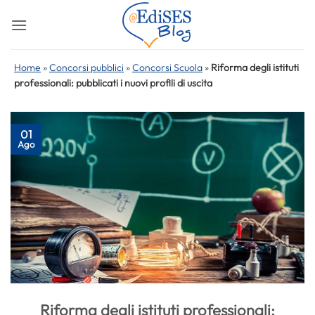
Salta
ai
contenuti
Home
»
Concorsi pubblici
»
Concorsi Scuola
»
Riforma degli istituti
professionali: pubblicati i nuovi profili di uscita
01
Ago
Riforma degli istituti professionali: