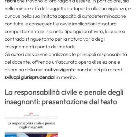
rischi
che trovano la loro ragion d’essere, in par­ticolare, sia
nella minore età del soggetto sottoposto alla sua vigilanza, e
dunque nella sua limitata capacità di auto­determinazione
con tutte le conseguenti e ovvie implica­zioni di natura
comportamentale, sia nella tipologia di attività, la quale si
contraddistingue tanto per la natura varia degli
insegnamenti quanto dei metodi.
Gli autori del volume analizzano le principali responsabilità
del docente, offrendo un’accurata opera di selezione e
disamina della
normativa vigente
nonché dei più recenti
sviluppi giurisprudenziali
in merito.
La responsabilità civile e penale degli
insegnanti: presentazione del testo