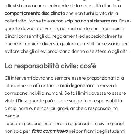
allievi si convincano realmente della necessità di un loro
comportamento disciplinato
che non turbi la vita della
collettività. Ma se tale
autodisciplina non si determina
, l’inse­
gnante dovrà intervenire, normalmente con i mezzi disci­
plinari consentitigli dai regolamenti ed eccezionalmente
anche in maniera diversa, qualora ciò risulti necessario per
evitare che gli allievi producano danno a se stessi o agli altri.
La responsabilità civile: cos’è
Gli interventi dovranno sempre essere pro­porzionati alla
situazione da affrontare e
mai degenerare
in mezzi di
correzione incivili o inumani. Se tali limiti dovessero essere
violati l’insegnante può essere soggetto a responsabilità
disciplinare e, nei casi più gravi, anche a responsabilità
penale.
I docenti possono incorrere in responsabilità civili e penali
non solo per
fatto commissivo
nei confronti degli studenti