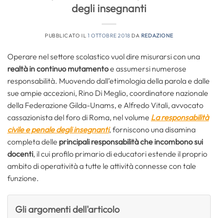
degli insegnanti
PUBBLICATO IL
1 OTTOBRE 2018
DA
REDAZIONE
Operare nel settore scolastico vuol dire misurarsi con una
realtà in continuo mutamento
e assumersi numerose
responsabilità. Muovendo dall’etimologia della parola e dalle
sue ampie accezioni, Rino Di Meglio, coordinatore nazionale
della Federazione Gilda-Unams, e Alfredo Vitali, avvocato
cassazionista del foro di Roma, nel volume
La responsabilità
civile e penale degli insegnanti
, forniscono una disamina
completa delle
principali responsabilità che incombono sui
docenti
, il cui profilo primario di educatori estende il proprio
ambito di operatività a tutte le attività connesse con tale
funzione.
Gli argomenti dell'articolo