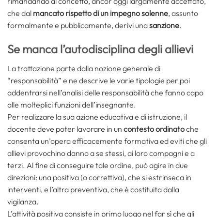
rimandando al concetto, ancor oggi largamente accettato,
che dal
mancato rispetto di un impegno solenne
, assunto
formalmente e pubblicamente, derivi una
sanzione
.
Se manca l’autodisciplina degli allievi
La trattazione parte dalla nozione generale di
“responsabilità” e ne descrive le varie tipologie per poi
addentrarsi nell’analisi delle responsabilità che fanno capo
alle molteplici funzioni dell’insegnante.
Per realizzare la sua azione educativa e di istruzione, il
docente deve poter lavorare in un
contesto ordinato
che
consenta un’opera efficacemente formativa ed eviti che gli
allievi provochino danno a se stessi, ai loro compagni e a
terzi. Al fine di conseguire tale ordine, può agire in due
direzioni: una positiva (o correttiva), che si estrinseca in
interventi, e l’altra preventiva, che è costituita dalla
vigilanza.
L’attività positiva consiste in primo luogo nel far sì che gli