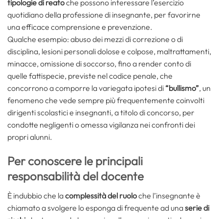
tipologie di reato
che possono interessare l’esercizio
quotidiano della professione di insegnante, per favorirne
una efficace com­prensione e prevenzione.
Qualche esempio: abuso dei mezzi di correzione o di
disciplina, lesioni personali dolose e colpose, maltrattamenti,
minacce, omissione di soccorso, fino a render conto di
quelle fattispecie, previste nel codice penale, che
concorrono a comporre la variegata ipotesi di
“bullismo”
, un
fenomeno che vede sempre più frequentemente coinvolti
dirigenti scolastici e insegnanti, a titolo di concorso, per
condotte negligenti o omessa vigilanza nei confronti dei
propri alunni.
Per conoscere le principali
responsabilità del docente
È indubbio che la
complessità del ruolo
che l’insegnante è
chiamato a svolgere lo esponga di frequente ad una
serie di