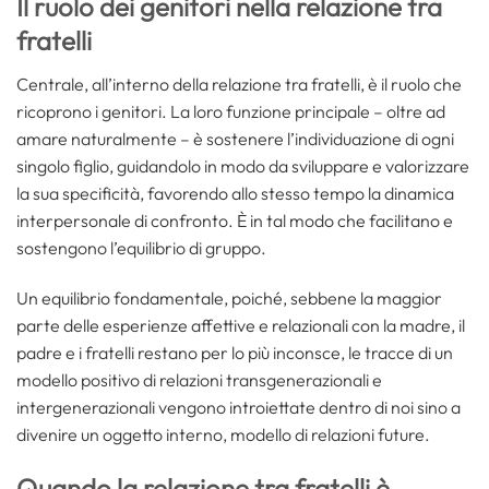
Il ruolo dei genitori nella relazione tra
fratelli
Centrale, all’interno della relazione tra fratelli, è il ruolo che
ricoprono i genitori. La loro funzione principale – oltre ad
amare naturalmente – è sostenere l’individuazione di ogni
singolo figlio, guidandolo in modo da sviluppare e valorizzare
la sua specificità, favorendo allo stesso tempo la dinamica
interpersonale di confronto. È in tal modo che facilitano e
sostengono l’equilibrio di gruppo.
Un equilibrio fondamentale, poiché, sebbene la maggior
parte delle esperienze affettive e relazionali con la madre, il
padre e i fratelli restano per lo più inconsce, le tracce di un
modello positivo di relazioni transgenerazionali e
intergenerazionali vengono introiettate dentro di noi sino a
divenire un oggetto interno, modello di relazioni future.
Quando la relazione tra fratelli è