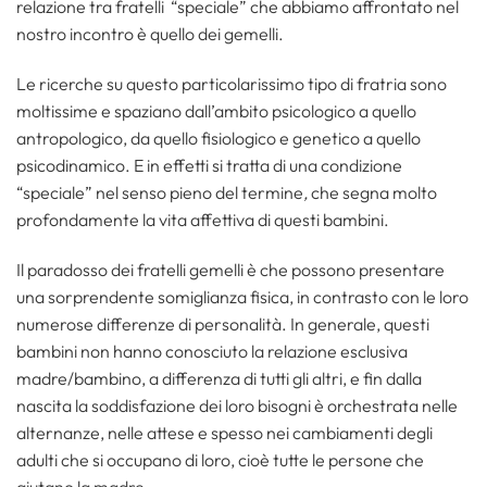
relazione tra fratelli “speciale” che abbiamo affrontato nel
nostro incontro è quello dei gemelli.
Le ricerche su questo particolarissimo tipo di fratria sono
moltissime e spaziano dall’ambito psicologico a quello
antropologico, da quello fisiologico e genetico a quello
psicodinamico. E in effetti si tratta di una condizione
“speciale” nel senso pieno del termine
,
che segna molto
profondamente la vita affettiva di questi bambini.
Il paradosso dei fratelli gemelli è che possono presentare
una sorprendente somiglianza fisica, in contrasto con le loro
numerose differenze di personalità. In generale, questi
bambini non hanno conosciuto la relazione esclusiva
madre/bambino, a differenza di tutti gli altri, e fin dalla
nascita la soddisfazione dei loro bisogni è orchestrata nelle
alternanze, nelle attese e spesso nei cambiamenti degli
adulti che si occupano di loro, cioè tutte le persone che
aiutano la madre.