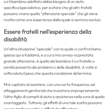
cui il bambino adottato abbia bisogno di un aiuto
specifico/specialistico, per evitare che gli altri fratelli
possano vivere quella “attenzione speciale” che gli viene
rivolta come una esperienza dalla quale si sentono esclusi.
Essere fratelli nell’esperienza della
disabilità
Un’altra situazione “speciale” con la quale ci confrontiamo
spesso qui a Kadamà, e a cui a mio avviso va prestata
grande attenzione, è quella del bambino il cui fratello o
sorella presenta dei problemi o delle disabilità. A volte si
sottovaluta il peso che questa condizione determina.
Mi è capitato di assistere, con una certa frequenza, ad
atteggiamenti genitoriali che investono impropriamente
l’altro figlio di compiti di aiuto o assistenza nella cura di quello
svantaggiato. Tuttavia, gli effetti di una tale scelta possono
essere molto negativi e difficili da affrontare.