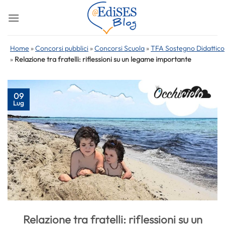
Salta
ai
contenuti
Home
»
Concorsi pubblici
»
Concorsi Scuola
»
TFA Sostegno Didattico
»
Relazione tra fratelli: riflessioni su un legame importante
09
Lug
Relazione tra fratelli: riflessioni su un