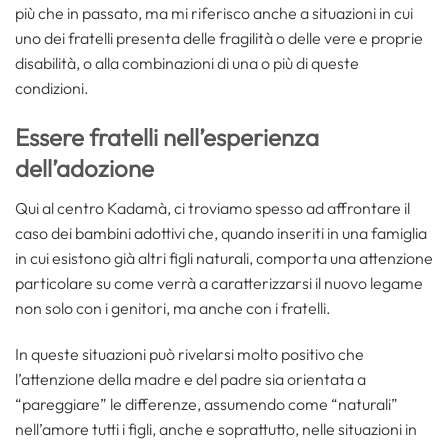
più che in passato, ma mi riferisco anche a situazioni in cui
uno dei fratelli presenta delle fragilità o delle vere e proprie
disabilità, o alla combinazioni di una o più di queste
condizioni.
Essere fratelli nell’esperienza
dell’adozione
Qui al centro Kadamà, ci troviamo spesso ad affrontare il
caso dei bambini adottivi che, quando inseriti in una famiglia
in cui esistono già altri figli naturali, comporta una attenzione
particolare su come verrà a caratterizzarsi il nuovo legame
non solo con i genitori, ma anche con i fratelli.
In queste situazioni può rivelarsi molto positivo che
l’attenzione della madre e del padre sia orientata a
“pareggiare” le differenze, assumendo come “naturali”
nell’amore tutti i figli, anche e soprattutto, nelle situazioni in