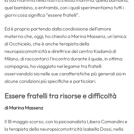
la sua mamma nella nostra stessa mamma: quella bambina,
quel bambino, o entrambi, con i quali sperimentiamo tutti i
giorni cosa significa “essere fratelli”.
Ed è proprio partendo dalla condivisione dell’amore
materno che, oggi, ho chiesto a Marina Massenz, un’amica
di Occhicielo, che è anche terapista della
neuropsicomotricità e direttrice del centro Kadamà di
Milano, di raccontarci l’incontro durante il quale, in ottima
compagnia, ha viaggiato nel legame tra fratelli
osservandolo sia nelle sue caratteristiche più generali sia in
alcune condizioni più specifiche e particolari.
Essere fratelli tra risorse e difficoltà
di Marina Massenz
Il 18 maggio scorso, con la psicoanalista Libera Comandini e
la terapista della neuropsicomotricità Isabella Dossi, nella