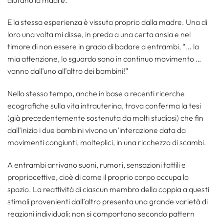
E la stessa esperienza è vissuta proprio dalla madre. Una di
loro una volta mi disse, in preda a una certa ansia e nel
timore di non essere in grado di badare a entrambi, “… la
mia attenzione, lo sguardo sono in continuo movimento …
vanno dall’uno all’altro dei bambini!”
Nello stesso tempo, anche in base a recenti ricerche
ecografiche sulla vita intrauterina, trova conferma la tesi
(già precedentemente sostenuta da molti studiosi) che fin
dall’inizio i due bambini vivono un’interazione data da
movimenti congiunti, molteplici, in una ricchezza di scambi.
A entrambi arrivano suoni, rumori, sensazioni tattili e
propriocettive, cioè di come il proprio corpo occupa lo
spazio. La reattività di ciascun membro della coppia a questi
stimoli provenienti dall’altro presenta una grande varietà di
reazioni individuali: non si comportano secondo pattern