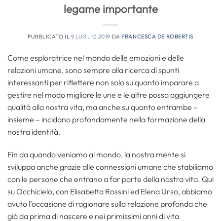
legame importante
PUBBLICATO IL
9 LUGLIO 2019
DA
FRANCESCA DE ROBERTIS
Come esploratrice nel mondo delle emozioni e delle
relazioni umane, sono sempre alla ricerca di spunti
interessanti per riflettere non solo su quanto imparare a
gestire nel modo migliore le une e le altre possa aggiungere
qualità alla nostra vita, ma anche su quanto entrambe –
insieme – incidano profondamente nella formazione della
nostra identità.
Fin da quando veniamo al mondo, la nostra mente si
sviluppa anche grazie alle connessioni umane che stabiliamo
con le persone che entrano a far parte della nostra vita. Qui
su Occhicielo, con Elisabetta Rossini ed Elena Urso, abbiamo
avuto l’occasione di ragionare sulla relazione profonda che
già da prima di nascere e nei primissimi anni di vita