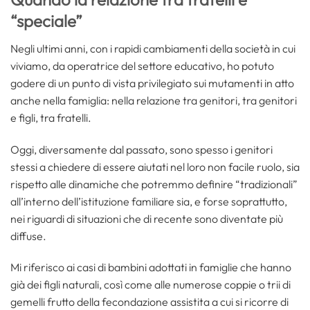
“speciale”
Negli ultimi anni, con i rapidi cambiamenti della società in cui
viviamo, da operatrice del settore educativo, ho potuto
godere di un punto di vista privilegiato sui mutamenti in atto
anche nella famiglia: nella relazione tra genitori, tra genitori
e figli, tra fratelli.
Oggi, diversamente dal passato, sono spesso i genitori
stessi a chiedere di essere aiutati nel loro non facile ruolo, sia
rispetto alle dinamiche che potremmo definire “tradizionali”
all’interno dell’istituzione familiare sia, e forse soprattutto,
nei riguardi di situazioni che di recente sono diventate più
diffuse.
Mi riferisco ai casi di bambini adottati in famiglie che hanno
già dei figli naturali, così come alle numerose coppie o trii di
gemelli frutto della fecondazione assistita a cui si ricorre di