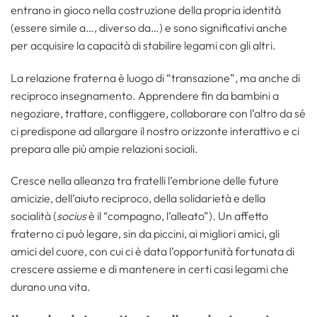
entrano in gioco nella costruzione della propria identità
(essere simile a…, diverso da…) e sono significativi anche
per acquisire la capacità di stabilire legami con gli altri.
La relazione fraterna è luogo di “transazione”
,
ma anche di
reciproco insegnamento. Apprendere fin da bambini a
negoziare, trattare, confliggere, collaborare con l’altro da sé
ci predispone ad allargare il nostro orizzonte interattivo e ci
prepara alle più ampie relazioni sociali.
Cresce nella alleanza tra fratelli l’embrione delle future
amicizie, dell’aiuto reciproco, della solidarietà e della
socialità (
socius
è il “compagno, l’alleato”). Un affetto
fraterno ci può legare, sin da piccini, ai migliori amici, gli
amici del cuore, con cui ci è data l’opportunità fortunata di
crescere assieme e di mantenere in certi casi legami che
durano una vita.