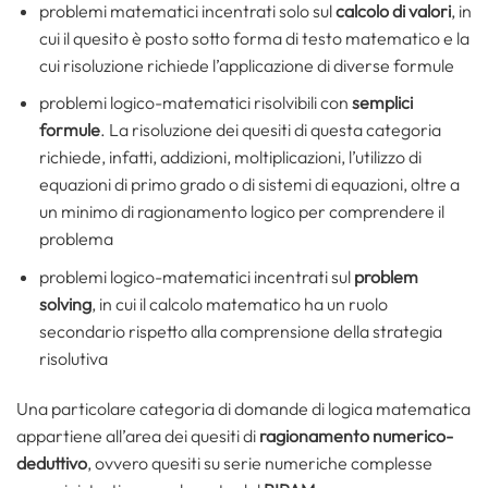
problemi matematici incentrati solo sul
calcolo di valori
, in
cui il quesito è posto sotto forma di testo matematico e la
cui risoluzione richiede l’applicazione di diverse formule
problemi logico-matematici risolvibili con
semplici
formule
. La risoluzione dei quesiti di questa categoria
richiede, infatti, addizioni, moltiplicazioni, l’utilizzo di
equazioni di primo grado o di sistemi di equazioni, oltre a
un minimo di ragionamento logico per comprendere il
problema
problemi logico-matematici incentrati sul
problem
solving
, in cui il calcolo matematico ha un ruolo
secondario rispetto alla comprensione della strategia
risolutiva
Una particolare categoria di domande di logica matematica
appartiene all’area dei quesiti di
ragionamento numerico-
deduttivo
, ovvero quesiti su serie numeriche complesse