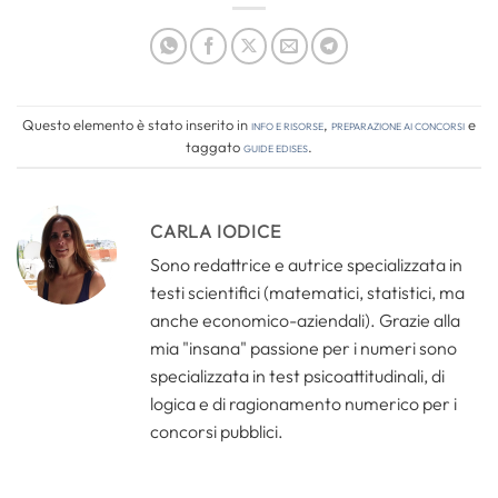
Questo elemento è stato inserito in
Info e risorse
,
Preparazione ai concorsi
e
taggato
guide edises
.
CARLA IODICE
Sono redattrice e autrice specializzata in
testi scientifici (matematici, statistici, ma
anche economico-aziendali). Grazie alla
mia "insana" passione per i numeri sono
specializzata in test psicoattitudinali, di
logica e di ragionamento numerico per i
concorsi pubblici.