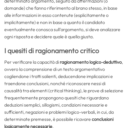
determinato argomento, seguito da affermazioni (o
domande) che fanno riferimento al brano stesso, in base
alle informazioni in esso contenute (esplicitamente o
implicitamente) e non in base a quanto il candidato
eventualmente conosca sull’argomento, si deve analizzare
ogni risposta e decidere quale è quella giusta.
I quesiti di ragionamento critico
Per verificare la capacità di
ragionamento logico-deduttivo
,
ovvero la comprensione di un testo argomentativo
cogliendone i tratti salienti, deducendone implicazioni e
traendone conclusioni, nonché riconoscere nessi di
causalità tra elementi (critical thinking), le prove di selezione
frequentemente propongono quesiti che riguardano
deduzioni semplici, sillogismi, condizioni necessarie e
sufficienti, negazioni e problemi logico-verbali, in cui, da
determinate premesse, è possibile ricavare
conclusioni
logicamente necessarie
.