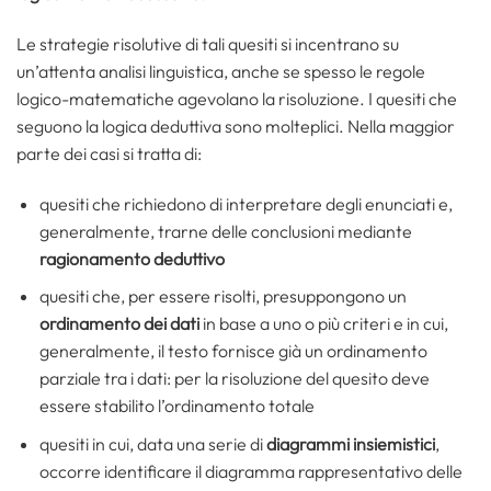
Le strategie risolutive di tali quesiti si incentrano su
un’attenta analisi linguistica, anche se spesso le regole
logico-matematiche agevolano la risoluzione. I quesiti che
seguono la logica deduttiva sono molteplici. Nella maggior
parte dei casi si tratta di:
quesiti che richiedono di interpretare degli enunciati e,
generalmente, trarne delle conclusioni mediante
ragionamento deduttivo
quesiti che, per essere risolti, presuppongono un
ordinamento dei dati
in base a uno o più criteri e in cui,
generalmente, il testo fornisce già un ordinamento
parziale tra i dati: per la risoluzione del quesito deve
essere stabilito l’ordinamento totale
quesiti in cui, data una serie di
diagrammi insiemistici
,
occorre identificare il diagramma rappresentativo delle