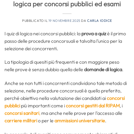
logica per concorsi pubblici ed esami
PUBBLICATO IL
19 NOVEMBRE 2025
DA
CARLA IODICE
I quiz di logica nei concorsi pubblici: la
prova a quiz
è il primo
passo delle procedure concorsuali e talvolta l’unico per la
selezione dei concorrenti.
La tipologia di quesiti più frequenti e con maggiore peso
nelle prove è senza dubbio quella delle
domande di logica
.
Anche se non tutti i concorrenti condividono tale metodo di
selezione, nelle procedure concorsuali è quello preferito,
perché obiettivo nella valutazione dei candidati ai
concorsi
pubblici
più importanti come i
concorsi gestiti dal RIPAM
, i
concorsi sanitari
,
ma anche nelle prove per l’accesso alle
carriere militari
o per le
ammissioni universitarie
.