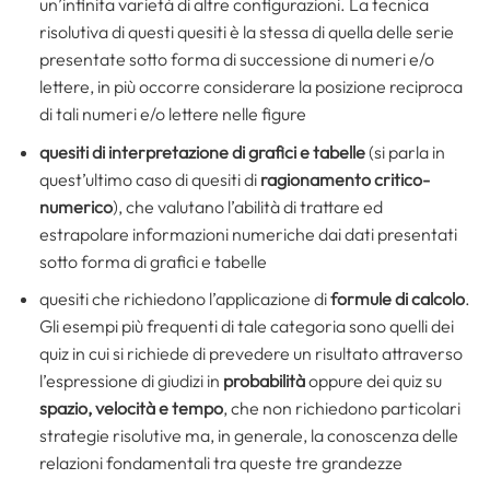
un’infinita varietà di altre configurazioni. La tecnica
risolutiva di questi quesiti è la stessa di quella delle serie
presentate sotto forma di successione di numeri e/o
lettere, in più occorre considerare la posizione reciproca
di tali numeri e/o lettere nelle figure
quesiti di interpretazione di grafici e tabelle
(si parla in
quest’ultimo caso di quesiti di
ragionamento critico-
numerico
), che valutano l’abilità di trattare ed
estrapolare informazioni numeriche dai dati presentati
sotto forma di grafici e tabelle
quesiti che richiedono l’applicazione di
formule di calcolo
.
Gli esempi più frequenti di tale categoria sono quelli dei
quiz in cui si richiede di prevedere un risultato attraverso
l’espressione di giudizi in
probabilità
oppure dei quiz su
spazio, velocità e tempo
, che non richiedono particolari
strategie risolutive ma, in generale, la conoscenza delle
relazioni fondamentali tra queste tre gran­dezze