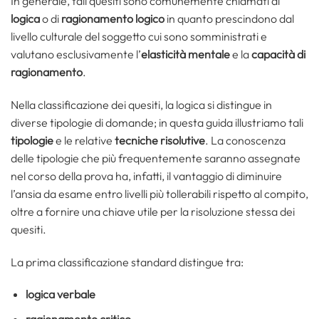
In generale, tali quesiti sono comunemente chiamati di
logica
o di
ragionamento logico
in quanto prescindono dal
livello culturale del soggetto cui sono somministrati e
valutano esclusivamente l’
elasticità mentale
e la
capacità di
ragionamento
.
Nella classificazione dei quesiti, la logica si distingue in
diverse tipologie di domande; in questa guida illustriamo tali
tipologie
e le relative
tecniche risolutive
. La conoscenza
delle tipologie che più frequentemente saranno assegnate
nel corso della prova ha, infatti, il vantaggio di diminuire
l’ansia da esame entro livelli più tollerabili rispetto al compito,
oltre a fornire una chiave utile per la risoluzione stessa dei
quesiti.
La prima classificazione standard distingue tra:
logica verbale
ragionamento critico