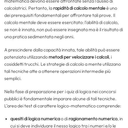
matematica devono essere affrontate senza l’ausilio di
calcolatrici. Pertanto, la
rapidità di calcolo mentale
è uno
dei prerequisiti fondamentali per affrontare tali prove. Il
calcolo mentale deve essere esercitato: l’abilità di calcolo,
se non è innata, non può essere insegnata ma è il risultato di
una pratica sedimentata negli anni.
A prescindere dalla capacità innata, tale abilità può essere
potenziata utilizzando
metodi per velocizzare i calcoli
, i
cosiddetti trucchi. Le strategie di calcolo a mente utilizzano
tali tecniche atte a ottenere operazioni intermedie più
semplici.
Nella fase di preparazione per i quiz di logica nei concorsi
pubblici è fondamentale imparare alcune di tali tecniche.
L’area dei test di carattere logico-matematico comprende:
quesiti di logica numerica
o di
ragionamento numerico
, in
cui si deve individuare il nesso logico tra i numeri e/o le