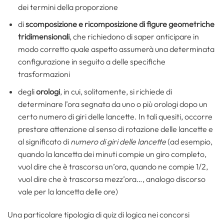
dei termini della proporzione
di
scomposizione e ricomposizione di figure geometriche
tridimensionali
, che richiedono di saper anticipare in
modo corretto quale aspetto assumerà una determinata
configurazione in seguito a delle specifiche
trasformazioni
degli
orologi
, in cui, solitamente, si richiede di
determinare l’ora segnata da uno o più orologi dopo un
certo numero di giri delle lancette. In tali quesiti, occorre
prestare attenzione al senso di rotazione delle lancette e
al significato di
numero di giri delle lancette
(ad esempio,
quando la lancetta dei minuti compie un giro completo,
vuol dire che è trascorsa un’ora, quando ne compie 1/2,
vuol dire che è trascorsa mezz’ora…, analogo discorso
vale per la lancetta delle ore)
Una particolare tipologia di quiz di logica nei concorsi