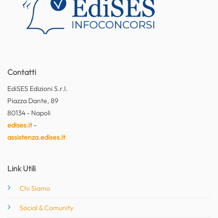
Contatti
EdiSES Edizioni S.r.l.
Piazza Dante, 89
80134 - Napoli
edises.it
-
assistenza.edises.it
Link Utili
Chi Siamo
Social & Comunity