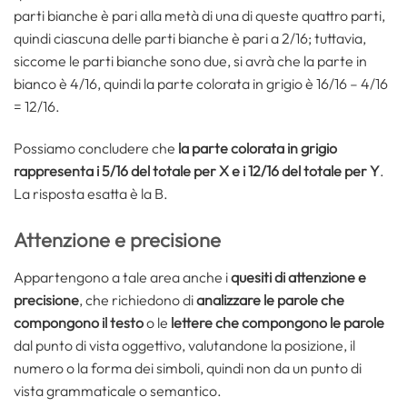
parti bianche è pari alla metà di una di queste quattro parti,
quindi ciascuna delle parti bianche è pari a 2/16; tuttavia,
siccome le parti bianche sono due, si avrà che la parte in
bianco è 4/16, quindi la parte colorata in grigio è 16/16 – 4/16
= 12/16.
Possiamo concludere che
la parte colorata in grigio
rappresenta i 5/16 del totale per X e i 12/16 del totale per Y
.
La risposta esatta è la B.
Attenzione e precisione
Appartengono a tale area anche i
quesiti di attenzione e
precisione
, che richiedono di
analizzare le parole che
compongono il testo
o le
lettere che compongono le parole
dal punto di vista oggettivo, valutandone la posizione, il
numero o la forma dei simboli, quindi non da un punto di
vista grammaticale o semantico.