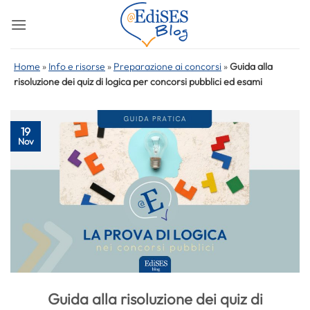
Salta
ai
contenuti
Home
»
Info e risorse
»
Preparazione ai concorsi
»
Guida alla
risoluzione dei quiz di logica per concorsi pubblici ed esami
19
Nov
Guida alla risoluzione dei quiz di