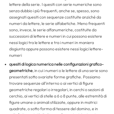
lettere della serie. I quesiti con serie numeriche sono
senza dubbio i più frequenti, anche se, spesso, sono
assegnati quesiti con sequenze costituite anziché da
numeri da lettere, le serie alfabetiche. Meno frequenti
sono, invece, le serie alfanumeriche, costituite da
successioni di lettere e numeri in cui possono esistere
nessi logici tra le lettere e tra i numeri in maniera
disgiunta oppure possono esistere nessi logici lettere-
numeri
quesiti di logica numerica nelle configurazioni grafico-
geometriche
, in cui i numeri o le lettere di una serie sono
presentati sotto svariate forme grafiche. Pos­siamo
trovare sequenze all’interno o ai vertici di figure
geometriche regolari o irregolari, in cerchi o sezioni di
cerchio, ai vertici di stelle a 6 o 8 punte, alle estremità di
figure umane o animali stilizzate, oppure in matrici
quadrate, o sotto forma di tessere del domino, e in