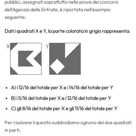
pubblici, assegnati soprattutto nelle prove dei concorsi
dell’Agenzia delle Entrate, è riportata nell’esempio
seguente:
Dati i quadrati X e Y, la parte colorata in grigio rappresenta:
A) i 12/16 del totale per X e i 14/16 del totale per Y
B) i 5/16 del totale per X e i 12/16 del totale per Y
C) gli 8/16 del totale per X e gli 11/16 del totale per Y
Per risolvere il quesito suddividiamo ognuno dei due quadrati
in parti.