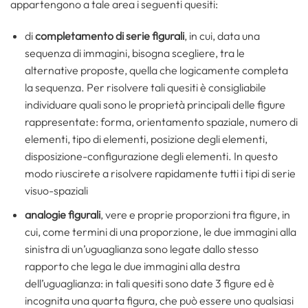
appartengono a tale area i seguenti quesiti:
di
completamento di serie figurali
, in cui, data una
sequenza di immagini, bisogna scegliere, tra le
alternative proposte, quella che logicamente completa
la sequenza. Per risolvere tali quesiti è consigliabile
individuare quali sono le proprietà principali delle figure
rappresentate: forma, orientamento spaziale, numero di
elementi, tipo di elementi, posizione degli elementi,
disposizione-configurazione degli elementi. In questo
modo riuscirete a risolvere rapidamente tutti i tipi di serie
visuo-spaziali
analogie figurali
, vere e proprie proporzioni tra figure, in
cui, come termini di una proporzione, le due immagini alla
sinistra di un’uguaglianza sono legate dallo stesso
rapporto che lega le due immagini alla destra
dell’uguaglianza: in tali quesiti sono date 3 figure ed è
incognita una quarta figura, che può essere uno qualsiasi