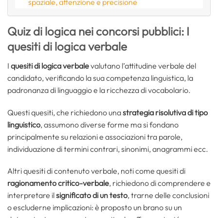
spaziale, attenzione e precisione
Quiz di logica nei concorsi pubblici: I
quesiti di logica verbale
I
quesiti di logica verbale
valutano l’attitudine verbale del
candidato, verificando la sua competenza linguistica, la
padronanza di linguaggio e la ricchezza di vocabolario.
Questi quesiti, che richiedono una
strategia risolutiva di tipo
linguistico
, assumono diverse forme ma si fondano
principalmente su relazioni e associazioni tra parole,
individuazione di termini contrari, sinonimi, anagrammi ecc.
Altri quesiti di contenuto verbale, noti come quesiti di
ragionamento critico-verbale
, richiedono di comprendere e
interpretare il
significato di un testo
, trarne delle conclusioni
o escluderne implicazioni: è proposto un brano su un