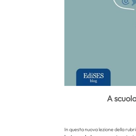
A scuola
In questa nuova lezione della rubr