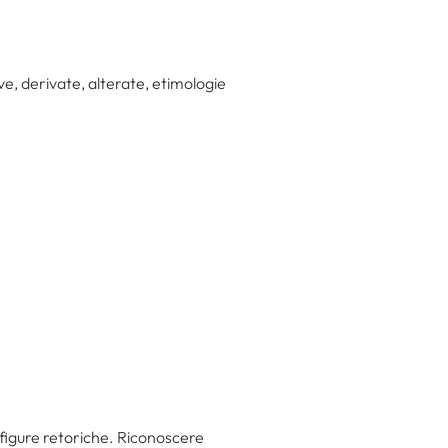
ive, derivate, alterate, etimologie
 e figure retoriche. Riconoscere