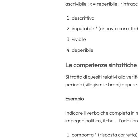
ascrivibile : x = reperibile : rintra
descrittivo
imputabile * (risposta corretta)
vivibile
deperibile
Le competenze sintattiche
Si tratta di quesiti relativi alla ve
periodo (sillogismi e brani) oppur
Esempio
Indicare il verbo che completa in 
impegno politico, il che … l’adozion
comporta * (risposta corretta)