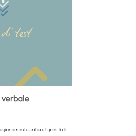
a verbale
ragionamento critico. I quesiti di