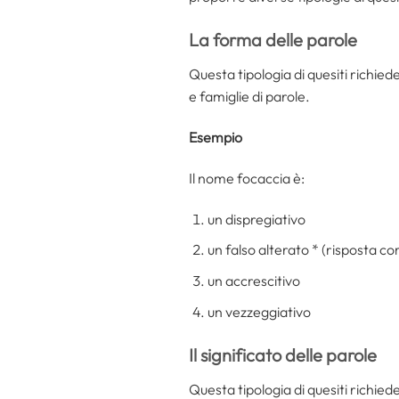
La forma delle parole
Questa tipologia di quesiti richiede
e famiglie di parole.
Esempio
Il nome focaccia è:
un dispregiativo
un falso alterato * (risposta co
un accrescitivo
un vezzeggiativo
Il significato delle parole
Questa tipologia di quesiti richied