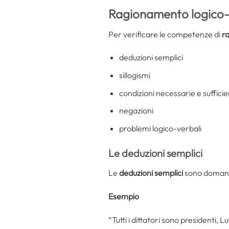
Ragionamento logico-
Per verificare le competenze di
r
deduzioni semplici
sillogismi
condizioni necessarie e sufficie
negazioni
problemi logico-verbali
Le deduzioni semplici
Le
deduzioni semplici
sono domande
Esempio
“Tutti i dittatori sono presidenti,