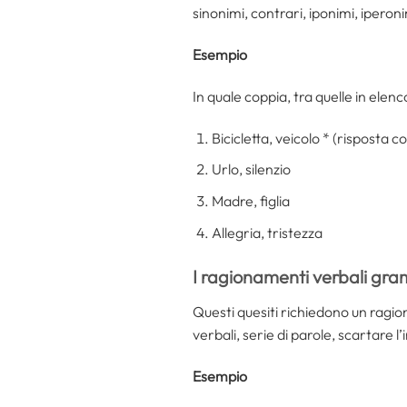
sinonimi, contrari, iponimi, ipero
Esempio
In quale coppia, tra quelle in elen
Bicicletta, veicolo * (risposta c
Urlo, silenzio
Madre, figlia
Allegria, tristezza
I ragionamenti verbali gra
Questi quesiti richiedono un ragio
verbali, serie di parole, scartare l’
Esempio