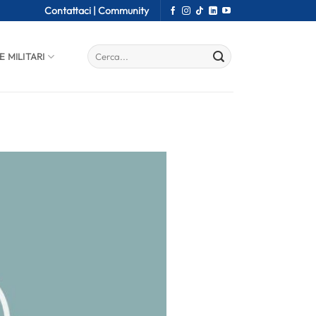
Contattaci |
Community
E MILITARI