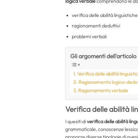
logica verbale
comprendono le do
verifica delle abilità linguistiche
ragionamenti deduttivi
problemi verbali
Gli argomenti dell'articolo
Verifica delle abilità linguisti
Ragionamento logico-dedut
Ragionamento verbale
Verifica delle abilità li
I quesiti di
verifica delle abilità lin
grammaticale, conoscenze lessicali 
proporre diverse tipologie di quesi