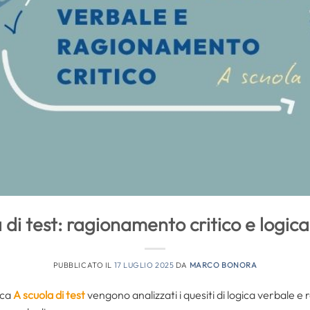
 di test: ragionamento critico e logic
PUBBLICATO IL
17 LUGLIO 2025
DA
MARCO BONORA
ica
A scuola di test
vengono analizzati i quesiti di logica verbale e 