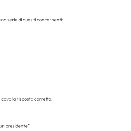
 una serie di quesiti concernenti:
cava la risposta corretta.
e un presidente”