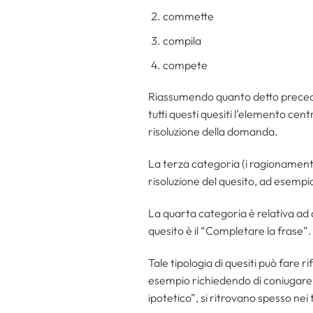
commette
compila
compete
Riassumendo quanto detto preceden
tutti questi quesiti l’elemento cent
risoluzione della domanda.
La terza categoria (i ragionamenti
risoluzione del quesito, ad esempi
La quarta categoria è relativa ad 
quesito è il “Completare la frase”.
Tale tipologia di quesiti può fare r
esempio richiedendo di coniugare i
ipotetico”, si ritrovano spesso nei