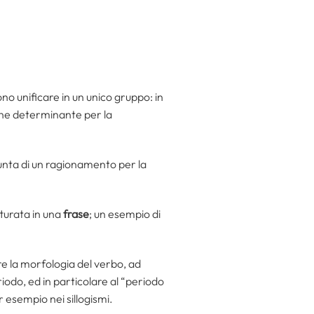
o unificare in un unico gruppo: in
viene determinante per la
iunta di un ragionamento per la
tturata in una
frase
; un esempio di
ere la morfologia del verbo, ad
iodo, ed in particolare al “periodo
r esempio nei sillogismi.