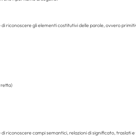
 di riconoscere gli elementi costitutivi delle parole, ovvero primit
rretta)
e di riconoscere campi semantici, relazioni di significato, traslati