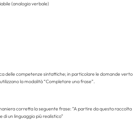
cciabile (analogia verbale)
rifica delle competenze sintattiche; in particolare le domande vertono
e utilizzano la modalità “Completare una frase”.
maniera corretta la seguente frase: “A partire da questa raccolta
e di un linguaggio più realistico”