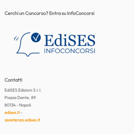
Cerchi un Concorso? Entra su InfoConcorsi
Contatti
EdiSES Edizioni S.r.l.
Piazza Dante, 89
80134 - Napoli
edises.it
-
assistenza.edises.it