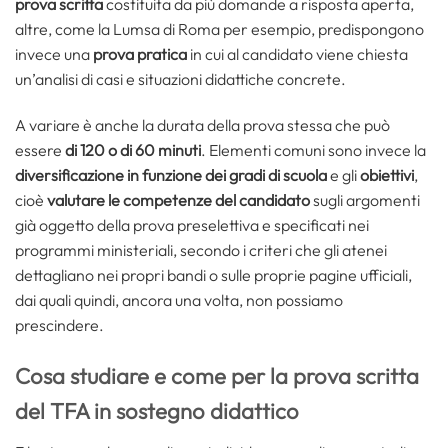
prova scritta
costituita da più domande a risposta aperta,
altre, come la Lumsa di Roma per esempio, predispongono
invece una
prova pratica
in cui al candidato viene chiesta
un’analisi di casi e situazioni didattiche concrete.
A variare è anche la durata della prova stessa che può
essere
di 120 o di 60 minuti
. Elementi comuni sono invece la
diversificazione in funzione dei gradi di scuola
e gli
obiettivi
,
cioè
valutare le competenze del candidato
sugli argomenti
già oggetto della prova preselettiva e specificati nei
programmi ministeriali, secondo i criteri che gli atenei
dettagliano nei propri bandi o sulle proprie pagine ufficiali,
dai quali quindi, ancora una volta, non possiamo
prescindere.
Cosa studiare e come per la prova scritta
del TFA in sostegno didattico