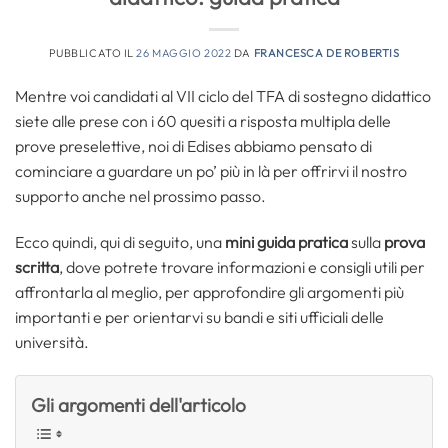
PUBBLICATO IL
26 MAGGIO 2022
DA
FRANCESCA DE ROBERTIS
Mentre voi candidati al VII ciclo del TFA di sostegno didattico
siete alle prese con i 60 quesiti a risposta multipla delle
prove preselettive, noi di Edises abbiamo pensato di
cominciare a guardare un po’ più in là per offrirvi il nostro
supporto anche nel prossimo passo.
Ecco quindi, qui di seguito, una
mini guida pratica
sulla
prova
scritta
, dove potrete trovare informazioni e consigli utili per
affrontarla al meglio, per approfondire gli argomenti più
importanti e per orientarvi su bandi e siti ufficiali delle
università.
Gli argomenti dell'articolo