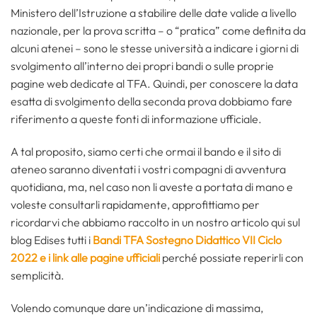
Ministero dell’Istruzione a stabilire delle date valide a livello
nazionale, per la prova scritta – o “pratica” come definita da
alcuni atenei – sono le stesse università a indicare i giorni di
svolgimento all’interno dei propri bandi o sulle proprie
pagine web dedicate al TFA. Quindi, per conoscere la data
esatta di svolgimento della seconda prova dobbiamo fare
riferimento a queste fonti di informazione ufficiale.
A tal proposito, siamo certi che ormai il bando e il sito di
ateneo saranno diventati i vostri compagni di avventura
quotidiana, ma, nel caso non li aveste a portata di mano e
voleste consultarli rapidamente, approfittiamo per
ricordarvi che abbiamo raccolto in un nostro articolo qui sul
blog Edises tutti i
Bandi TFA Sostegno Didattico VII Ciclo
2022 e i link alle pagine ufficiali
perché possiate reperirli con
semplicità.
Volendo comunque dare un’indicazione di massima,