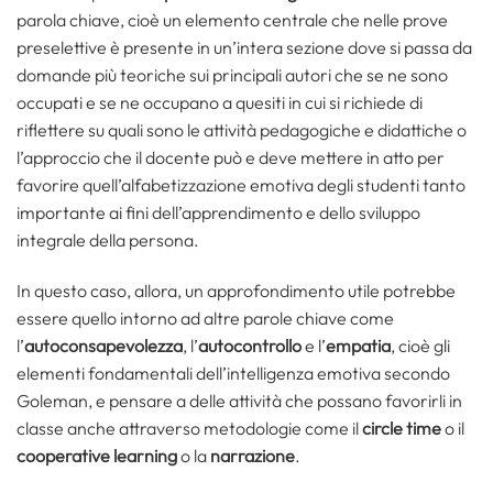
parola chiave, cioè un elemento centrale che nelle prove
preselettive è presente in un’intera sezione dove si passa da
domande più teoriche sui principali autori che se ne sono
occupati e se ne occupano a quesiti in cui si richiede di
riflettere su quali sono le attività pedagogiche e didattiche o
l’approccio che il docente può e deve mettere in atto per
favorire quell’alfabetizzazione emotiva degli studenti tanto
importante ai fini dell’apprendimento e dello sviluppo
integrale della persona.
In questo caso, allora, un approfondimento utile potrebbe
essere quello intorno ad altre parole chiave come
l’
autoconsapevolezza
, l’
autocontrollo
e l’
empatia
, cioè gli
elementi fondamentali dell’intelligenza emotiva secondo
Goleman, e pensare a delle attività che possano favorirli in
classe anche attraverso metodologie come il
circle time
o il
cooperative learning
o la
narrazione
.