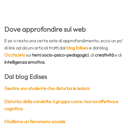
Dove approfondire sul web
E se vi resta una certa sete di approfondimento, ecco un po’
di link ad alcuni articoli tratti dal
blog Edises
e dal blog
Occhicielo
sui
temi socio-psico-pedagogici
, di
creatività
e di
intelligenza emotiva
.
Dal blog Edises
Gestire uno studente che disturba le lezioni
Disturbo della condotta: il gruppo come risorsa affettiva e
cognitiva
Il bullismo un fenomeno sociale