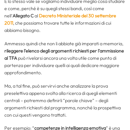
E lo stesso vale se vogliamo individuare meglio cosa studiare
e come, perché è su quegli stessi bandi, così come
nell’
Allegato C
al
Decreto Ministeriale del 30 settembre
2011
, che possiamo trovare tutte le informazioni di cui
abbiamo bisogno.
Ammesso quindi che non li abbiate già imparati a memoria,
rileggere l’elenco degli argomenti richiesti per l’ammissione
al TFA
può rivelarsi ancora una volta utile come punto di
partenza per individuare quelli ai quali dedicare maggiore
approfondimento.
Ma, a tal fine, può servirvi anche analizzare la prova
preselettiva appena svolta alla ricerca di quegli elementi
centrali – potremmo definirli “parole chiave” – degli
argomenti richiesti dal programma, nonché la prospettiva
con cui questi vengono trattati.
Per esempio: “
competenze in intelligenza emotiva
” è una