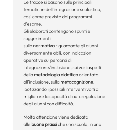
Le tracce si basano sulle principali
tematiche dell’integrazione scolastica,
così come previsto dai programmi
d’esame.
Gli elaborati contengono spunti e
suggerimenti
sulla
normativa
riguardante gli alunni
diversamente abili, con indicazioni
operative sui percorsi di
integrazione/inclusione, sui vari aspetti
della
metodologia didattica
orientata
all’inclusione, sulla
metacognizione
,
ipotizzando i possibili interventi volti a
migliorare la capacità di autoregolazione
degli alunni con difficoltà.
Molta attenzione viene dedicata
alle
buone prassi
che una scuola, in una