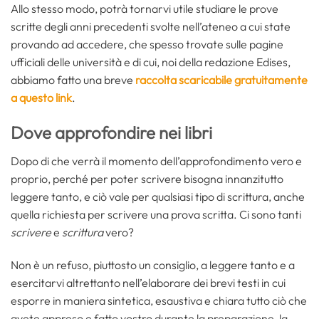
Allo stesso modo, potrà tornarvi utile studiare le prove
scritte degli anni precedenti svolte nell’ateneo a cui state
provando ad accedere, che spesso trovate sulle pagine
ufficiali delle università e di cui, noi della redazione Edises,
abbiamo fatto una breve
raccolta scaricabile gratuitamente
a questo link
.
Dove approfondire nei libri
Dopo di che verrà il momento dell’approfondimento vero e
proprio, perché per poter scrivere bisogna innanzitutto
leggere tanto, e ciò vale per qualsiasi tipo di scrittura, anche
quella richiesta per scrivere una prova scritta. Ci sono tanti
scrivere
e
scrittura
vero?
Non è un refuso, piuttosto un consiglio, a leggere tanto e a
esercitarvi altrettanto nell’elaborare dei brevi testi in cui
esporre in maniera sintetica, esaustiva e chiara tutto ciò che
avete appreso e fatto vostro durante la preparazione, la