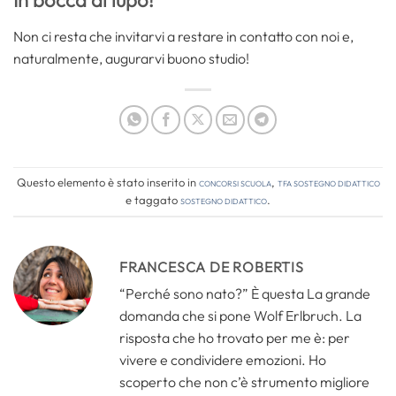
In bocca al lupo!
Non ci resta che invitarvi a restare in contatto con noi e,
naturalmente, augurarvi buono studio!
Questo elemento è stato inserito in
Concorsi Scuola
,
TFA Sostegno Didattico
e taggato
sostegno didattico
.
FRANCESCA DE ROBERTIS
“Perché sono nato?” È questa La grande
domanda che si pone Wolf Erlbruch. La
risposta che ho trovato per me è: per
vivere e condividere emozioni. Ho
scoperto che non c’è strumento migliore