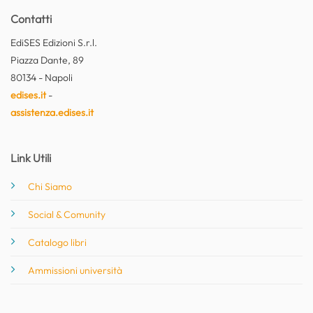
Contatti
EdiSES Edizioni S.r.l.
Piazza Dante, 89
80134 - Napoli
edises.it
-
assistenza.edises.it
Link Utili
Chi Siamo
Social & Comunity
Catalogo libri
Ammissioni università