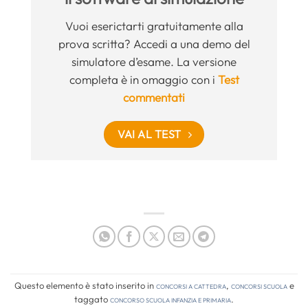
Vuoi eserictarti gratuitamente alla
prova scritta? Accedi a una demo del
simulatore d’esame. La versione
completa è in omaggio con i
Test
commentati
VAI AL TEST
Questo elemento è stato inserito in
Concorsi a cattedra
,
Concorsi Scuola
e
taggato
concorso scuola infanzia e primaria
.