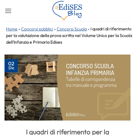
Salta
ai
contenuti
Home
»
Concorsi pubblici
»
Concorsi Scuola
»
I quadri di riferimento
per la valutazione della prova scritta nel Volume Unico per la Scuola
dell’Infanzia e Primaria Edises
02
Dic
I quadri di riferimento per la