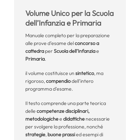
Volume Unico per la Scuola
dell’Infanzia e Primaria
Manuale completo per la preparazione
alle prove d’esame del
concorso a
cattedra
per
Scuola dell’Infanzia
e
Primaria
.
il volume costituisce un
sintetico
, ma
rigoroso,
compendio
dell’intero
programma d’esame.
Il testo comprende una parte teorica
delle
competenze disciplinari,
metodologiche
e
didattiche
necessarie
per svolgere la professione, nonché
strategie
,
buone prassi
ed esempi di