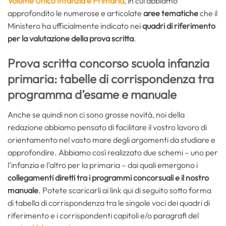
Volume Unico Infanzia e Primaria
, in cui abbiamo
approfondito le numerose e articolate
aree tematiche
che il
Ministero ha ufficialmente indicato nei
quadri di riferimento
per la valutazione della prova scritta
.
Prova scritta concorso scuola infanzia
primaria: tabelle di corrispondenza tra
programma d’esame e manuale
Anche se quindi non ci sono grosse novità, noi della
redazione abbiamo pensato di facilitare il vostro lavoro di
orientamento nel vasto mare degli argomenti da studiare e
approfondire. Abbiamo così realizzato due schemi – uno per
l’infanzia e l’altro per la primaria – dai quali emergono i
collegamenti diretti tra i programmi concorsuali e il nostro
manuale
. Potete scaricarli ai link qui di seguito sotto forma
di tabella di corrispondenza tra le singole voci dei quadri di
riferimento e i corrispondenti capitoli e/o paragrafi del