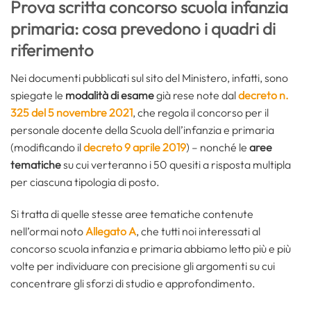
Prova scritta concorso scuola infanzia
primaria: cosa prevedono i quadri di
riferimento
Nei documenti pubblicati sul sito del Ministero, infatti, sono
spiegate le
modalità di esame
già rese note dal
decreto n.
325 del 5 novembre 2021
, che regola il concorso per il
personale docente della Scuola dell’infanzia e primaria
(modificando il
decreto 9 aprile 2019
) – nonché le
aree
tematiche
su cui verteranno i 50 quesiti a risposta multipla
per ciascuna tipologia di posto.
Si tratta di quelle stesse aree tematiche contenute
nell’ormai noto
Allegato A
, che tutti noi interessati al
concorso scuola infanzia e primaria abbiamo letto più e più
volte per individuare con precisione gli argomenti su cui
concentrare gli sforzi di studio e approfondimento.