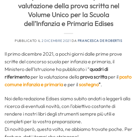
valutazione della prova scritta nel
Volume Unico per la Scuola
dell’Infanzia e Primaria Edises
PUBBLICATO IL
2 DICEMBRE 2021
DA
FRANCESCA DE ROBERTIS
Il primo dicembre 2021, a pochi giorni dalle prime prove
scritte del concorso scuola per infanzia e primaria, il
Ministero dell’Istruzione ha pubblicato i “
quadri di
riferimento
per la valutazione della
prova scritta
per il
posto
comune infanzia e primaria
e per il
sostegno
”
.
Noi della redazione Edises siamo subito andati a leggerli alla
ricerca di eventuali novità, con l’obiettivo costante di
rendere i nostri libri degli strumenti sempre più utili e
completi per la vostra preparazione.
Di novità però, questa volta, ne abbiamo trovate poche. Per
fortuna, dati i tempi che stringono!