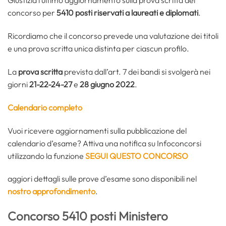
Giustizia l’ultimo aggiornamento sulla prova scritta del
concorso per
5410 posti riservati a laureati e diplomati
.
Ricordiamo che il concorso prevede una valutazione dei titoli
e una prova scritta unica distinta per ciascun profilo.
La
prova scritta
prevista dall’art. 7 dei bandi si svolgerà nei
giorni
21-22-24-27
e
28 giugno 2022
.
Calendario completo
Vuoi ricevere aggiornamenti sulla pubblicazione del
calendario d’esame? Attiva una notifica su Infoconcorsi
utilizzando la funzione
SEGUI QUESTO CONCORSO
aggiori dettagli sulle prove d’esame sono disponibili nel
nostro approfondimento
.
Concorso 5410 posti Ministero