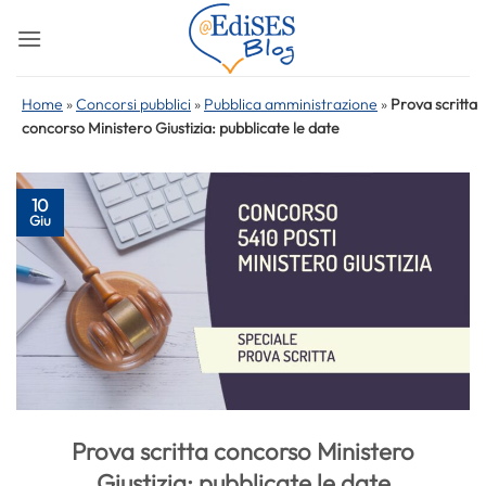
Salta
ai
contenuti
Home
»
Concorsi pubblici
»
Pubblica amministrazione
»
Prova scritta
concorso Ministero Giustizia: pubblicate le date
10
Giu
Prova scritta concorso Ministero
Giustizia: pubblicate le date