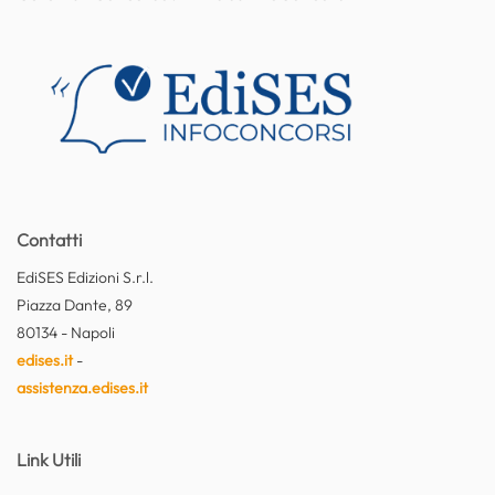
Contatti
EdiSES Edizioni S.r.l.
Piazza Dante, 89
80134 - Napoli
edises.it
-
assistenza.edises.it
Link Utili