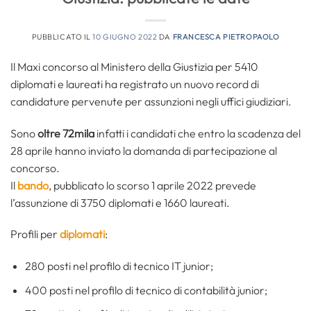
PUBBLICATO IL
10 GIUGNO 2022
DA
FRANCESCA PIETROPAOLO
Il Maxi concorso al Ministero della Giustizia per 5410
diplomati e laureati ha registrato un nuovo record di
candidature pervenute per assunzioni negli uffici giudiziari.
Sono
oltre 72mila
infatti i candidati che entro la scadenza del
28 aprile hanno inviato la domanda di partecipazione al
concorso.
Il
bando
, pubblicato lo scorso 1 aprile 2022 prevede
l’assunzione di 3750 diplomati e 1660 laureati.
Profili per
diplomati
:
280 posti nel profilo di tecnico IT junior;
400 posti nel profilo di tecnico di contabilità junior;