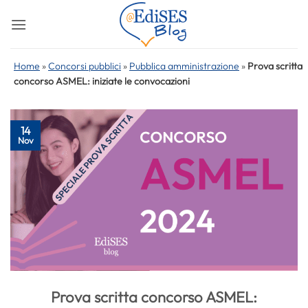
Salta
ai
contenuti
Home
»
Concorsi pubblici
»
Pubblica amministrazione
»
Prova scritta
concorso ASMEL: iniziate le convocazioni
14
Nov
Prova scritta concorso ASMEL: