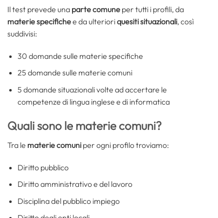
Il test prevede una
parte comune
per tutti i profili, da
materie specifiche
e da ulteriori
quesiti situazionali
, così
suddivisi:
30 domande sulle materie specifiche
25 domande sulle materie comuni
5 domande situazionali volte ad accertare le
competenze di lingua inglese e di informatica
Quali sono le materie comuni?
Tra le
materie comuni
per ogni profilo troviamo:
Diritto pubblico
Diritto amministrativo e del lavoro
Disciplina del pubblico impiego
Diritto degli enti locali