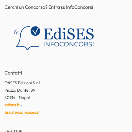
Cerchi un Concorso? Entra su InfoConcorsi
Contatti
EdiSES Edizioni S.r.l.
Piazza Dante, 89
80134 - Napoli
edises.it
-
assistenza.edises.it
Link Utili